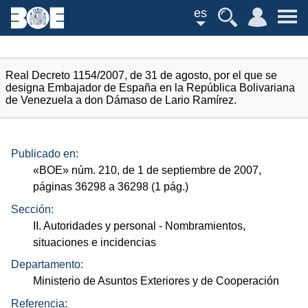
es
Real Decreto 1154/2007, de 31 de agosto, por el que se
designa Embajador de España en la República Bolivariana
de Venezuela a don Dámaso de Lario Ramírez.
Publicado en:
«
BOE
»
núm.
210, de 1 de septiembre de 2007,
páginas 36298 a 36298 (1
pág.
)
Sección:
II. Autoridades y personal
- Nombramientos,
situaciones e incidencias
Departamento:
Ministerio de Asuntos Exteriores y de Cooperación
Referencia: