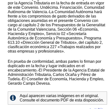
por la Agencia Tributaria en la fecha de entrada en vigor
de este Convenio. Undécima. Financiación. Comunidad
Autónoma de Valencia.-La Comunidad Autónoma hará
frente a los compromisos de gasto derivados de las
obligaciones asumidas en el presente Convenio con
cargo al capítulo 2 de los Presupuestos de la Generalitat
de la Comunitat Valenciana, Sección 06 «Economía,
Hacienda y Empleo», Servicio 02 «Secretaría
Autonómica de Economía y Presupuestos», Programa
613.10 «Dirección General de Tributos», del capítulo 2,
clasificación económica 227 «Trabajos realizados por
otras empresas y profesionales».
En prueba de conformidad, ambas partes lo firman por
duplicado en la fecha y lugar indicados en el
encabezamiento.-El Presidente de la Agencia Estatal de
Administración Tributaria, Carlos Ocaña y Pérez de
Tudela.-El Conseller de Economía, Hacienda y Empleo,
Gerardo Camps Devesa.
Aquí aparecen varias imágenes en el original.
Consulte el documento PDF de esta disposición.