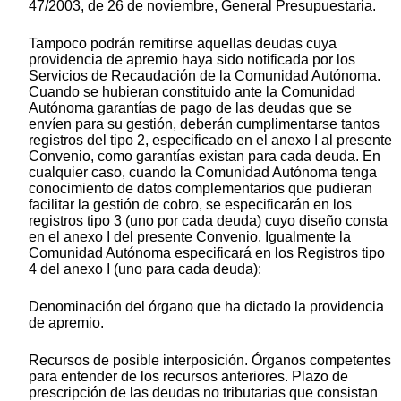
47/2003, de 26 de noviembre, General Presupuestaria.
Tampoco podrán remitirse aquellas deudas cuya
providencia de apremio haya sido notificada por los
Servicios de Recaudación de la Comunidad Autónoma.
Cuando se hubieran constituido ante la Comunidad
Autónoma garantías de pago de las deudas que se
envíen para su gestión, deberán cumplimentarse tantos
registros del tipo 2, especificado en el anexo I al presente
Convenio, como garantías existan para cada deuda. En
cualquier caso, cuando la Comunidad Autónoma tenga
conocimiento de datos complementarios que pudieran
facilitar la gestión de cobro, se especificarán en los
registros tipo 3 (uno por cada deuda) cuyo diseño consta
en el anexo I del presente Convenio. Igualmente la
Comunidad Autónoma especificará en los Registros tipo
4 del anexo I (uno para cada deuda):
Denominación del órgano que ha dictado la providencia
de apremio.
Recursos de posible interposición. Órganos competentes
para entender de los recursos anteriores. Plazo de
prescripción de las deudas no tributarias que consistan