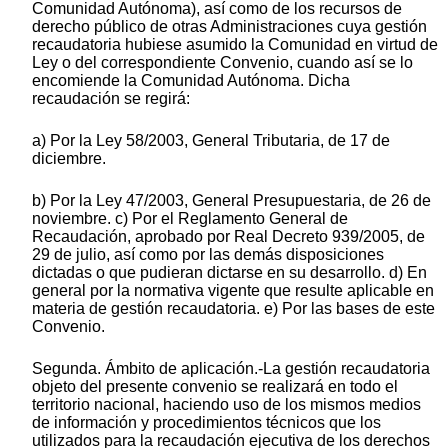
Comunidad Autónoma), así como de los recursos de
derecho público de otras Administraciones cuya gestión
recaudatoria hubiese asumido la Comunidad en virtud de
Ley o del correspondiente Convenio, cuando así se lo
encomiende la Comunidad Autónoma. Dicha
recaudación se regirá:
a) Por la Ley 58/2003, General Tributaria, de 17 de
diciembre.
b) Por la Ley 47/2003, General Presupuestaria, de 26 de
noviembre. c) Por el Reglamento General de
Recaudación, aprobado por Real Decreto 939/2005, de
29 de julio, así como por las demás disposiciones
dictadas o que pudieran dictarse en su desarrollo. d) En
general por la normativa vigente que resulte aplicable en
materia de gestión recaudatoria. e) Por las bases de este
Convenio.
Segunda. Ámbito de aplicación.-La gestión recaudatoria
objeto del presente convenio se realizará en todo el
territorio nacional, haciendo uso de los mismos medios
de información y procedimientos técnicos que los
utilizados para la recaudación ejecutiva de los derechos