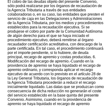
El cobro de las deudas objeto del presente Convenio,
sólo podrá realizarse por los órganos de recaudación de
la Agencia Tributaria a través de sus entidades
colaboradoras o, en su caso, las entidades que presten el
servicio de caja en las Delegaciones y Administraciones
de la Agencia Tributaria, por los medios y procedimientos
establecidos para la recaudación ejecutiva. Si se
produjese el cobro por parte de la Comunidad Autónoma
de algún derecho para el que se haya iniciado el
procedimiento ejecutivo, deberá remitirse al órgano
recaudador certificación acreditativa, con descargo de la
parte certificada. En tal caso, el procedimiento continuará
por el importe pendiente, si lo hubiere, de deuda
principal, recargo de apremio y costas producidas. 6.
Modificación del recargo de apremio.-Cuando en la
providencia de apremio se haya liquidado el recargo de
apremio ordinario, y corresponda aplicar el recargo
ejecutivo de acuerdo con lo previsto en el artículo 28 de
la Ley General Tributaria, los órganos de recaudación de
la Agencia Tributaria procederán a reducir el recargo
inicialmente liquidado. Las datas que se produzcan como
consecuencia de dicha reducción no generarán el coste
del servicio establecido en la base quinta del presente
Convenio. Asimismo, cuando en la providencia de
apremio se haya liquidado el recargo de apremio