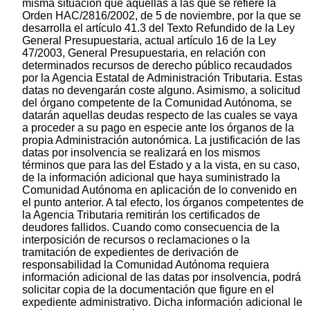
misma situación que aquellas a las que se refiere la
Orden HAC/2816/2002, de 5 de noviembre, por la que se
desarrolla el artículo 41.3 del Texto Refundido de la Ley
General Presupuestaria, actual artículo 16 de la Ley
47/2003, General Presupuestaria, en relación con
determinados recursos de derecho público recaudados
por la Agencia Estatal de Administración Tributaria. Estas
datas no devengarán coste alguno. Asimismo, a solicitud
del órgano competente de la Comunidad Autónoma, se
datarán aquellas deudas respecto de las cuales se vaya
a proceder a su pago en especie ante los órganos de la
propia Administración autonómica. La justificación de las
datas por insolvencia se realizará en los mismos
términos que para las del Estado y a la vista, en su caso,
de la información adicional que haya suministrado la
Comunidad Autónoma en aplicación de lo convenido en
el punto anterior. A tal efecto, los órganos competentes de
la Agencia Tributaria remitirán los certificados de
deudores fallidos. Cuando como consecuencia de la
interposición de recursos o reclamaciones o la
tramitación de expedientes de derivación de
responsabilidad la Comunidad Autónoma requiera
información adicional de las datas por insolvencia, podrá
solicitar copia de la documentación que figure en el
expediente administrativo. Dicha información adicional le