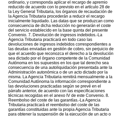
ordinario, y corresponda aplicar el recargo de apremio
reducido de acuerdo con lo previsto en el artículo 28 de
la Ley General Tributaria, los órganos de recaudación de
la Agencia Tributaria procederán a reducir el recargo
inicialmente liquidado. Las datas que se produzcan como
consecuencia de dicha reducción no generarán el coste
del servicio establecido en la base quinta del presente
Convenio. 7. Devolución de ingresos indebidos.-La
Agencia Tributaria practicará en todo caso las
devoluciones de ingresos indebidos correspondientes a
las deudas enviadas en gestión de cobro, sin perjuicio de
que el acuerdo que reconozca el derecho a la devolución
sea dictado por el órgano competente de la Comunidad
Autónoma en los supuestos en los que tal derecho sea
consecuencia de una autoliquidación presentada ante la
Administración autonómica o de un acto dictado por la
misma. La Agencia Tributaria remitirá mensualmente a la
Comunidad Autónoma la información correspondiente a
las devoluciones practicadas según se prevé en el
párrafo anterior, de acuerdo con las especificaciones
técnicas recogidas en el anexo IV de este Convenio. 8.
Reembolso del coste de las garantías.-La Agencia
Tributaria practicará el reembolso del coste de las
garantías constituidas ante la propia Agencia Tributaria
para obtener la suspensión de la ejecución de un acto o