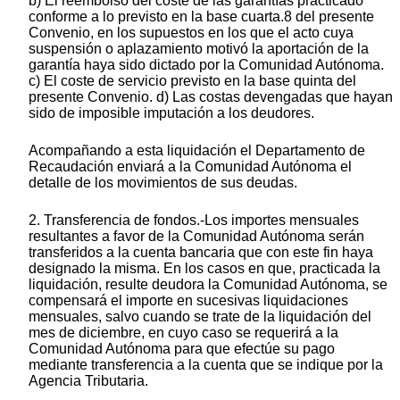
b) El reembolso del coste de las garantías practicado
conforme a lo previsto en la base cuarta.8 del presente
Convenio, en los supuestos en los que el acto cuya
suspensión o aplazamiento motivó la aportación de la
garantía haya sido dictado por la Comunidad Autónoma.
c) El coste de servicio previsto en la base quinta del
presente Convenio. d) Las costas devengadas que hayan
sido de imposible imputación a los deudores.
Acompañando a esta liquidación el Departamento de
Recaudación enviará a la Comunidad Autónoma el
detalle de los movimientos de sus deudas.
2. Transferencia de fondos.-Los importes mensuales
resultantes a favor de la Comunidad Autónoma serán
transferidos a la cuenta bancaria que con este fin haya
designado la misma. En los casos en que, practicada la
liquidación, resulte deudora la Comunidad Autónoma, se
compensará el importe en sucesivas liquidaciones
mensuales, salvo cuando se trate de la liquidación del
mes de diciembre, en cuyo caso se requerirá a la
Comunidad Autónoma para que efectúe su pago
mediante transferencia a la cuenta que se indique por la
Agencia Tributaria.