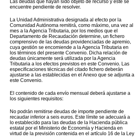
Las deudas que hayan sido objeto de recurso y éste se
encuentre pendiente de resolver.
La Unidad Administrativa designada al efecto por la
Comunidad Autónoma remitirá, como máximo, una vez al
mes a la Agencia Tributaria, por los medios que el
Departamento de Recaudación determine, un fichero
comprensivo de las deudas providenciadas de apremio,
cuya gestión se encomiende a la Agencia Tributaria en
los términos del presente Convenio. Dicha relación de
deudas únicamente será utilizada por la Agencia
Tributaria a los efectos previstos en este Convenio. Las
especificaciones técnicas del citado fichero deberán
ajustarse a las establecidas en el Anexo que se adjunta a
este Convenio.
El contenido de cada envío mensual deberá ajustarse a
los siguientes requisitos:
No podrán remitirse deudas de importe pendiente de
recaudar inferior a seis euros. Este límite se adecuará a
lo establecido para las deudas de la Hacienda pública
estatal por el Ministerio de Economía y Hacienda en
virtud de la previsión contenida en el artículo 16 de la Ley