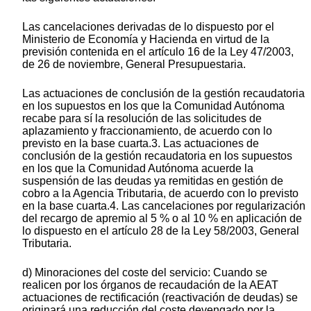
Las cancelaciones derivadas de lo dispuesto por el
Ministerio de Economía y Hacienda en virtud de la
previsión contenida en el artículo 16 de la Ley 47/2003,
de 26 de noviembre, General Presupuestaria.
Las actuaciones de conclusión de la gestión recaudatoria
en los supuestos en los que la Comunidad Autónoma
recabe para sí la resolución de las solicitudes de
aplazamiento y fraccionamiento, de acuerdo con lo
previsto en la base cuarta.3. Las actuaciones de
conclusión de la gestión recaudatoria en los supuestos
en los que la Comunidad Autónoma acuerde la
suspensión de las deudas ya remitidas en gestión de
cobro a la Agencia Tributaria, de acuerdo con lo previsto
en la base cuarta.4. Las cancelaciones por regularización
del recargo de apremio al 5 % o al 10 % en aplicación de
lo dispuesto en el artículo 28 de la Ley 58/2003, General
Tributaria.
d) Minoraciones del coste del servicio: Cuando se
realicen por los órganos de recaudación de la AEAT
actuaciones de rectificación (reactivación de deudas) se
originará una reducción del coste devengado por la