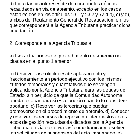
d) Liquidar los intereses de demora por los débitos
recaudados en vía de apremio, excepto en los casos
establecidos en los artículos 53.1 y 53.2 y 72.4.b), c) y d),
ambos del Reglamento General de Recaudación, en los
que corresponderá a la Agencia Tributaria practicar dicha
liquidación.
2. Corresponde a la Agencia Tributaria:
a) Las actuaciones del procedimiento de apremio no
citadas en el punto 1 anterior.
b) Resolver las solicitudes de aplazamiento y
fraccionamiento en periodo ejecutivo con los mismos
criterios temporales y cuantitativos que se vengan
aplicando por la Agencia Tributaria para las deudas del
Estado, sin perjuicio de que la Comunidad Autónoma
pueda recabar para sí esta función cuando lo considere
oportuno. c) Resolver las tercerías que puedan
promoverse en el procedimiento de apremio. d) Conocer
y resolver los recursos de reposición interpuestos contra
actos de gestión recaudatoria dictados por la Agencia
Tributaria en vía ejecutiva, así como tramitar y resolver
las solicitudes de suspensión del acto impugnado. e)