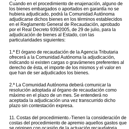
Cuando en el procedimiento de enajenación, alguno de
los bienes embargados o aportados en garantía no se
hubiera adjudicado, podrá la Comunidad Autónoma
adjudicarse dichos bienes en los términos establecidos
en el Reglamento General de Recaudación, aprobado
por el Real Decreto 939/2005, de 29 de julio, para la
adjudicación de bienes al Estado, con las
particularidades siguientes:
1.ª El órgano de recaudación de la Agencia Tributaria
ofrecerá a la Comunidad Autónoma la adjudicación,
indicando si existen cargas o gravámenes preferentes al
derecho de ésta, el importe de los mismos y el valor en
que han de ser adjudicados los bienes.
2.ª La Comunidad Autónoma deberá comunicar la
resolución adoptada al órgano de recaudación como
máximo en el plazo de un mes. Se entenderá no
aceptada la adjudicación una vez transcurrido dicho
plazo sin contestación expresa.
11. Costas del procedimiento.-Tienen la consideración de
costas del procedimiento de apremio aquellos gastos que
se originen con ocasión de la actuación recaudatoria,