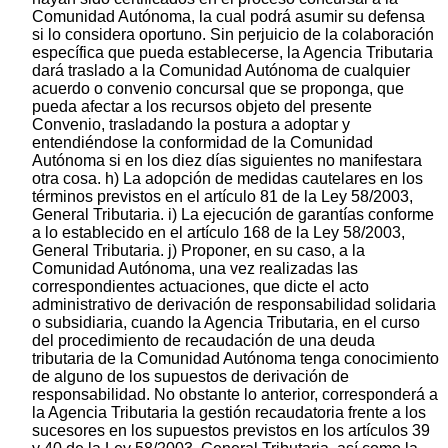
Comunidad Autónoma, la cual podrá asumir su defensa
si lo considera oportuno. Sin perjuicio de la colaboración
específica que pueda establecerse, la Agencia Tributaria
dará traslado a la Comunidad Autónoma de cualquier
acuerdo o convenio concursal que se proponga, que
pueda afectar a los recursos objeto del presente
Convenio, trasladando la postura a adoptar y
entendiéndose la conformidad de la Comunidad
Autónoma si en los diez días siguientes no manifestara
otra cosa. h) La adopción de medidas cautelares en los
términos previstos en el artículo 81 de la Ley 58/2003,
General Tributaria. i) La ejecución de garantías conforme
a lo establecido en el artículo 168 de la Ley 58/2003,
General Tributaria. j) Proponer, en su caso, a la
Comunidad Autónoma, una vez realizadas las
correspondientes actuaciones, que dicte el acto
administrativo de derivación de responsabilidad solidaria
o subsidiaria, cuando la Agencia Tributaria, en el curso
del procedimiento de recaudación de una deuda
tributaria de la Comunidad Autónoma tenga conocimiento
de alguno de los supuestos de derivación de
responsabilidad. No obstante lo anterior, corresponderá a
la Agencia Tributaria la gestión recaudatoria frente a los
sucesores en los supuestos previstos en los artículos 39