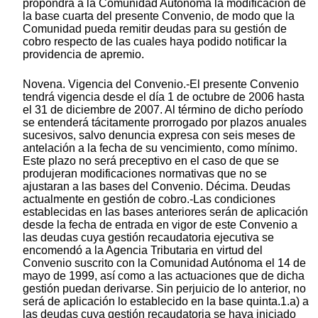
propondrá a la Comunidad Autónoma la modificación de
la base cuarta del presente Convenio, de modo que la
Comunidad pueda remitir deudas para su gestión de
cobro respecto de las cuales haya podido notificar la
providencia de apremio.
Novena. Vigencia del Convenio.-El presente Convenio
tendrá vigencia desde el día 1 de octubre de 2006 hasta
el 31 de diciembre de 2007. Al término de dicho período
se entenderá tácitamente prorrogado por plazos anuales
sucesivos, salvo denuncia expresa con seis meses de
antelación a la fecha de su vencimiento, como mínimo.
Este plazo no será preceptivo en el caso de que se
produjeran modificaciones normativas que no se
ajustaran a las bases del Convenio. Décima. Deudas
actualmente en gestión de cobro.-Las condiciones
establecidas en las bases anteriores serán de aplicación
desde la fecha de entrada en vigor de este Convenio a
las deudas cuya gestión recaudatoria ejecutiva se
encomendó a la Agencia Tributaria en virtud del
Convenio suscrito con la Comunidad Autónoma el 14 de
mayo de 1999, así como a las actuaciones que de dicha
gestión puedan derivarse. Sin perjuicio de lo anterior, no
será de aplicación lo establecido en la base quinta.1.a) a
las deudas cuya gestión recaudatoria se haya iniciado