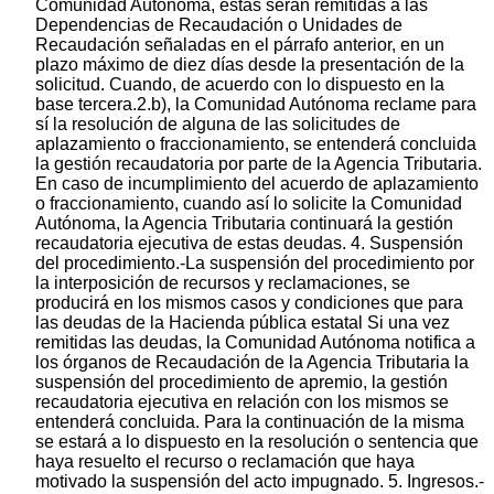
Comunidad Autónoma, éstas serán remitidas a las
Dependencias de Recaudación o Unidades de
Recaudación señaladas en el párrafo anterior, en un
plazo máximo de diez días desde la presentación de la
solicitud. Cuando, de acuerdo con lo dispuesto en la
base tercera.2.b), la Comunidad Autónoma reclame para
sí la resolución de alguna de las solicitudes de
aplazamiento o fraccionamiento, se entenderá concluida
la gestión recaudatoria por parte de la Agencia Tributaria.
En caso de incumplimiento del acuerdo de aplazamiento
o fraccionamiento, cuando así lo solicite la Comunidad
Autónoma, la Agencia Tributaria continuará la gestión
recaudatoria ejecutiva de estas deudas. 4. Suspensión
del procedimiento.-La suspensión del procedimiento por
la interposición de recursos y reclamaciones, se
producirá en los mismos casos y condiciones que para
las deudas de la Hacienda pública estatal Si una vez
remitidas las deudas, la Comunidad Autónoma notifica a
los órganos de Recaudación de la Agencia Tributaria la
suspensión del procedimiento de apremio, la gestión
recaudatoria ejecutiva en relación con los mismos se
entenderá concluida. Para la continuación de la misma
se estará a lo dispuesto en la resolución o sentencia que
haya resuelto el recurso o reclamación que haya
motivado la suspensión del acto impugnado. 5. Ingresos.-