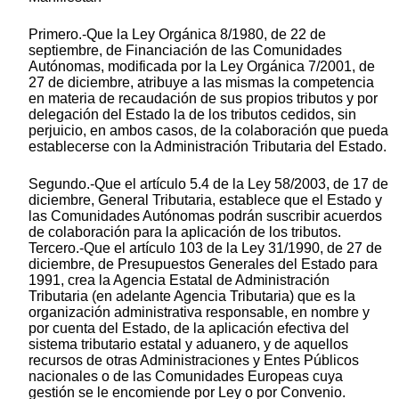
Primero.-Que la Ley Orgánica 8/1980, de 22 de
septiembre, de Financiación de las Comunidades
Autónomas, modificada por la Ley Orgánica 7/2001, de
27 de diciembre, atribuye a las mismas la competencia
en materia de recaudación de sus propios tributos y por
delegación del Estado la de los tributos cedidos, sin
perjuicio, en ambos casos, de la colaboración que pueda
establecerse con la Administración Tributaria del Estado.
Segundo.-Que el artículo 5.4 de la Ley 58/2003, de 17 de
diciembre, General Tributaria, establece que el Estado y
las Comunidades Autónomas podrán suscribir acuerdos
de colaboración para la aplicación de los tributos.
Tercero.-Que el artículo 103 de la Ley 31/1990, de 27 de
diciembre, de Presupuestos Generales del Estado para
1991, crea la Agencia Estatal de Administración
Tributaria (en adelante Agencia Tributaria) que es la
organización administrativa responsable, en nombre y
por cuenta del Estado, de la aplicación efectiva del
sistema tributario estatal y aduanero, y de aquellos
recursos de otras Administraciones y Entes Públicos
nacionales o de las Comunidades Europeas cuya
gestión se le encomiende por Ley o por Convenio.