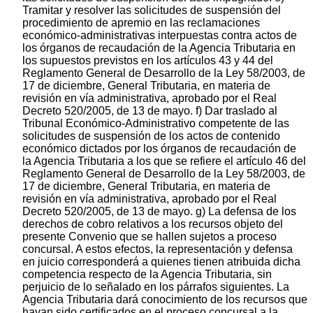
Tramitar y resolver las solicitudes de suspensión del
procedimiento de apremio en las reclamaciones
económico-administrativas interpuestas contra actos de
los órganos de recaudación de la Agencia Tributaria en
los supuestos previstos en los artículos 43 y 44 del
Reglamento General de Desarrollo de la Ley 58/2003, de
17 de diciembre, General Tributaria, en materia de
revisión en vía administrativa, aprobado por el Real
Decreto 520/2005, de 13 de mayo. f) Dar traslado al
Tribunal Económico-Administrativo competente de las
solicitudes de suspensión de los actos de contenido
económico dictados por los órganos de recaudación de
la Agencia Tributaria a los que se refiere el artículo 46 del
Reglamento General de Desarrollo de la Ley 58/2003, de
17 de diciembre, General Tributaria, en materia de
revisión en vía administrativa, aprobado por el Real
Decreto 520/2005, de 13 de mayo. g) La defensa de los
derechos de cobro relativos a los recursos objeto del
presente Convenio que se hallen sujetos a proceso
concursal. A estos efectos, la representación y defensa
en juicio corresponderá a quienes tienen atribuida dicha
competencia respecto de la Agencia Tributaria, sin
perjuicio de lo señalado en los párrafos siguientes. La
Agencia Tributaria dará conocimiento de los recursos que
hayan sido certificados en el proceso concursal a la