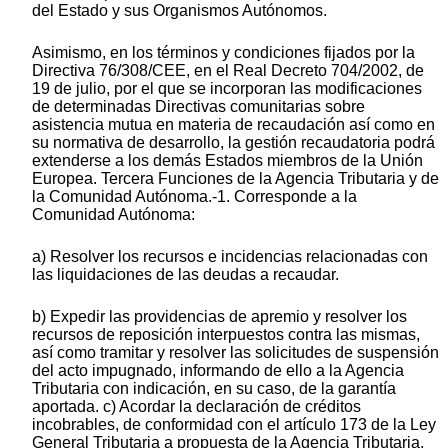
del Estado y sus Organismos Autónomos.
Asimismo, en los términos y condiciones fijados por la
Directiva 76/308/CEE, en el Real Decreto 704/2002, de
19 de julio, por el que se incorporan las modificaciones
de determinadas Directivas comunitarias sobre
asistencia mutua en materia de recaudación así como en
su normativa de desarrollo, la gestión recaudatoria podrá
extenderse a los demás Estados miembros de la Unión
Europea. Tercera Funciones de la Agencia Tributaria y de
la Comunidad Autónoma.-1. Corresponde a la
Comunidad Autónoma:
a) Resolver los recursos e incidencias relacionadas con
las liquidaciones de las deudas a recaudar.
b) Expedir las providencias de apremio y resolver los
recursos de reposición interpuestos contra las mismas,
así como tramitar y resolver las solicitudes de suspensión
del acto impugnado, informando de ello a la Agencia
Tributaria con indicación, en su caso, de la garantía
aportada. c) Acordar la declaración de créditos
incobrables, de conformidad con el artículo 173 de la Ley
General Tributaria a propuesta de la Agencia Tributaria.