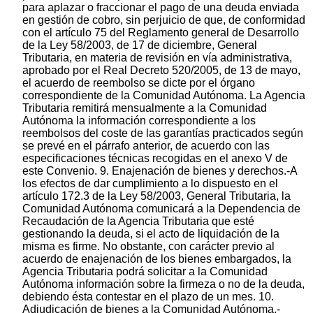
para aplazar o fraccionar el pago de una deuda enviada
en gestión de cobro, sin perjuicio de que, de conformidad
con el artículo 75 del Reglamento general de Desarrollo
de la Ley 58/2003, de 17 de diciembre, General
Tributaria, en materia de revisión en vía administrativa,
aprobado por el Real Decreto 520/2005, de 13 de mayo,
el acuerdo de reembolso se dicte por el órgano
correspondiente de la Comunidad Autónoma. La Agencia
Tributaria remitirá mensualmente a la Comunidad
Autónoma la información correspondiente a los
reembolsos del coste de las garantías practicados según
se prevé en el párrafo anterior, de acuerdo con las
especificaciones técnicas recogidas en el anexo V de
este Convenio. 9. Enajenación de bienes y derechos.-A
los efectos de dar cumplimiento a lo dispuesto en el
artículo 172.3 de la Ley 58/2003, General Tributaria, la
Comunidad Autónoma comunicará a la Dependencia de
Recaudación de la Agencia Tributaria que esté
gestionando la deuda, si el acto de liquidación de la
misma es firme. No obstante, con carácter previo al
acuerdo de enajenación de los bienes embargados, la
Agencia Tributaria podrá solicitar a la Comunidad
Autónoma información sobre la firmeza o no de la deuda,
debiendo ésta contestar en el plazo de un mes. 10.
Adjudicación de bienes a la Comunidad Autónoma.-