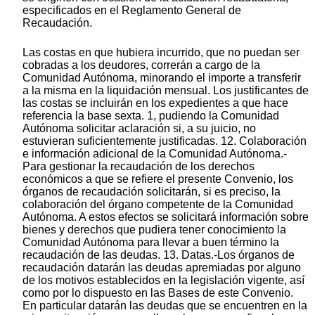
especificados en el Reglamento General de
Recaudación.
Las costas en que hubiera incurrido, que no puedan ser
cobradas a los deudores, correrán a cargo de la
Comunidad Autónoma, minorando el importe a transferir
a la misma en la liquidación mensual. Los justificantes de
las costas se incluirán en los expedientes a que hace
referencia la base sexta. 1, pudiendo la Comunidad
Autónoma solicitar aclaración si, a su juicio, no
estuvieran suficientemente justificadas. 12. Colaboración
e información adicional de la Comunidad Autónoma.-
Para gestionar la recaudación de los derechos
económicos a que se refiere el presente Convenio, los
órganos de recaudación solicitarán, si es preciso, la
colaboración del órgano competente de la Comunidad
Autónoma. A estos efectos se solicitará información sobre
bienes y derechos que pudiera tener conocimiento la
Comunidad Autónoma para llevar a buen término la
recaudación de las deudas. 13. Datas.-Los órganos de
recaudación datarán las deudas apremiadas por alguno
de los motivos establecidos en la legislación vigente, así
como por lo dispuesto en las Bases de este Convenio.
En particular datarán las deudas que se encuentren en la