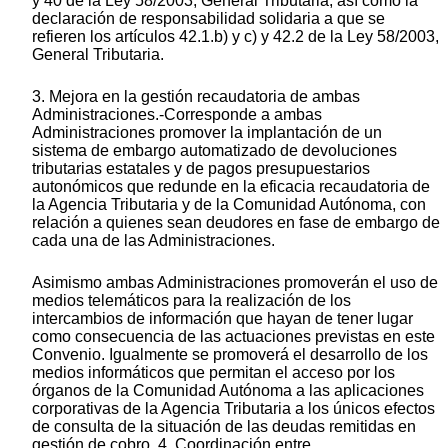
y 40 de la Ley 58/2003, General Tributaria, así como la
declaración de responsabilidad solidaria a que se
refieren los artículos 42.1.b) y c) y 42.2 de la Ley 58/2003,
General Tributaria.
3. Mejora en la gestión recaudatoria de ambas
Administraciones.-Corresponde a ambas
Administraciones promover la implantación de un
sistema de embargo automatizado de devoluciones
tributarias estatales y de pagos presupuestarios
autonómicos que redunde en la eficacia recaudatoria de
la Agencia Tributaria y de la Comunidad Autónoma, con
relación a quienes sean deudores en fase de embargo de
cada una de las Administraciones.
Asimismo ambas Administraciones promoverán el uso de
medios telemáticos para la realización de los
intercambios de información que hayan de tener lugar
como consecuencia de las actuaciones previstas en este
Convenio. Igualmente se promoverá el desarrollo de los
medios informáticos que permitan el acceso por los
órganos de la Comunidad Autónoma a las aplicaciones
corporativas de la Agencia Tributaria a los únicos efectos
de consulta de la situación de las deudas remitidas en
gestión de cobro. 4. Coordinación entre