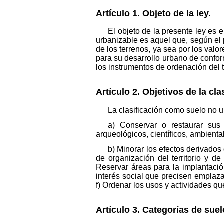
Artículo 1. Objeto de la ley.
El objeto de la presente ley es 
urbanizable es aquel que, según el p
de los terrenos, ya sea por los valo
para su desarrollo urbano de conform
los instrumentos de ordenación del te
Artículo 2. Objetivos de la cl
La clasificación como suelo no ur
a) Conservar o restaurar sus c
arqueológicos, científicos, ambiental
b) Minorar los efectos derivados
de organización del territorio y d
Reservar áreas para la implantación
interés social que precisen emplazar
f) Ordenar los usos y actividades que
Artículo 3. Categorías de suel