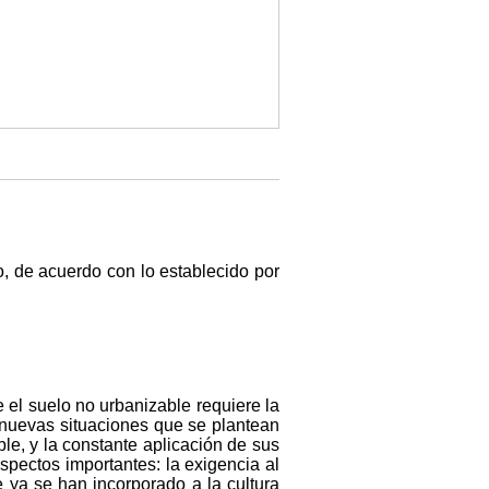
, de acuerdo con lo establecido por
 el suelo no urbanizable requiere la
 nuevas situaciones que se plantean
e, y la constante aplicación de sus
spectos importantes: la exigencia al
e ya se han incorporado a la cultura