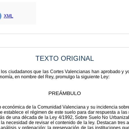
XML
TEXTO ORIGINAL
s los ciudadanos que las Cortes Valencianas han aprobado y yo
tonomía, en nombre del Rey, promulgo la siguiente Ley:
PREÁMBULO
io económica de la Comunidad Valenciana y su incidencia sobre
 establece el régimen de este suelo para dar respuesta a las
más de una década de la Ley 4/1992, Sobre Suelo No Urbanizabl
la necesidad de revisar el contenido de la ley. Destacan tres a
nálisis y ordenación; la preservación de las instituciones qu