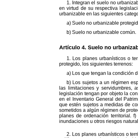
1. Integran el suelo no urbanizab
en virtud de su respectiva legislac
urbanizable en las siguientes catego
a) Suelo no urbanizable protegid
b) Suelo no urbanizable común.
Artículo 4. Suelo no urbaniza
1. Los planes urbanísticos o te
protegido, los siguientes terrenos:
a) Los que tengan la condición d
b) Los sujetos a un régimen esp
las limitaciones y servidumbres, 
legislación tengan por objeto la con
en el Inventario General del Patri
que estén sujetos a medidas de con
sometidos a algún régimen de protec
planes de ordenación territorial. 
inundaciones u otros riesgos natur
2. Los planes urbanísticos o ter