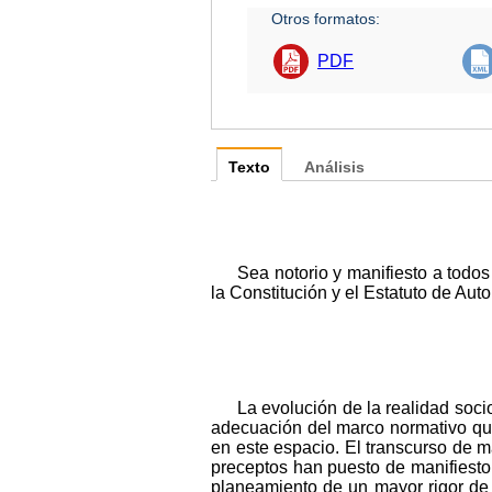
Otros formatos:
PDF
Texto
Análisis
Sea notorio y manifiesto a todo
la Constitución y el Estatuto de Au
La evolución de la realidad soc
adecuación del marco normativo que
en este espacio. El transcurso de 
preceptos han puesto de manifiesto 
planeamiento de un mayor rigor de a