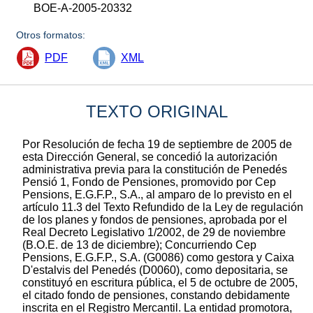
BOE-A-2005-20332
Otros formatos:
PDF
XML
TEXTO ORIGINAL
Por Resolución de fecha 19 de septiembre de 2005 de
esta Dirección General, se concedió la autorización
administrativa previa para la constitución de Penedés
Pensió 1, Fondo de Pensiones, promovido por Cep
Pensions, E.G.F.P., S.A., al amparo de lo previsto en el
artículo 11.3 del Texto Refundido de la Ley de regulación
de los planes y fondos de pensiones, aprobada por el
Real Decreto Legislativo 1/2002, de 29 de noviembre
(B.O.E. de 13 de diciembre); Concurriendo Cep
Pensions, E.G.F.P., S.A. (G0086) como gestora y Caixa
D'estalvis del Penedés (D0060), como depositaria, se
constituyó en escritura pública, el 5 de octubre de 2005,
el citado fondo de pensiones, constando debidamente
inscrita en el Registro Mercantil. La entidad promotora,