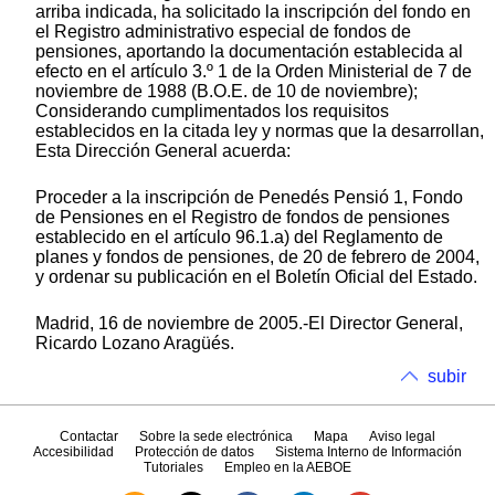
arriba indicada, ha solicitado la inscripción del fondo en
el Registro administrativo especial de fondos de
pensiones, aportando la documentación establecida al
efecto en el artículo 3.º 1 de la Orden Ministerial de 7 de
noviembre de 1988 (B.O.E. de 10 de noviembre);
Considerando cumplimentados los requisitos
establecidos en la citada ley y normas que la desarrollan,
Esta Dirección General acuerda:
Proceder a la inscripción de Penedés Pensió 1, Fondo
de Pensiones en el Registro de fondos de pensiones
establecido en el artículo 96.1.a) del Reglamento de
planes y fondos de pensiones, de 20 de febrero de 2004,
y ordenar su publicación en el Boletín Oficial del Estado.
Madrid, 16 de noviembre de 2005.-El Director General,
Ricardo Lozano Aragüés.
subir
Contactar
Sobre la sede electrónica
Mapa
Aviso legal
Accesibilidad
Protección de datos
Sistema Interno de Información
Tutoriales
Empleo en la AEBOE