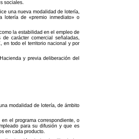
s sociales.
ce una nueva modalidad de lotería,
a lotería de «premio inmediato» o
 como la estabilidad en el empleo de
s de carácter comercial señaladas,
en todo el territorio nacional y por
Hacienda y previa deliberación del
na modalidad de lotería, de ámbito
o en el programa correspondiente, o
 empleado para su difusión y que es
tos en cada producto.