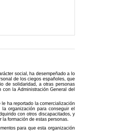
rácter social, ha desempeñado a lo
rsonal de los ciegos españoles, que
io de solidaridad, a otras personas
 con la Administración General del
 le ha reportado la comercialización
la organización para conseguir el
dquirido con otros discapacitados, y
r la formación de estas personas.
umentos para que esta organización