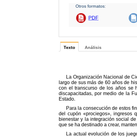
Otros formatos:
PDF
Texto
Análisis
La Organización Nacional de Ci
largo de sus más de 60 años de his
con el transcurso de los años se h
discapacitadas, por medio de la F
Estado.
Para la consecución de estos fi
del cupón «prociegos», ingresos 
bienestar y la integración social d
que se ha destinado a crear, mantene
La actual evolución de los jue