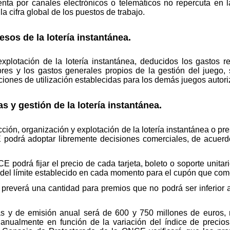
ta por canales electrónicos o telemáticos no repercuta en la
 cifra global de los puestos de trabajo.
esos de la lotería instantánea.
xplotación de la lotería instantánea, deducidos los gastos r
res y los gastos generales propios de la gestión del juego,
ciones de utilización establecidas para los demás juegos auto
s y gestión de la lotería instantánea.
ción, organización y explotación de la lotería instantánea o pre
podrá adoptar libremente decisiones comerciales, de acuerd
 podrá fijar el precio de cada tarjeta, boleto o soporte unitar
 del límite establecido en cada momento para el cupón que com
preverá una cantidad para premios que no podrá ser inferior al
s y de emisión anual será de 600 y 750 millones de euros, 
nualmente en función de la variación del índice de precios