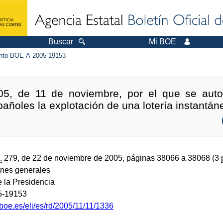
Buscar
Mi BOE
to BOE-A-2005-19153
05, de 11 de noviembre, por el que se autor
añoles la explotación de una lotería instantán
.
279, de 22 de noviembre de 2005, páginas 38066 a 38068 (3
ones generales
e la Presidencia
5-19153
boe.es/eli/es/rd/2005/11/11/1336