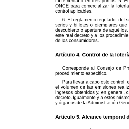
incrementado en tres puntos. 5. E
ONCE para comercializar la lotería
control aplicables.
6. El reglamento regulador del s
series y billetes o ejemplares qu
descubierto o apertura de aquéllos
este real decreto y a los procedimie
de los consumidores.
Artículo 4. Control de la loter
Corresponde al Consejo de Prot
procedimiento específico.
Para llevar a cabo este control,
el volumen de las emisiones reali
ingresos obtenidos y, en general, c
decreto. Igualmente y a estos mism
y órganos de la Administración Gene
Artículo 5. Alcance temporal d