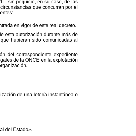
1, sin perjuicio, en su caso, de las
 circunstancias que concurran por el
entes:
trada en vigor de este real decreto.
e esta autorización durante más de
E que hubieran sido comunicadas al
ón del correspondiente expediente
legales de la ONCE en la explotación
organización.
zación de una lotería instantánea o
ial del Estado».