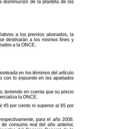
 disminución de la plantilla de los
elativos a los premios abonados, la
 se destinarán a los mismos fines y
rizados a la ONCE.
sorteada en los términos del artículo
o con lo expuesto en los apartados
io, teniendo en cuenta que su precio
ercializa la ONCE.
 45 por ciento ni superior al 65 por
respectivamente, para el año 2006.
 de consumo real del año anterior,