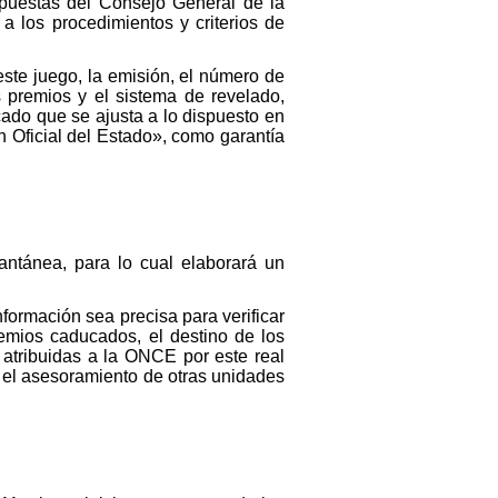
opuestas del Consejo General de la
a los procedimientos y criterios de
este juego, la emisión, el número de
 premios y el sistema de revelado,
ado que se ajusta a lo dispuesto en
ín Oficial del Estado», como garantía
antánea, para lo cual elaborará un
formación sea precisa para verificar
emios caducados, el destino de los
s atribuidas a la ONCE por este real
 el asesoramiento de otras unidades