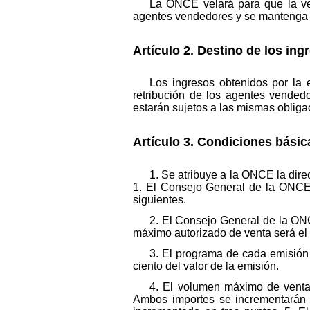
La ONCE velará para que la ven
agentes vendedores y se mantenga la
Artículo 2. Destino de los ingr
Los ingresos obtenidos por la e
retribución de los agentes vendedo
estarán sujetos a las mismas obliga
Artículo 3. Condiciones básica
1. Se atribuye a la ONCE la direc
1. El Consejo General de la ONCE 
siguientes.
2. El Consejo General de la ONCE
máximo autorizado de venta será el
3. El programa de cada emisión 
ciento del valor de la emisión.
4. El volumen máximo de venta
Ambos importes se incrementarán a