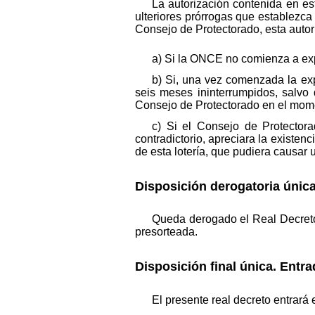
La autorización contenida en est
ulteriores prórrogas que establezca
Consejo de Protectorado, esta autor
a) Si la ONCE no comienza a expl
b) Si, una vez comenzada la ex
seis meses ininterrumpidos, salvo
Consejo de Protectorado en el mom
c) Si el Consejo de Protector
contradictorio, apreciara la existen
de esta lotería, que pudiera causar 
Disposición derogatoria únic
Queda derogado el Real Decreto 
presorteada.
Disposición final única. Entra
El presente real decreto entrará 