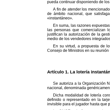
pueda continuar disponiendo de los 
A fin de atender los mencionad
de ámbito nacional, que satisfag
«instantáneo».
En suma, las razones expuestas 
las personas que comercializan lo
justifican la autorización de la ges
medio de los vendedores integrados 
En su virtud, a propuesta de l
Consejo de Ministros en su reunión
Artículo 1. La lotería instant
Se autoriza a la Organización 
nacional, denominada genéricamente
Dicha modalidad de lotería cons
definido o representado en la tarj
invisible para el jugador hasta que 