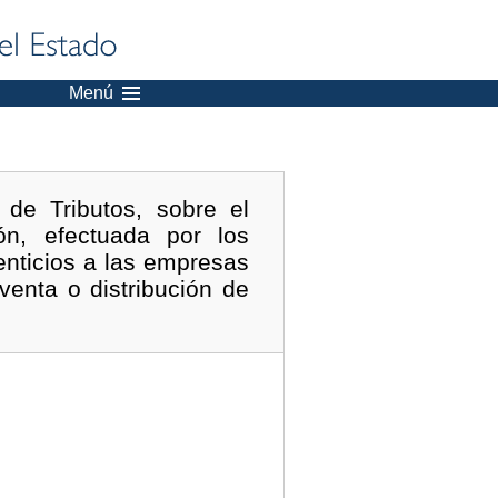
Menú
de Tributos, sobre el
ón, efectuada por los
enticios a las empresas
venta o distribución de