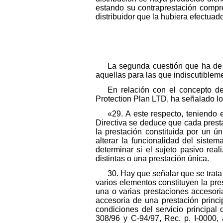
estando su contraprestación compre
distribuidor que la hubiera efectuad
La segunda cuestión que ha de 
aquellas para las que indiscutiblem
En relación con el concepto d
Protection Plan LTD, ha señalado lo
«29. A este respecto, teniendo 
Directiva se deduce que cada prest
la prestación constituida por un ú
alterar la funcionalidad del siste
determinar si el sujeto pasivo rea
distintas o una prestación única.
30. Hay que señalar que se trata
varios elementos constituyen la pre
una o varias prestaciones accesori
accesoria de una prestación princip
condiciones del servicio principa
308/96 y C-94/97, Rec. p. I-0000, 