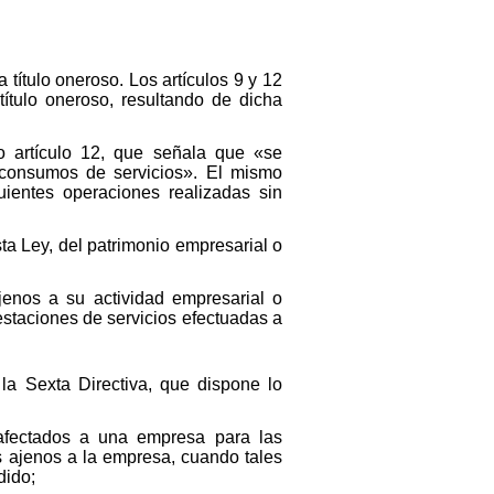
título oneroso. Los artículos 9 y 12
título oneroso, resultando de dicha
do artículo 12, que señala que «se
toconsumos de servicios». El mismo
ientes operaciones realizadas sin
ta Ley, del patrimonio empresarial o
 ajenos a su actividad empresarial o
estaciones de servicios efectuadas a
e la Sexta Directiva, que dispone lo
 afectados a una empresa para las
s ajenos a la empresa, cuando tales
dido;