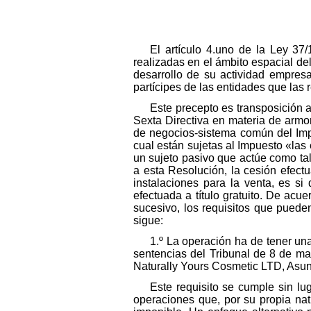
El artículo 4.uno de la Ley 37
realizadas en el ámbito espacial del
desarrollo de su actividad empresa
partícipes de las entidades que las 
Este precepto es transposición 
Sexta Directiva en materia de armo
de negocios-sistema común del Impu
cual están sujetas al Impuesto «las 
un sujeto pasivo que actúe como tal
a esta Resolución, la cesión efect
instalaciones para la venta, es si
efectuada a título gratuito. De acu
sucesivo, los requisitos que puede
sigue:
1.º La operación ha de tener un
sentencias del Tribunal de 8 de m
Naturally Yours Cosmetic LTD, Asunt
Este requisito se cumple sin lu
operaciones que, por su propia nat