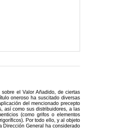
 sobre el Valor Añadido, de ciertas
título oneroso ha suscitado diversas
 aplicación del mencionado precepto
, así como sus distribuidores, a las
enticios (como grifos o elementos
oríficos). Por todo ello, y al objeto
sta Dirección General ha considerado