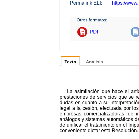
Permalink ELI:
https://www.
Otros formatos:
PDF
Texto
Análisis
La asimilación que hace el art
prestaciones de servicios que se re
dudas en cuanto a su interpretació
legal a la cesión, efectuada por lo
empresas comercializadoras, de i
análogos y sistemas automáticos de m
de unificar el tratamiento en el Im
conveniente dictar esta Resolución.