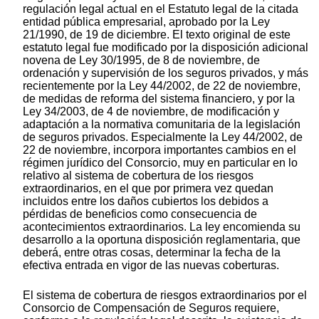
regulación legal actual en el Estatuto legal de la citada
entidad pública empresarial, aprobado por la Ley
21/1990, de 19 de diciembre. El texto original de este
estatuto legal fue modificado por la disposición adicional
novena de Ley 30/1995, de 8 de noviembre, de
ordenación y supervisión de los seguros privados, y más
recientemente por la Ley 44/2002, de 22 de noviembre,
de medidas de reforma del sistema financiero, y por la
Ley 34/2003, de 4 de noviembre, de modificación y
adaptación a la normativa comunitaria de la legislación
de seguros privados. Especialmente la Ley 44/2002, de
22 de noviembre, incorpora importantes cambios en el
régimen jurídico del Consorcio, muy en particular en lo
relativo al sistema de cobertura de los riesgos
extraordinarios, en el que por primera vez quedan
incluidos entre los daños cubiertos los debidos a
pérdidas de beneficios como consecuencia de
acontecimientos extraordinarios. La ley encomienda su
desarrollo a la oportuna disposición reglamentaria, que
deberá, entre otras cosas, determinar la fecha de la
efectiva entrada en vigor de las nuevas coberturas.
El sistema de cobertura de riesgos extraordinarios por el
Consorcio de Compensación de Seguros requiere,