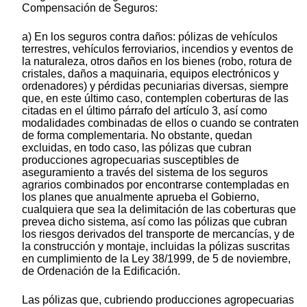
Compensación de Seguros:
a) En los seguros contra daños: pólizas de vehículos
terrestres, vehículos ferroviarios, incendios y eventos de
la naturaleza, otros daños en los bienes (robo, rotura de
cristales, daños a maquinaria, equipos electrónicos y
ordenadores) y pérdidas pecuniarias diversas, siempre
que, en este último caso, contemplen coberturas de las
citadas en el último párrafo del artículo 3, así como
modalidades combinadas de ellos o cuando se contraten
de forma complementaria. No obstante, quedan
excluidas, en todo caso, las pólizas que cubran
producciones agropecuarias susceptibles de
aseguramiento a través del sistema de los seguros
agrarios combinados por encontrarse contempladas en
los planes que anualmente aprueba el Gobierno,
cualquiera que sea la delimitación de las coberturas que
prevea dicho sistema, así como las pólizas que cubran
los riesgos derivados del transporte de mercancías, y de
la construcción y montaje, incluidas la pólizas suscritas
en cumplimiento de la Ley 38/1999, de 5 de noviembre,
de Ordenación de la Edificación.
Las pólizas que, cubriendo producciones agropecuarias