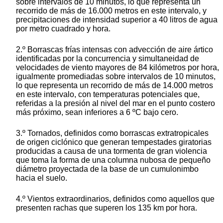
sobre intervalos de 10 minutos, lo que representa un
recorrido de más de 16.000 metros en este intervalo, y
precipitaciones de intensidad superior a 40 litros de agua
por metro cuadrado y hora.
2.º Borrascas frías intensas con advección de aire ártico
identificadas por la concurrencia y simultaneidad de
velocidades de viento mayores de 84 kilómetros por hora,
igualmente promediadas sobre intervalos de 10 minutos,
lo que representa un recorrido de más de 14.000 metros
en este intervalo, con temperaturas potenciales que,
referidas a la presión al nivel del mar en el punto costero
más próximo, sean inferiores a 6 ºC bajo cero.
3.º Tornados, definidos como borrascas extratropicales
de origen ciclónico que generan tempestades giratorias
producidas a causa de una tormenta de gran violencia
que toma la forma de una columna nubosa de pequeño
diámetro proyectada de la base de un cumulonimbo
hacia el suelo.
4.º Vientos extraordinarios, definidos como aquellos que
presenten rachas que superen los 135 km por hora.