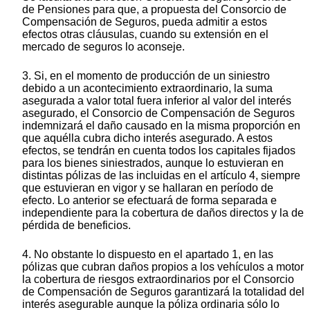
de Pensiones para que, a propuesta del Consorcio de
Compensación de Seguros, pueda admitir a estos
efectos otras cláusulas, cuando su extensión en el
mercado de seguros lo aconseje.
3. Si, en el momento de producción de un siniestro
debido a un acontecimiento extraordinario, la suma
asegurada a valor total fuera inferior al valor del interés
asegurado, el Consorcio de Compensación de Seguros
indemnizará el daño causado en la misma proporción en
que aquélla cubra dicho interés asegurado. A estos
efectos, se tendrán en cuenta todos los capitales fijados
para los bienes siniestrados, aunque lo estuvieran en
distintas pólizas de las incluidas en el artículo 4, siempre
que estuvieran en vigor y se hallaran en período de
efecto. Lo anterior se efectuará de forma separada e
independiente para la cobertura de daños directos y la de
pérdida de beneficios.
4. No obstante lo dispuesto en el apartado 1, en las
pólizas que cubran daños propios a los vehículos a motor
la cobertura de riesgos extraordinarios por el Consorcio
de Compensación de Seguros garantizará la totalidad del
interés asegurable aunque la póliza ordinaria sólo lo