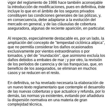
vigor del reglamento de 1986 hace también aconsejable
la introducción de modificaciones, pues en definitiva, éste
incluye lo que en el ámbito de los seguros privados
constituyen las condiciones generales de las pólizas, y,
en consecuencia, debe adaptarse a la evolución del
mercado en general, y de las cláusulas de cobertura
aseguradora, algunas de reciente aparición, en particular.
Al respecto, especialmente destacable es, por un lado, la
ampliación del concepto de "tempestad ciclónica atípica",
que no permitía considerar los daños ocasionados
exclusivamente por vientos extraordinarios o por
tornados, y del de "inundación", que asimismo excluía los
daños debidos a embates de mar ; y por otro, la revisión
de los períodos de carencia y de las franquicias, que, en
beneficio de los asegurados, se eliminan en muchos
casos y se reducen en el resto.
En definitiva, se ha revelado necesaria la elaboración de
un nuevo texto reglamentario que contemple el desarrollo
de las nuevas coberturas y que actualice y refunda, por lo
demás, las normas ya existentes, evitando por añadidura
la dispersión normativa en una materia de gran
complejidad técnica.