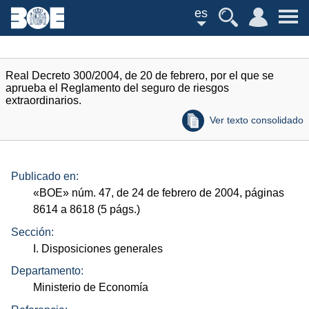
es
Real Decreto 300/2004, de 20 de febrero, por el que se
aprueba el Reglamento del seguro de riesgos
extraordinarios.
Ver texto consolidado
Publicado en:
«
BOE
»
núm.
47, de 24 de febrero de 2004, páginas
8614 a 8618 (5
págs.
)
Sección:
I. Disposiciones generales
Departamento:
Ministerio de Economía