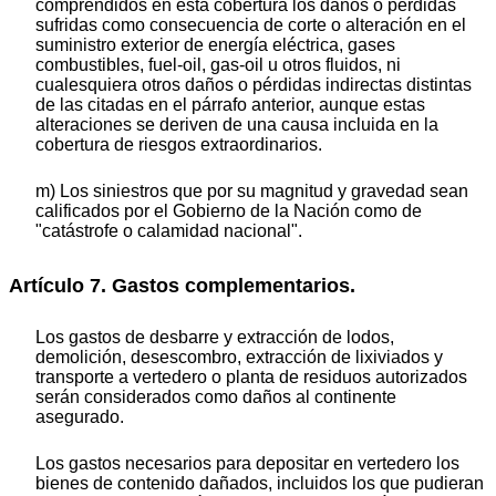
comprendidos en esta cobertura los daños o pérdidas
sufridas como consecuencia de corte o alteración en el
suministro exterior de energía eléctrica, gases
combustibles, fuel-oil, gas-oil u otros fluidos, ni
cualesquiera otros daños o pérdidas indirectas distintas
de las citadas en el párrafo anterior, aunque estas
alteraciones se deriven de una causa incluida en la
cobertura de riesgos extraordinarios.
m) Los siniestros que por su magnitud y gravedad sean
calificados por el Gobierno de la Nación como de
"catástrofe o calamidad nacional".
Artículo 7. Gastos complementarios.
Los gastos de desbarre y extracción de lodos,
demolición, desescombro, extracción de lixiviados y
transporte a vertedero o planta de residuos autorizados
serán considerados como daños al continente
asegurado.
Los gastos necesarios para depositar en vertedero los
bienes de contenido dañados, incluidos los que pudieran