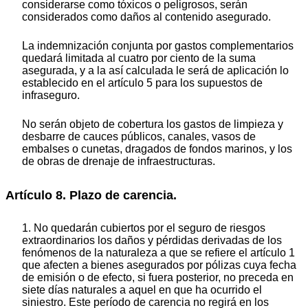
considerarse como tóxicos o peligrosos, serán
considerados como daños al contenido asegurado.
La indemnización conjunta por gastos complementarios
quedará limitada al cuatro por ciento de la suma
asegurada, y a la así calculada le será de aplicación lo
establecido en el artículo 5 para los supuestos de
infraseguro.
No serán objeto de cobertura los gastos de limpieza y
desbarre de cauces públicos, canales, vasos de
embalses o cunetas, dragados de fondos marinos, y los
de obras de drenaje de infraestructuras.
Artículo 8. Plazo de carencia.
1. No quedarán cubiertos por el seguro de riesgos
extraordinarios los daños y pérdidas derivadas de los
fenómenos de la naturaleza a que se refiere el artículo 1
que afecten a bienes asegurados por pólizas cuya fecha
de emisión o de efecto, si fuera posterior, no preceda en
siete días naturales a aquel en que ha ocurrido el
siniestro. Este período de carencia no regirá en los