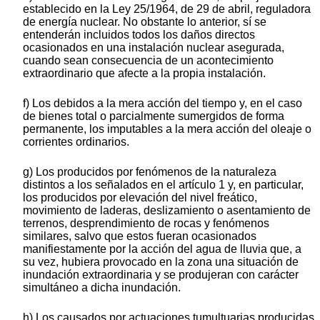
establecido en la Ley 25/1964, de 29 de abril, reguladora
de energía nuclear. No obstante lo anterior, sí se
entenderán incluidos todos los daños directos
ocasionados en una instalación nuclear asegurada,
cuando sean consecuencia de un acontecimiento
extraordinario que afecte a la propia instalación.
f) Los debidos a la mera acción del tiempo y, en el caso
de bienes total o parcialmente sumergidos de forma
permanente, los imputables a la mera acción del oleaje o
corrientes ordinarios.
g) Los producidos por fenómenos de la naturaleza
distintos a los señalados en el artículo 1 y, en particular,
los producidos por elevación del nivel freático,
movimiento de laderas, deslizamiento o asentamiento de
terrenos, desprendimiento de rocas y fenómenos
similares, salvo que estos fueran ocasionados
manifiestamente por la acción del agua de lluvia que, a
su vez, hubiera provocado en la zona una situación de
inundación extraordinaria y se produjeran con carácter
simultáneo a dicha inundación.
h) Los causados por actuaciones tumultuarias producidas