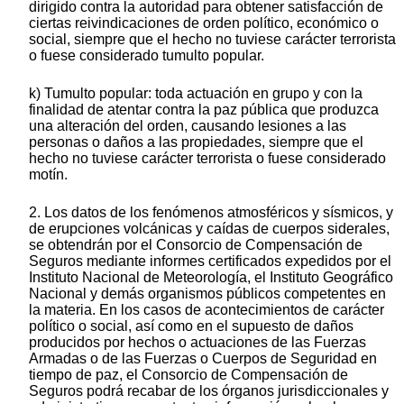
dirigido contra la autoridad para obtener satisfacción de
ciertas reivindicaciones de orden político, económico o
social, siempre que el hecho no tuviese carácter terrorista
o fuese considerado tumulto popular.
k) Tumulto popular: toda actuación en grupo y con la
finalidad de atentar contra la paz pública que produzca
una alteración del orden, causando lesiones a las
personas o daños a las propiedades, siempre que el
hecho no tuviese carácter terrorista o fuese considerado
motín.
2. Los datos de los fenómenos atmosféricos y sísmicos, y
de erupciones volcánicas y caídas de cuerpos siderales,
se obtendrán por el Consorcio de Compensación de
Seguros mediante informes certificados expedidos por el
Instituto Nacional de Meteorología, el Instituto Geográfico
Nacional y demás organismos públicos competentes en
la materia. En los casos de acontecimientos de carácter
político o social, así como en el supuesto de daños
producidos por hechos o actuaciones de las Fuerzas
Armadas o de las Fuerzas o Cuerpos de Seguridad en
tiempo de paz, el Consorcio de Compensación de
Seguros podrá recabar de los órganos jurisdiccionales y