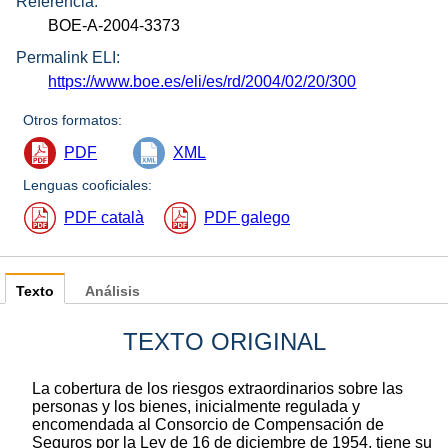
Referencia:
BOE-A-2004-3373
Permalink ELI:
https://www.boe.es/eli/es/rd/2004/02/20/300
Otros formatos:
PDF
XML
Lenguas cooficiales:
PDF català
PDF galego
Texto
Análisis
TEXTO ORIGINAL
La cobertura de los riesgos extraordinarios sobre las
personas y los bienes, inicialmente regulada y
encomendada al Consorcio de Compensación de
Seguros por la Ley de 16 de diciembre de 1954, tiene su