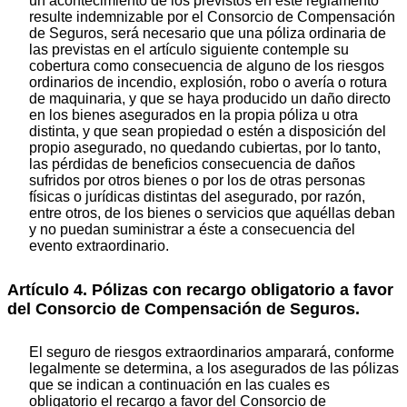
un acontecimiento de los previstos en este reglamento
resulte indemnizable por el Consorcio de Compensación
de Seguros, será necesario que una póliza ordinaria de
las previstas en el artículo siguiente contemple su
cobertura como consecuencia de alguno de los riesgos
ordinarios de incendio, explosión, robo o avería o rotura
de maquinaria, y que se haya producido un daño directo
en los bienes asegurados en la propia póliza u otra
distinta, y que sean propiedad o estén a disposición del
propio asegurado, no quedando cubiertas, por lo tanto,
las pérdidas de beneficios consecuencia de daños
sufridos por otros bienes o por los de otras personas
físicas o jurídicas distintas del asegurado, por razón,
entre otros, de los bienes o servicios que aquéllas deban
y no puedan suministrar a éste a consecuencia del
evento extraordinario.
Artículo 4. Pólizas con recargo obligatorio a favor
del Consorcio de Compensación de Seguros.
El seguro de riesgos extraordinarios amparará, conforme
legalmente se determina, a los asegurados de las pólizas
que se indican a continuación en las cuales es
obligatorio el recargo a favor del Consorcio de