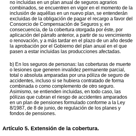
no incluidas en un plan anual de seguros agrarios
combinados, se encuentren en vigor en el momento de la
inclusión de aquéllas en un nuevo plan, se entenderán
excluidas de la obligación de pagar el recargo a favor del
Consorcio de Compensación de Seguros y, en
consecuencia, de la cobertura otorgada por éste, por
aplicación del párrafo anterior, a partir de su vencimiento
o renovación, y a más tardar en el plazo de un año desde
la aprobación por el Gobierno del plan anual en el que
pasen a estar incluidas las producciones afectadas.
b) En los seguros de personas: las coberturas de muerte
o lesiones que generen invalidez permanente parcial,
total o absoluta amparadas por una póliza de seguro de
accidentes, incluso si se hubiera contratado de forma
combinada o como complemento de otro seguro.
Asimismo, se entienden incluidas, en todo caso, las
pólizas que cubran el riesgo de accidentes amparados
en un plan de pensiones formulado conforme a la Ley
8/1987, de 8 de junio, de regulación de los planes y
fondos de pensiones.
Artículo 5. Extensión de la cobertura.