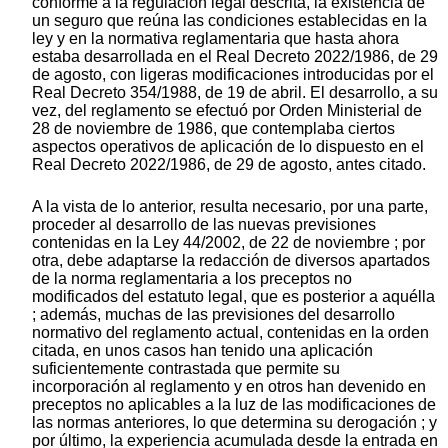
conforme a la regulación legal descrita, la existencia de
un seguro que reúna las condiciones establecidas en la
ley y en la normativa reglamentaria que hasta ahora
estaba desarrollada en el Real Decreto 2022/1986, de 29
de agosto, con ligeras modificaciones introducidas por el
Real Decreto 354/1988, de 19 de abril. El desarrollo, a su
vez, del reglamento se efectuó por Orden Ministerial de
28 de noviembre de 1986, que contemplaba ciertos
aspectos operativos de aplicación de lo dispuesto en el
Real Decreto 2022/1986, de 29 de agosto, antes citado.
A la vista de lo anterior, resulta necesario, por una parte,
proceder al desarrollo de las nuevas previsiones
contenidas en la Ley 44/2002, de 22 de noviembre ; por
otra, debe adaptarse la redacción de diversos apartados
de la norma reglamentaria a los preceptos no
modificados del estatuto legal, que es posterior a aquélla
; además, muchas de las previsiones del desarrollo
normativo del reglamento actual, contenidas en la orden
citada, en unos casos han tenido una aplicación
suficientemente contrastada que permite su
incorporación al reglamento y en otros han devenido en
preceptos no aplicables a la luz de las modificaciones de
las normas anteriores, lo que determina su derogación ; y
por último, la experiencia acumulada desde la entrada en