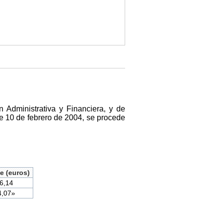
 Administrativa y Financiera, y de
de 10 de febrero de 2004, se procede
e (euros)
6,14
4,07»