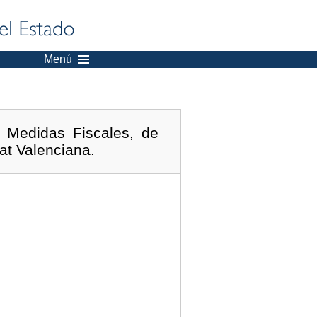
Menú
 Medidas Fiscales, de
at Valenciana.