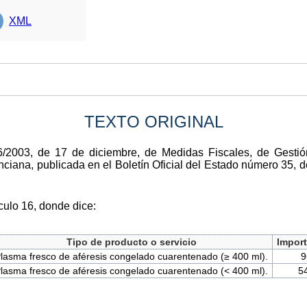
XML
TEXTO ORIGINAL
6/2003, de 17 de diciembre, de Medidas Fiscales, de Gestión
nciana, publicada en el Boletín Oficial del Estado número 35, 
culo 16, donde dice:
Tipo de producto o servicio
Import
lasma fresco de aféresis congelado cuarentenado (≥ 400 ml).
9
lasma fresco de aféresis congelado cuarentenado (< 400 ml).
5