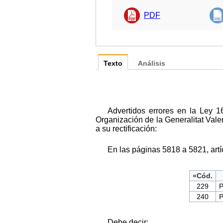
PDF
Texto
Análisis
Advertidos errores en la Ley 1
Organización de la Generalitat Vale
a su rectificación:
En las páginas 5818 a 5821, artí
«Cód.
229
P
240
P
Debe decir: