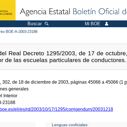
Buscar
Mi BOE
to BOE-A-2003-23188
del Real Decreto 1295/2003, de 17 de octubre
r de las escuelas particulares de conductores.
.
302, de 18 de diciembre de 2003, páginas 45066 a 45066 (1
p
ones generales
l Interior
3-23188
.boe.es/eli/es/rd/2003/10/17/1295/corrigendum/20031218
Lenguas cooficiales: