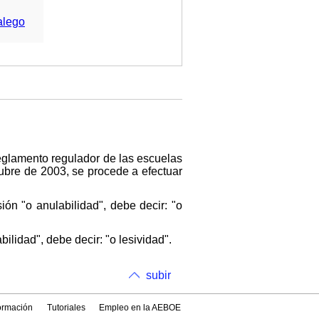
alego
Reglamento regulador de las escuelas
tubre de 2003, se procede a efectuar
ión "o anulabilidad", debe decir: "o
bilidad", debe decir: "o lesividad".
subir
formación
Tutoriales
Empleo en la AEBOE