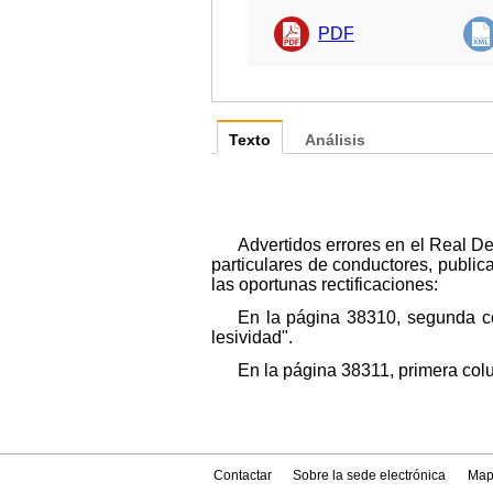
PDF
Texto
Análisis
Advertidos errores en el Real D
particulares de conductores, public
las oportunas rectificaciones:
En la página 38310, segunda col
lesividad".
En la página 38311, primera colum
Contactar
Sobre la sede electrónica
Map