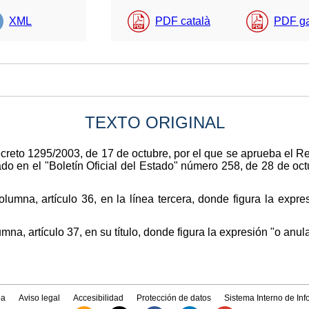
XML
PDF català
PDF g
TEXTO ORIGINAL
ecreto 1295/2003, de 17 de octubre, por el que se aprueba el 
ado en el "Boletín Oficial del Estado" número 258, de 28 de oc
umna, artículo 36, en la línea tercera, donde figura la expres
na, artículo 37, en su título, donde figura la expresión "o anula
a
Aviso legal
Accesibilidad
Protección de datos
Sistema Interno de In