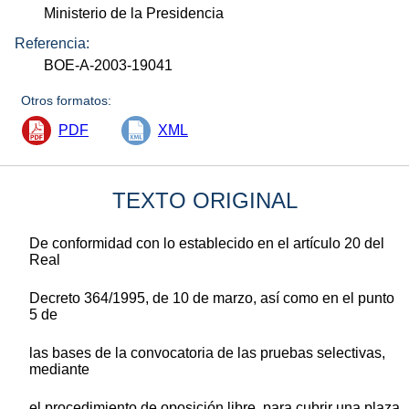
Ministerio de la Presidencia
Referencia:
BOE-A-2003-19041
Otros formatos:
PDF
XML
TEXTO ORIGINAL
De conformidad con lo establecido en el artículo 20 del
Real
Decreto 364/1995, de 10 de marzo, así como en el punto
5 de
las bases de la convocatoria de las pruebas selectivas,
mediante
el procedimiento de oposición libre, para cubrir una plaza