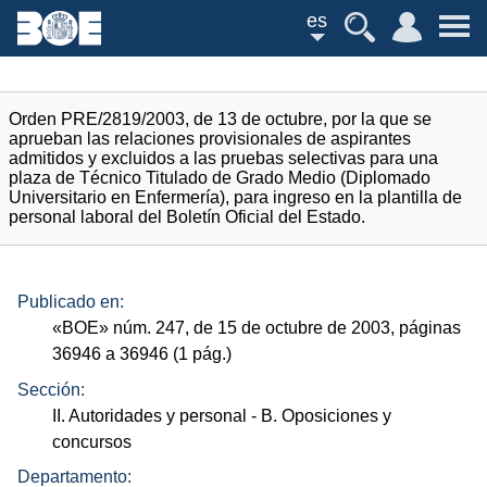
es
Orden PRE/2819/2003, de 13 de octubre, por la que se
aprueban las relaciones provisionales de aspirantes
admitidos y excluidos a las pruebas selectivas para una
plaza de Técnico Titulado de Grado Medio (Diplomado
Universitario en Enfermería), para ingreso en la plantilla de
personal laboral del Boletín Oficial del Estado.
Publicado en:
«
BOE
»
núm.
247, de 15 de octubre de 2003, páginas
36946 a 36946 (1
pág.
)
Sección:
II. Autoridades y personal
- B. Oposiciones y
concursos
Departamento: