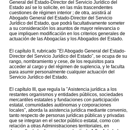
General del Estado-Director del Servicio Jurídico del
Estado así se lo solicite, en las más trascendentes
cuestiones de régimen interior ; de otra, asistirá al
Abogado General del Estado-Director del Servicio
Jurídico del Estado, que podrá facultativamente someter
a su consideración los asuntos de mayor relevancia o
que impliquen modificación en los criterios generales de
actuación de las Abogacías y los Abogados del Estado.
El capítulo II, rubricado "El Abogado General del Estado-
Director del Servicio Jurídico del Estado", se ocupa de su
rango, nombramiento y cese, de los requisitos para
acceder al cargo y del régimen de suplencia, y le faculta
para asumir personalmente cualquier actuación del
Servicio Jurídico del Estado.
El capítulo III, que regula la "Asistencia jurídica a los
restantes organismos y entidades públicos, sociedades
mercantiles estatales y fundaciones con participación
estatal, comunidades autónomas y corporaciones
locales", aborda la asistencia jurídica mediante convenio,
tanto respecto de personas jurídicas públicas y privadas
que se integran en el sector público estatal, como con
relación a otras Administraciones territoriales, en