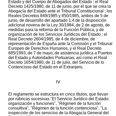
Estado y del Cuerpo de Abogados del Estado ; el Real
Decreto 1425/1980, de 11 de junio, por el que se crea la
Abogacía del Estado ante el Tribunal Constitucional ; los
Reales Decretos 849/1985 y 850/1985, ambos de 5 de
junio, de desarrollo del apartado 1.4 de la disposición
adicional novena de la Ley 30/1984, de 2 de agosto, de
medidas para la reforma de la Función Pública, y de
organización de los Servicios Jurídicos del Estado ; el
Real Decreto 2604/1985, de 4 de diciembre, de
representación de España ante la Comisión y el Tribunal
Europeo de Derechos Humanos, y el Real Decreto
685/1993, de 7 de mayo, de asistencia jurídica a Puertos
del Estado y Autoridades Portuarias, así como el Real
Decreto 1654/1980, de 11 de julio, del Servicio de lo
Contencioso del Estado en el Extranjero.
IV
El reglamento se estructura en cinco títulos, que llevan
por rúbricas sucesivas "El Servicio Jurídico del Estado:
organización y funciones", "Régimen de la función
consultiva", "Régimen de la función contenciosa", "La
inspección de los servicios de la Abogacía General del