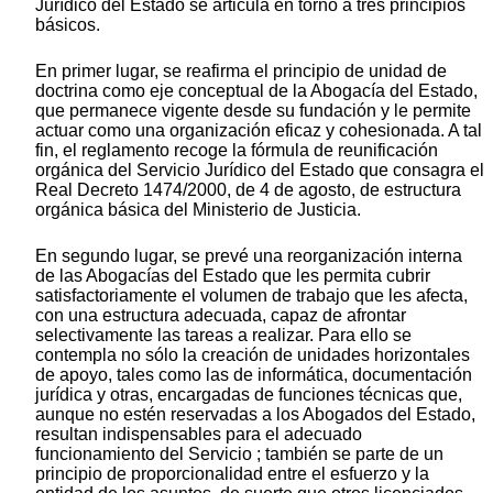
Jurídico del Estado se articula en torno a tres principios
básicos.
En primer lugar, se reafirma el principio de unidad de
doctrina como eje conceptual de la Abogacía del Estado,
que permanece vigente desde su fundación y le permite
actuar como una organización eficaz y cohesionada. A tal
fin, el reglamento recoge la fórmula de reunificación
orgánica del Servicio Jurídico del Estado que consagra el
Real Decreto 1474/2000, de 4 de agosto, de estructura
orgánica básica del Ministerio de Justicia.
En segundo lugar, se prevé una reorganización interna
de las Abogacías del Estado que les permita cubrir
satisfactoriamente el volumen de trabajo que les afecta,
con una estructura adecuada, capaz de afrontar
selectivamente las tareas a realizar. Para ello se
contempla no sólo la creación de unidades horizontales
de apoyo, tales como las de informática, documentación
jurídica y otras, encargadas de funciones técnicas que,
aunque no estén reservadas a los Abogados del Estado,
resultan indispensables para el adecuado
funcionamiento del Servicio ; también se parte de un
principio de proporcionalidad entre el esfuerzo y la