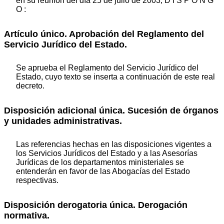
en su reunión del día 25 de julio de 2003, D I S P O N G
O :
Artículo único. Aprobación del Reglamento del
Servicio Jurídico del Estado.
Se aprueba el Reglamento del Servicio Jurídico del
Estado, cuyo texto se inserta a continuación de este real
decreto.
Disposición adicional única. Sucesión de órganos
y unidades administrativas.
Las referencias hechas en las disposiciones vigentes a
los Servicios Jurídicos del Estado y a las Asesorías
Jurídicas de los departamentos ministeriales se
entenderán en favor de las Abogacías del Estado
respectivas.
Disposición derogatoria única. Derogación
normativa.