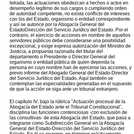
letrada, las actuaciones obedezcan a hechos o actos en
desempeño legítimo de sus cargos o cumpliendo orden
de autoridad competente, no exista conflicto de intereses
con los del Estado, organismo o entidad correspondiente
y así se autorice por la Abogacía General del
EstadoDirección del Servicio Jurídico del Estado. Por el
contrario, el ejercicio de acciones en nombre de aquellos
servidores públicos debe considerarse una posibilidad
excepcional, y exige expresa autorización del Ministro de
Justicia, a propuesta razonada del titular del
departamento o Presidente o Director General del
organismo o entidad pública de quien dependa la
persona en cuyo nombre han de ejercerse las acciones, y
previo informe del Abogado General del Estado-Director
del Servicio Jurídico del Estado. Aquí también se
contemplan las especialidades generadas en el supuesto
de que la acción se siga ante un tribunal extranjero.
El capítulo IV, bajo la rúbrica "Actuación procesal de la
Abogacía del Estado ante el Tribunal Constitucional",
disciplina las funciones contenciosas -con exclusión de
las consultivas- de esta Abogacía del Estado, que pasa a
integrarse como Subdirección General en la Abogacía
General del Estado-Dirección del Servicio Jurídico del
Estado. En él se recogen, en términos prácticamente