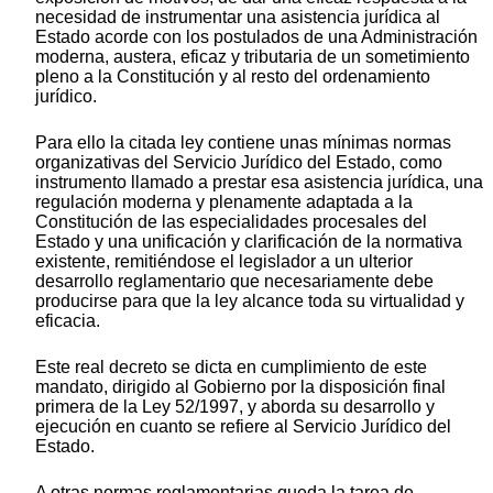
necesidad de instrumentar una asistencia jurídica al
Estado acorde con los postulados de una Administración
moderna, austera, eficaz y tributaria de un sometimiento
pleno a la Constitución y al resto del ordenamiento
jurídico.
Para ello la citada ley contiene unas mínimas normas
organizativas del Servicio Jurídico del Estado, como
instrumento llamado a prestar esa asistencia jurídica, una
regulación moderna y plenamente adaptada a la
Constitución de las especialidades procesales del
Estado y una unificación y clarificación de la normativa
existente, remitiéndose el legislador a un ulterior
desarrollo reglamentario que necesariamente debe
producirse para que la ley alcance toda su virtualidad y
eficacia.
Este real decreto se dicta en cumplimiento de este
mandato, dirigido al Gobierno por la disposición final
primera de la Ley 52/1997, y aborda su desarrollo y
ejecución en cuanto se refiere al Servicio Jurídico del
Estado.
A otras normas reglamentarias queda la tarea de