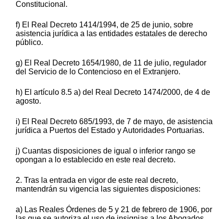
Constitucional.
f) El Real Decreto 1414/1994, de 25 de junio, sobre
asistencia jurídica a las entidades estatales de derecho
público.
g) El Real Decreto 1654/1980, de 11 de julio, regulador
del Servicio de lo Contencioso en el Extranjero.
h) El artículo 8.5 a) del Real Decreto 1474/2000, de 4 de
agosto.
i) El Real Decreto 685/1993, de 7 de mayo, de asistencia
jurídica a Puertos del Estado y Autoridades Portuarias.
j) Cuantas disposiciones de igual o inferior rango se
opongan a lo establecido en este real decreto.
2. Tras la entrada en vigor de este real decreto,
mantendrán su vigencia las siguientes disposiciones:
a) Las Reales Órdenes de 5 y 21 de febrero de 1906, por
las que se autoriza el uso de insignias a los Abogados