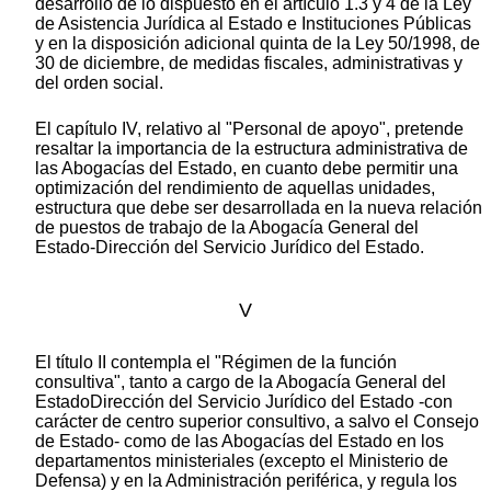
desarrollo de lo dispuesto en el artículo 1.3 y 4 de la Ley
de Asistencia Jurídica al Estado e Instituciones Públicas
y en la disposición adicional quinta de la Ley 50/1998, de
30 de diciembre, de medidas fiscales, administrativas y
del orden social.
El capítulo IV, relativo al "Personal de apoyo", pretende
resaltar la importancia de la estructura administrativa de
las Abogacías del Estado, en cuanto debe permitir una
optimización del rendimiento de aquellas unidades,
estructura que debe ser desarrollada en la nueva relación
de puestos de trabajo de la Abogacía General del
Estado-Dirección del Servicio Jurídico del Estado.
V
El título II contempla el "Régimen de la función
consultiva", tanto a cargo de la Abogacía General del
EstadoDirección del Servicio Jurídico del Estado -con
carácter de centro superior consultivo, a salvo el Consejo
de Estado- como de las Abogacías del Estado en los
departamentos ministeriales (excepto el Ministerio de
Defensa) y en la Administración periférica, y regula los