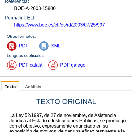
Referencia:
BOE-A-2003-15800
Permalink ELI:
https://www.boe.es/eli/es/rd/2003/07/25/997
Otros formatos:
PDF
XML
Lenguas cooficiales:
PDF català
PDF galego
Texto
Análisis
TEXTO ORIGINAL
La Ley 52/1997, de 27 de noviembre, de Asistencia
Jurídica al Estado e Instituciones Públicas, se promulgó
con el objetivo, expresamente enunciado en su
exposición de motivos, de dar una eficaz respuesta a la