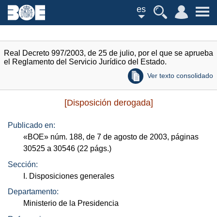
es
Real Decreto 997/2003, de 25 de julio, por el que se aprueba
el Reglamento del Servicio Jurídico del Estado.
Ver texto consolidado
[Disposición derogada]
Publicado en:
«
BOE
»
núm.
188, de 7 de agosto de 2003, páginas
30525 a 30546 (22
págs.
)
Sección:
I. Disposiciones generales
Departamento:
Ministerio de la Presidencia