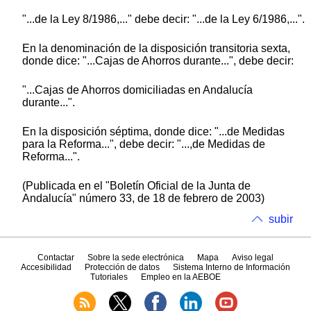
"...de la Ley 8/1986,..." debe decir: "...de la Ley 6/1986,...".
En la denominación de la disposición transitoria sexta,
donde dice: "...Cajas de Ahorros durante...", debe decir:
"...Cajas de Ahorros domiciliadas en Andalucía
durante...".
En la disposición séptima, donde dice: "...de Medidas
para la Reforma...", debe decir: "...,de Medidas de
Reforma...".
(Publicada en el "Boletín Oficial de la Junta de
Andalucía" número 33, de 18 de febrero de 2003)
subir
Contactar
Sobre la sede electrónica
Mapa
Aviso legal
Accesibilidad
Protección de datos
Sistema Interno de Información
Tutoriales
Empleo en la AEBOE