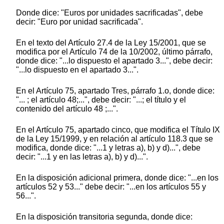
Donde dice: "Euros por unidades sacrificadas", debe
decir: "Euro por unidad sacrificada".
En el texto del Artículo 27.4 de la Ley 15/2001, que se
modifica por el Artículo 74 de la 10/2002, último párrafo,
donde dice: "...lo dispuesto el apartado 3...", debe decir:
"...lo dispuesto en el apartado 3...".
En el Artículo 75, apartado Tres, párrafo 1.o, donde dice:
"... ; el artículo 48;...", debe decir: "...; el título y el
contenido del artículo 48 ;...".
En el Artículo 75, apartado cinco, que modifica el Título IX
de la Ley 15/1999, y en relación al artículo 118.3 que se
modifica, donde dice: "...1 y letras a), b) y d)...", debe
decir: "...1 y en las letras a), b) y d)...".
En la disposición adicional primera, donde dice: "...en los
artículos 52 y 53..." debe decir: "...en los artículos 55 y
56...".
En la disposición transitoria segunda, donde dice: