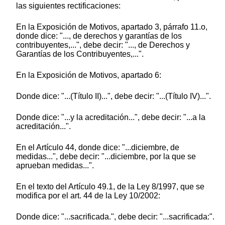
las siguientes rectificaciones:
En la Exposición de Motivos, apartado 3, párrafo 11.o,
donde dice: "..., de derechos y garantías de los
contribuyentes,...", debe decir: "..., de Derechos y
Garantías de los Contribuyentes,...".
En la Exposición de Motivos, apartado 6:
Donde dice: "...(Título II)...", debe decir: "...(Título IV)...".
Donde dice: "...y la acreditación...", debe decir: "...a la
acreditación...".
En el Artículo 44, donde dice: "...diciembre, de
medidas...", debe decir: "...diciembre, por la que se
aprueban medidas...".
En el texto del Artículo 49.1, de la Ley 8/1997, que se
modifica por el art. 44 de la Ley 10/2002:
Donde dice: "...sacrificada.", debe decir: "...sacrificada:".