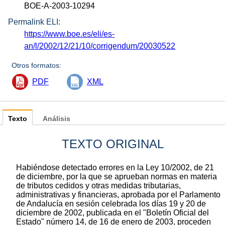
BOE-A-2003-10294
Permalink ELI:
https://www.boe.es/eli/es-
an/l/2002/12/21/10/corrigendum/20030522
Otros formatos:
PDF
XML
Texto
Análisis
TEXTO ORIGINAL
Habiéndose detectado errores en la Ley 10/2002, de 21
de diciembre, por la que se aprueban normas en materia
de tributos cedidos y otras medidas tributarias,
administrativas y financieras, aprobada por el Parlamento
de Andalucía en sesión celebrada los días 19 y 20 de
diciembre de 2002, publicada en el "Boletín Oficial del
Estado" número 14, de 16 de enero de 2003, proceden