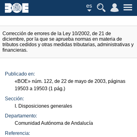
es
Corrección de errores de la Ley 10/2002, de 21 de
diciembre, por la que se aprueba normas en materia de
tributos cedidos y otras medidas tributarias, administrativas y
financieras.
Publicado en:
«
BOE
»
núm.
122, de 22 de mayo de 2003, páginas
19503 a 19503 (1
pág.
)
Sección:
I. Disposiciones generales
Departamento:
Comunidad Autónoma de Andalucía
Referencia: