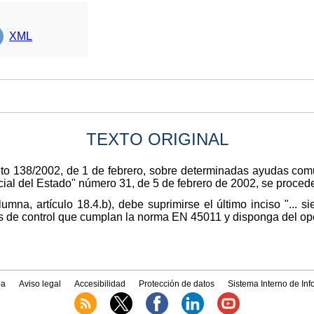
XML
TEXTO ORIGINAL
eto 138/2002, de 1 de febrero, sobre determinadas ayudas comu
cial del Estado" número 31, de 5 de febrero de 2002, se procede 
mna, artículo 18.4.b), debe suprimirse el último inciso "... 
es de control que cumplan la norma EN 45011 y disponga del opor
a
Aviso legal
Accesibilidad
Protección de datos
Sistema Interno de In