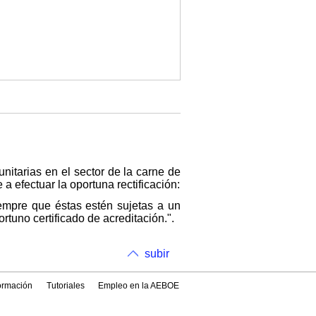
nitarias en el sector de la carne de
a efectuar la oportuna rectificación:
siempre que éstas estén sujetas a un
tuno certificado de acreditación.".
subir
formación
Tutoriales
Empleo en la AEBOE