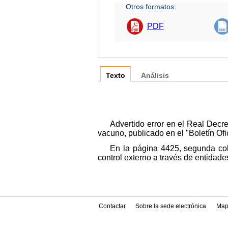
Otros formatos:
PDF
Texto
Análisis
Advertido error en el Real Decr
vacuno, publicado en el "Boletín Ofi
En la página 4425, segunda colu
control externo a través de entidad
Contactar
Sobre la sede electrónica
Map