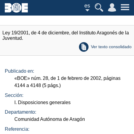
es
Ley 19/2001, de 4 de diciembre, del Instituto Aragonés de la
Juventud.
Ver texto consolidado
Publicado en:
«
BOE
»
núm.
28, de 1 de febrero de 2002, páginas
4144 a 4148 (5
págs.
)
Sección:
I. Disposiciones generales
Departamento:
Comunidad Autónoma de Aragón
Referencia: