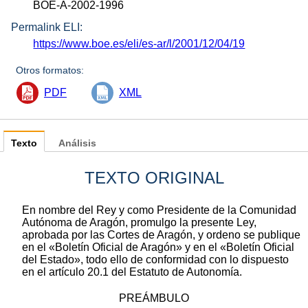
BOE-A-2002-1996
Permalink ELI:
https://www.boe.es/eli/es-ar/l/2001/12/04/19
Otros formatos:
PDF
XML
Texto
Análisis
TEXTO ORIGINAL
En nombre del Rey y como Presidente de la Comunidad
Autónoma de Aragón, promulgo la presente Ley,
aprobada por las Cortes de Aragón, y ordeno se publique
en el «Boletín Oficial de Aragón» y en el «Boletín Oficial
del Estado», todo ello de conformidad con lo dispuesto
en el artículo 20.1 del Estatuto de Autonomía.
PREÁMBULO