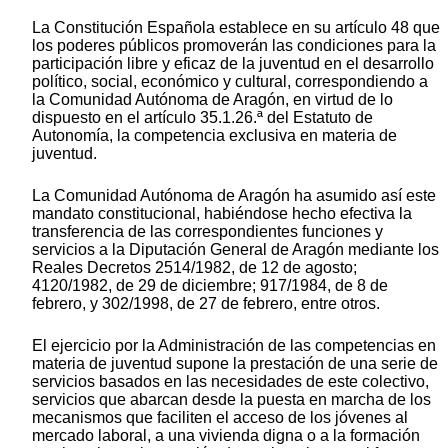
La Constitución Española establece en su artículo 48 que
los poderes públicos promoverán las condiciones para la
participación libre y eficaz de la juventud en el desarrollo
político, social, económico y cultural, correspondiendo a
la Comunidad Autónoma de Aragón, en virtud de lo
dispuesto en el artículo 35.1.26.ª del Estatuto de
Autonomía, la competencia exclusiva en materia de
juventud.
La Comunidad Autónoma de Aragón ha asumido así este
mandato constitucional, habiéndose hecho efectiva la
transferencia de las correspondientes funciones y
servicios a la Diputación General de Aragón mediante los
Reales Decretos 2514/1982, de 12 de agosto;
4120/1982, de 29 de diciembre; 917/1984, de 8 de
febrero, y 302/1998, de 27 de febrero, entre otros.
El ejercicio por la Administración de las competencias en
materia de juventud supone la prestación de una serie de
servicios basados en las necesidades de este colectivo,
servicios que abarcan desde la puesta en marcha de los
mecanismos que faciliten el acceso de los jóvenes al
mercado laboral, a una vivienda digna o a la formación