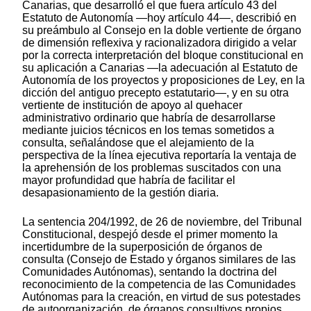
Canarias, que desarrolló el que fuera artículo 43 del
Estatuto de Autonomía —hoy artículo 44—, describió en
su preámbulo al Consejo en la doble vertiente de órgano
de dimensión reflexiva y racionalizadora dirigido a velar
por la correcta interpretación del bloque constitucional en
su aplicación a Canarias —la adecuación al Estatuto de
Autonomía de los proyectos y proposiciones de Ley, en la
dicción del antiguo precepto estatutario—, y en su otra
vertiente de institución de apoyo al quehacer
administrativo ordinario que habría de desarrollarse
mediante juicios técnicos en los temas sometidos a
consulta, señalándose que el alejamiento de la
perspectiva de la línea ejecutiva reportaría la ventaja de
la aprehensión de los problemas suscitados con una
mayor profundidad que habría de facilitar el
desapasionamiento de la gestión diaria.
La sentencia 204/1992, de 26 de noviembre, del Tribunal
Constitucional, despejó desde el primer momento la
incertidumbre de la superposición de órganos de
consulta (Consejo de Estado y órganos similares de las
Comunidades Autónomas), sentando la doctrina del
reconocimiento de la competencia de las Comunidades
Autónomas para la creación, en virtud de sus potestades
de autoorganización, de órganos consultivos propios