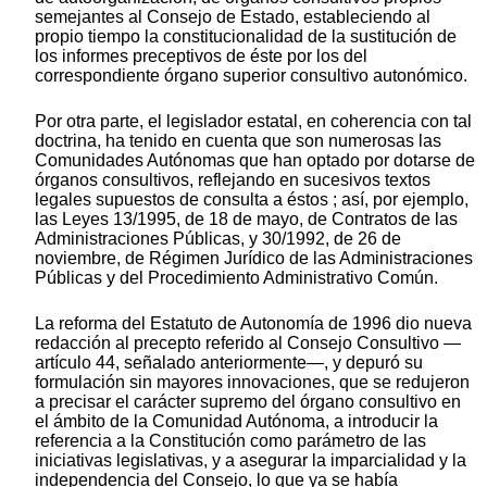
semejantes al Consejo de Estado, estableciendo al
propio tiempo la constitucionalidad de la sustitución de
los informes preceptivos de éste por los del
correspondiente órgano superior consultivo autonómico.
Por otra parte, el legislador estatal, en coherencia con tal
doctrina, ha tenido en cuenta que son numerosas las
Comunidades Autónomas que han optado por dotarse de
órganos consultivos, reflejando en sucesivos textos
legales supuestos de consulta a éstos ; así, por ejemplo,
las Leyes 13/1995, de 18 de mayo, de Contratos de las
Administraciones Públicas, y 30/1992, de 26 de
noviembre, de Régimen Jurídico de las Administraciones
Públicas y del Procedimiento Administrativo Común.
La reforma del Estatuto de Autonomía de 1996 dio nueva
redacción al precepto referido al Consejo Consultivo —
artículo 44, señalado anteriormente—, y depuró su
formulación sin mayores innovaciones, que se redujeron
a precisar el carácter supremo del órgano consultivo en
el ámbito de la Comunidad Autónoma, a introducir la
referencia a la Constitución como parámetro de las
iniciativas legislativas, y a asegurar la imparcialidad y la
independencia del Consejo, lo que ya se había