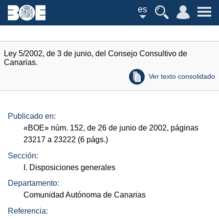
es
Ley 5/2002, de 3 de junio, del Consejo Consultivo de
Canarias.
Ver texto consolidado
Publicado en:
«
BOE
»
núm.
152, de 26 de junio de 2002, páginas
23217 a 23222 (6
págs.
)
Sección:
I. Disposiciones generales
Departamento:
Comunidad Autónoma de Canarias
Referencia: