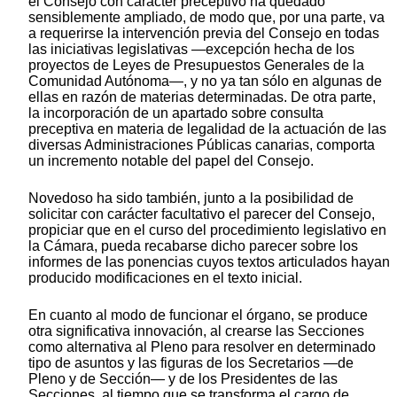
el Consejo con carácter preceptivo ha quedado
sensiblemente ampliado, de modo que, por una parte, va
a requerirse la intervención previa del Consejo en todas
las iniciativas legislativas —excepción hecha de los
proyectos de Leyes de Presupuestos Generales de la
Comunidad Autónoma—, y no ya tan sólo en algunas de
ellas en razón de materias determinadas. De otra parte,
la incorporación de un apartado sobre consulta
preceptiva en materia de legalidad de la actuación de las
diversas Administraciones Públicas canarias, comporta
un incremento notable del papel del Consejo.
Novedoso ha sido también, junto a la posibilidad de
solicitar con carácter facultativo el parecer del Consejo,
propiciar que en el curso del procedimiento legislativo en
la Cámara, pueda recabarse dicho parecer sobre los
informes de las ponencias cuyos textos articulados hayan
producido modificaciones en el texto inicial.
En cuanto al modo de funcionar el órgano, se produce
otra significativa innovación, al crearse las Secciones
como alternativa al Pleno para resolver en determinado
tipo de asuntos y las figuras de los Secretarios —de
Pleno y de Sección— y de los Presidentes de las
Secciones, al tiempo que se transforma el cargo de