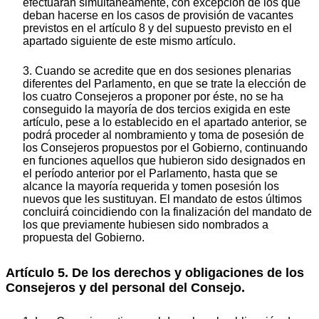
efectuarán simultáneamente, con excepción de los que
deban hacerse en los casos de provisión de vacantes
previstos en el artículo 8 y del supuesto previsto en el
apartado siguiente de este mismo artículo.
3. Cuando se acredite que en dos sesiones plenarias
diferentes del Parlamento, en que se trate la elección de
los cuatro Consejeros a proponer por éste, no se ha
conseguido la mayoría de dos tercios exigida en este
artículo, pese a lo establecido en el apartado anterior, se
podrá proceder al nombramiento y toma de posesión de
los Consejeros propuestos por el Gobierno, continuando
en funciones aquellos que hubieron sido designados en
el período anterior por el Parlamento, hasta que se
alcance la mayoría requerida y tomen posesión los
nuevos que les sustituyan. El mandato de estos últimos
concluirá coincidiendo con la finalización del mandato de
los que previamente hubiesen sido nombrados a
propuesta del Gobierno.
Artículo 5. De los derechos y obligaciones de los
Consejeros y del personal del Consejo.