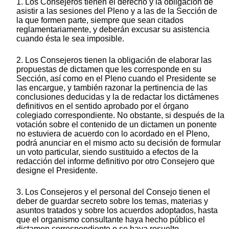
1. Los Consejeros tienen el derecho y la obligación de
asistir a las sesiones del Pleno y a las de la Sección de
la que formen parte, siempre que sean citados
reglamentariamente, y deberán excusar su asistencia
cuando ésta le sea imposible.
2. Los Consejeros tienen la obligación de elaborar las
propuestas de dictamen que les corresponde en su
Sección, así como en el Pleno cuando el Presidente se
las encargue, y también razonar la pertinencia de las
conclusiones deducidas y la de redactar los dictámenes
definitivos en el sentido aprobado por el órgano
colegiado correspondiente. No obstante, si después de la
votación sobre el contenido de un dictamen un ponente
no estuviera de acuerdo con lo acordado en el Pleno,
podrá anunciar en el mismo acto su decisión de formular
un voto particular, siendo sustituido a efectos de la
redacción del informe definitivo por otro Consejero que
designe el Presidente.
3. Los Consejeros y el personal del Consejo tienen el
deber de guardar secreto sobre los temas, materias y
asuntos tratados y sobre los acuerdos adoptados, hasta
que el organismo consultante haya hecho público el
dictamen correspondiente o se haya resuelto