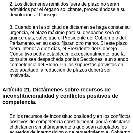
2. Los dictámenes remitidos fuera de plazo no serán
admitidos por el órgano solicitante, procediéndose a su
devolución al Consejo.
3. Cuando en la solicitud de dictamen se haga constar su
urgencia, el plazo máximo para su despacho será de
quince días, salvo que el Presidente del Gobierno o del
Parlamento, en su caso, fijaran otro menor. Si este plazo
fuera inferior a diez días, el Presidente del Consejo
Consultivo podrá establecer, excepcionalmente, que la
consulta sea despachada por las Secciones, aun siendo
competencia del Pleno. En los supuestos previstos en
este apartado la reducción de plazos deberá ser
motivada.
Artículo 21. Dictámenes sobre recursos de
inconstitucionalidad y conflictos positivos de
competencia.
En los recursos de inconstitucionalidad y en los conflictos
positivos de competencia constitucional, podrá solicitarse
el dictamen simultáneamente a que sean adoptados los
acuerdos de interposición o de requerimiento al Gobierno