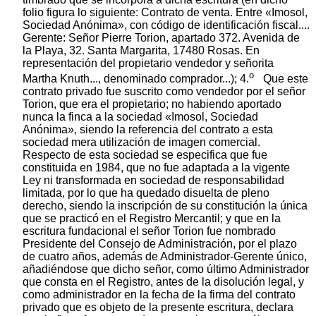
folio figura lo siguiente: Contrato de venta. Entre «Imosol,
Sociedad Anónima», con código de identificación fiscal....
Gerente: Señor Pierre Torion, apartado 372. Avenida de
la Playa, 32. Santa Margarita, 17480 Rosas. En
representación del propietario vendedor y señorita
o
Martha Knuth..., denominado comprador...); 4.
Que este
contrato privado fue suscrito como vendedor por el señor
Torion, que era el propietario; no habiendo aportado
nunca la finca a la sociedad «Imosol, Sociedad
Anónima», siendo la referencia del contrato a esta
sociedad mera utilización de imagen comercial.
Respecto de esta sociedad se especifica que fue
constituida en 1984, que no fue adaptada a la vigente
Ley ni transformada en sociedad de responsabilidad
limitada, por lo que ha quedado disuelta de pleno
derecho, siendo la inscripción de su constitución la única
que se practicó en el Registro Mercantil; y que en la
escritura fundacional el señor Torion fue nombrado
Presidente del Consejo de Administración, por el plazo
de cuatro años, además de Administrador-Gerente único,
añadiéndose que dicho señor, como último Administrador
que consta en el Registro, antes de la disolución legal, y
como administrador en la fecha de la firma del contrato
privado que es objeto de la presente escritura, declara