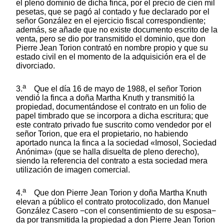
el pleno dominio de dicha finca, por el precio de cien mil
pesetas, que se pagó al contado y fue declarado por el
señor González en el ejercicio fiscal correspondiente;
además, se añade que no existe documento escrito de la
venta, pero se dio por transmitido el dominio, que don
Pierre Jean Torion contrató en nombre propio y que su
estado civil en el momento de la adquisición era el de
divorciado.
a
3.
Que el día 16 de mayo de 1988, el señor Torion
vendió la finca a doña Martha Knuth y transmitió la
propiedad, documentándose el contrato en un folio de
papel timbrado que se incorpora a dicha escritura; que
este contrato privado fue suscrito como vendedor por el
señor Torion, que era el propietario, no habiendo
aportado nunca la finca a la sociedad «Imosol, Sociedad
Anónima» (que se halla disuelta de pleno derecho),
siendo la referencia del contrato a esta sociedad mera
utilización de imagen comercial.
a
4.
Que don Pierre Jean Torion y doña Martha Knuth
elevan a público el contrato protocolizado, don Manuel
González Casero −con el consentimiento de su esposa−
da por transmitida la propiedad a don Pierre Jean Torion