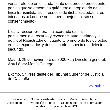
verbal referido en el fundamento de derecho precedente,
por las que se determina quién era el propietario de la
finca transmitida, son, respecto de dicha sociedad, «res
inter alios acta» que no le puede perjudicar sin su
consentimiento).
Esta Dirección General ha acordado estimar
parcialmente el recurso y revocar el auto apelado y la
nota del Registrador en cuanto al primero de los defectos
en ella expresados y desestimarlo respecto del defecto
segundo.
Madrid, 28 de noviembre de 2000.−La Directora general,
Ana López-Monís Gallego.
Excmo. Sr. Presidente del Tribunal Superior de Justicia
de Cataluña.
subir
Contactar
Sobre la sede electrónica
Mapa
Aviso legal
Accesibilidad
Protección de datos
Sistema Interno de Información
Tutoriales
Empleo en la AEBOE