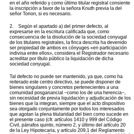
en el año referido y como último titular registral consiente
la inscripción a favor de la señora Knuth previa la del
señor Torion, si es necesario.
2. Según el apartado a) del primer defecto, al
expresarse en la escritura calificada que, como
consecuencia de la disolución de la sociedad conyugal
de los titulares registrales, la finca descrita ha devenido
ser propiedad de ambos ex cónyuges «en participación
indivisa entre ellos», considera el Registrador necesario
acreditar por título público la liquidación de dicha
sociedad conyugal.
Tal defecto no puede ser mantenido, ya que, como ha
reiterado este centro directivo, se puede disponer de
bienes singulares y concretos pertenecientes a una
comunidad posganancial −como los de una herencia−,
sin necesidad de previa liquidación y adjudicación de los
bienes que la integran, siempre que el acto dispositivo
sea otorgado conjuntamente por todos los interesados
que agotan la plena titularidad del bien como sucede en
el presente caso (cfr. artículos 1410 y 999 del Código
Civil, párrafos quinto, número 2, y último del artículo 20
de la Ley Hipotecaria, y artículo 209.1 del Reglamento