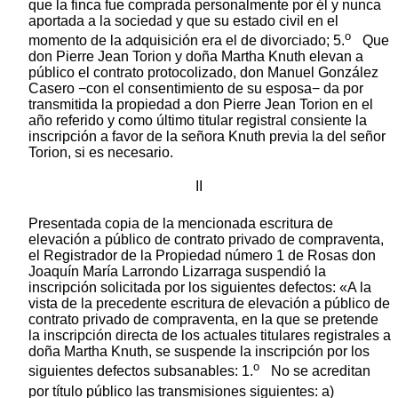
que la finca fue comprada personalmente por él y nunca
aportada a la sociedad y que su estado civil en el
o
momento de la adquisición era el de divorciado; 5.
Que
don Pierre Jean Torion y doña Martha Knuth elevan a
público el contrato protocolizado, don Manuel González
Casero −con el consentimiento de su esposa− da por
transmitida la propiedad a don Pierre Jean Torion en el
año referido y como último titular registral consiente la
inscripción a favor de la señora Knuth previa la del señor
Torion, si es necesario.
II
Presentada copia de la mencionada escritura de
elevación a público de contrato privado de compraventa,
el Registrador de la Propiedad número 1 de Rosas don
Joaquín María Larrondo Lizarraga suspendió la
inscripción solicitada por los siguientes defectos: «A la
vista de la precedente escritura de elevación a público de
contrato privado de compraventa, en la que se pretende
la inscripción directa de los actuales titulares registrales a
doña Martha Knuth, se suspende la inscripción por los
o
siguientes defectos subsanables: 1.
No se acreditan
por título público las transmisiones siguientes: a)