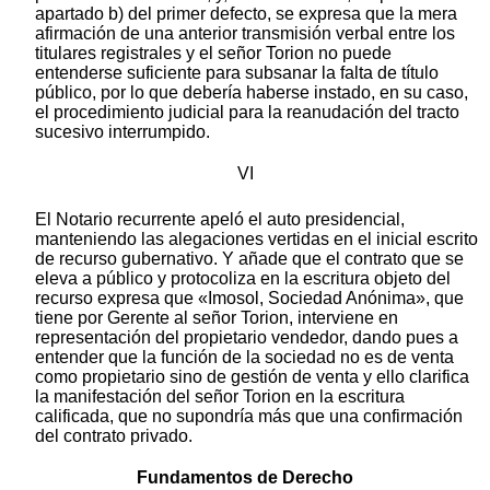
apartado b) del primer defecto, se expresa que la mera
afirmación de una anterior transmisión verbal entre los
titulares registrales y el señor Torion no puede
entenderse suficiente para subsanar la falta de título
público, por lo que debería haberse instado, en su caso,
el procedimiento judicial para la reanudación del tracto
sucesivo interrumpido.
VI
El Notario recurrente apeló el auto presidencial,
manteniendo las alegaciones vertidas en el inicial escrito
de recurso gubernativo. Y añade que el contrato que se
eleva a público y protocoliza en la escritura objeto del
recurso expresa que «Imosol, Sociedad Anónima», que
tiene por Gerente al señor Torion, interviene en
representación del propietario vendedor, dando pues a
entender que la función de la sociedad no es de venta
como propietario sino de gestión de venta y ello clarifica
la manifestación del señor Torion en la escritura
calificada, que no supondría más que una confirmación
del contrato privado.
Fundamentos de Derecho