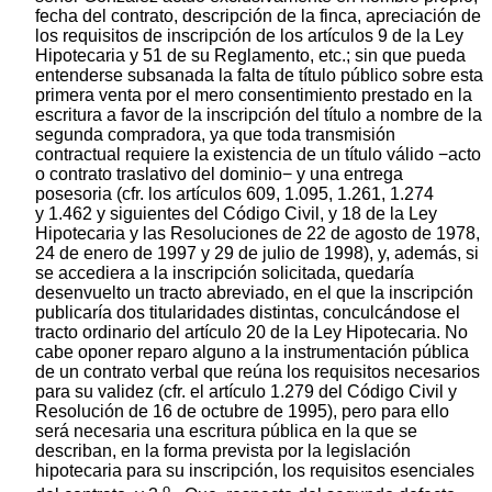
fecha del contrato, descripción de la finca, apreciación de
los requisitos de inscripción de los artículos 9 de la Ley
Hipotecaria y 51 de su Reglamento, etc.; sin que pueda
entenderse subsanada la falta de título público sobre esta
primera venta por el mero consentimiento prestado en la
escritura a favor de la inscripción del título a nombre de la
segunda compradora, ya que toda transmisión
contractual requiere la existencia de un título válido −acto
o contrato traslativo del dominio− y una entrega
posesoria (cfr. los artículos 609, 1.095, 1.261, 1.274
y 1.462 y siguientes del Código Civil, y 18 de la Ley
Hipotecaria y las Resoluciones de 22 de agosto de 1978,
24 de enero de 1997 y 29 de julio de 1998), y, además, si
se accediera a la inscripción solicitada, quedaría
desenvuelto un tracto abreviado, en el que la inscripción
publicaría dos titularidades distintas, conculcándose el
tracto ordinario del artículo 20 de la Ley Hipotecaria. No
cabe oponer reparo alguno a la instrumentación pública
de un contrato verbal que reúna los requisitos necesarios
para su validez (cfr. el artículo 1.279 del Código Civil y
Resolución de 16 de octubre de 1995), pero para ello
será necesaria una escritura pública en la que se
describan, en la forma prevista por la legislación
hipotecaria para su inscripción, los requisitos esenciales
o