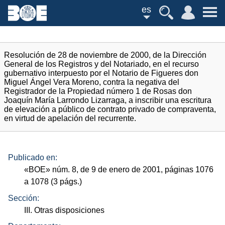
es
Resolución de 28 de noviembre de 2000, de la Dirección
General de los Registros y del Notariado, en el recurso
gubernativo interpuesto por el Notario de Figueres don
Miguel Ángel Vera Moreno, contra la negativa del
Registrador de la Propiedad número 1 de Rosas don
Joaquín María Larrondo Lizarraga, a inscribir una escritura
de elevación a público de contrato privado de compraventa,
en virtud de apelación del recurrente.
Publicado en:
«
BOE
»
núm.
8, de 9 de enero de 2001, páginas 1076
a 1078 (3
págs.
)
Sección:
III. Otras disposiciones