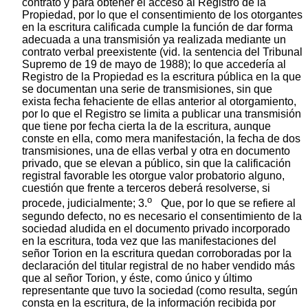
contrato y para obtener el acceso al Registro de la
Propiedad, por lo que el consentimiento de los otorgantes
en la escritura calificada cumple la función de dar forma
adecuada a una transmisión ya realizada mediante un
contrato verbal preexistente (vid. la sentencia del Tribunal
Supremo de 19 de mayo de 1988); lo que accedería al
Registro de la Propiedad es la escritura pública en la que
se documentan una serie de transmisiones, sin que
exista fecha fehaciente de ellas anterior al otorgamiento,
por lo que el Registro se limita a publicar una transmisión
que tiene por fecha cierta la de la escritura, aunque
conste en ella, como mera manifestación, la fecha de dos
transmisiones, una de ellas verbal y otra en documento
privado, que se elevan a público, sin que la calificación
registral favorable les otorgue valor probatorio alguno,
cuestión que frente a terceros deberá resolverse, si
o
procede, judicialmente; 3.
Que, por lo que se refiere al
segundo defecto, no es necesario el consentimiento de la
sociedad aludida en el documento privado incorporado
en la escritura, toda vez que las manifestaciones del
señor Torion en la escritura quedan corroboradas por la
declaración del titular registral de no haber vendido más
que al señor Torion, y éste, como único y último
representante que tuvo la sociedad (como resulta, según
consta en la escritura, de la información recibida por