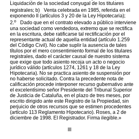
Liquidación de la sociedad conyugal de los titulares
registrales; b)
Venta celebrada en 1985, referida en el
exponendo II (artículos 3 y 20 de la Ley Hipotecaria);
o
2.
Dado que en el contrato elevado a público interviene
una sociedad como vendedora, extremo que se rectifica
en la escritura, debe ratificarse tal rectificación por el
representante actual de aquella entidad (artículo 1.259
del Código Civil). No cabe suplir la ausencia de tales
títulos por el mero consentimiento formal de los titulares
registrales, dado el carácter causal de nuestro sistema
que exige que todo asiento recoja un acto o negocio
jurídico válido (artículos 1274, 1261 y 18 de la Ley
Hipotecaria). No se practica asiento de suspensión por
no haberse solicitado. Contra la precedente nota de
calificación procede interponer recurso gubernativo ante
el excelentísimo señor Presidente del Tribunal Superior
de Justicia de Cataluña, en el plazo de tres meses, por
escrito dirigido ante este Registro de la Propiedad, sin
perjuicio de otros recursos que se estimen procedentes
(artículo 113 Reglamento Hipotecario). Roses, a 2 de
diciembre de 1998. El Registrador. Firma ilegible.»
III