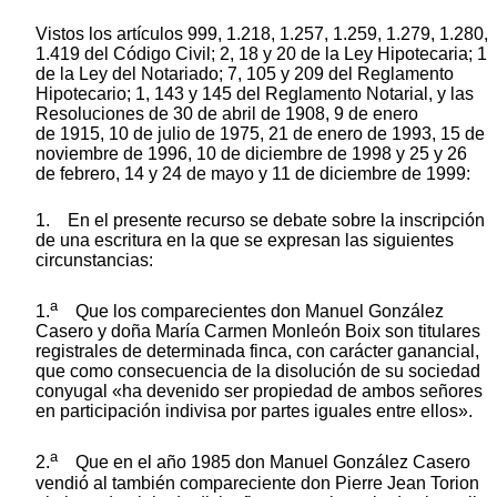
Vistos los artículos 999, 1.218, 1.257, 1.259, 1.279, 1.280,
1.419 del Código Civil; 2, 18 y 20 de la Ley Hipotecaria; 1
de la Ley del Notariado; 7, 105 y 209 del Reglamento
Hipotecario; 1, 143 y 145 del Reglamento Notarial, y las
Resoluciones de 30 de abril de 1908, 9 de enero
de 1915, 10 de julio de 1975, 21 de enero de 1993, 15 de
noviembre de 1996, 10 de diciembre de 1998 y 25 y 26
de febrero, 14 y 24 de mayo y 11 de diciembre de 1999:
1. En el presente recurso se debate sobre la inscripción
de una escritura en la que se expresan las siguientes
circunstancias:
a
1.
Que los comparecientes don Manuel González
Casero y doña María Carmen Monleón Boix son titulares
registrales de determinada finca, con carácter ganancial,
que como consecuencia de la disolución de su sociedad
conyugal «ha devenido ser propiedad de ambos señores
en participación indivisa por partes iguales entre ellos».
a
2.
Que en el año 1985 don Manuel González Casero
vendió al también compareciente don Pierre Jean Torion