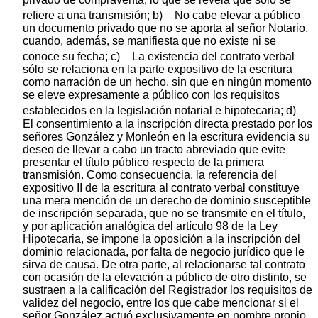
refiere a una transmisión; b)
No cabe elevar a público
un documento privado que no se aporta al señor Notario,
cuando, además, se manifiesta que no existe ni se
conoce su fecha; c)
La existencia del contrato verbal
sólo se relaciona en la parte expositivo de la escritura
como narración de un hecho, sin que en ningún momento
se eleve expresamente a público con los requisitos
establecidos en la legislación notarial e hipotecaria; d)
El consentimiento a la inscripción directa prestado por los
señores González y Monleón en la escritura evidencia su
deseo de llevar a cabo un tracto abreviado que evite
presentar el título público respecto de la primera
transmisión. Como consecuencia, la referencia del
expositivo II de la escritura al contrato verbal constituye
una mera mención de un derecho de dominio susceptible
de inscripción separada, que no se transmite en el título,
y por aplicación analógica del artículo 98 de la Ley
Hipotecaria, se impone la oposición a la inscripción del
dominio relacionada, por falta de negocio jurídico que le
sirva de causa. De otra parte, al relacionarse tal contrato
con ocasión de la elevación a público de otro distinto, se
sustraen a la calificación del Registrador los requisitos de
validez del negocio, entre los que cabe mencionar si el
señor González actuó exclusivamente en nombre propio,