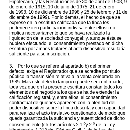
Hipotecario, y las Resoluciones de 30 de abril de 1908, 9
de enero de 1915, 10 de julio de 1975, 21 de enero
de 1993, 10 de diciembre de 1998 y 25 de febrero y 11 de
diciembre de 1999). Por lo demás, el hecho de que se
exprese en la escritura calificada que la finca les
pertenece «en participación indivisa entre ellos» no
implica necesariamente que se haya realizado la
liquidación de la sociedad conyugal; y, aunque ésta se
hubiera efectuado, el consentimiento prestado en dicha
escritura por ambos titulares al acto dispositivo resultaría
suficiente para su inscripción.
3. Por lo que se refiere al apartado b) del primer
defecto, exige el Registrador que se acredite por título
público la transmisión relativa a la venta celebrada en
1985. Mas este defecto tampoco puede ser confirmado,
toda vez que en la presente escritura constan todos los
elementos del negocio a los que se ha de extender la
calificación registral, y, entre ellos, el consentimiento
contractual de quienes aparecen con la plenitud del
poder dispositivo sobre la finca descrita y con capacidad
para realizar el acto traslativo cuestionado, de modo que
queda garantizada la suficiencia y autenticidad de dicho
o
o
consentimiento (cfr. los artículos 2.1.
y 2.
de la Ley