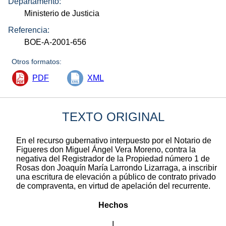
Departamento:
Ministerio de Justicia
Referencia:
BOE-A-2001-656
Otros formatos:
PDF
XML
TEXTO ORIGINAL
En el recurso gubernativo interpuesto por el Notario de
Figueres don Miguel Ángel Vera Moreno, contra la
negativa del Registrador de la Propiedad número 1 de
Rosas don Joaquín María Larrondo Lizarraga, a inscribir
una escritura de elevación a público de contrato privado
de compraventa, en virtud de apelación del recurrente.
Hechos
I