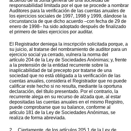
acuerdo de la Junta general de una sociedad de
responsabilidad limitada por el que se procede a nombrar
Auditores para la verificación de las cuentas anuales de
los ejercicios sociales de 1997, 1998 y 1999, dándose la
circunstancia de que dicho acuerdo –con fecha de 29 de
enero de 1998– ha sido adoptado después de finalizado
el primero de tales ejercicios por auditar.
El Registrador deniega la inscripción solicitada porque, a
su juicio, al tratarse del nombramiento de auditor para un
ejercicio social ya cerrado, vulnera la norma del
artículo 204 de la Ley de Sociedades Anónimas; y, frente
a la pretensión de la entidad recurrente sobre la
inaplicabilidad de tal precepto por tratarse de una
sociedad que no está obligada a la verificación de las
cuentas anuales, considera el Registrador que no puede
calificar este hecho si no resulta, mediante la oportuna
declaración, del título presentado. Por el contrario, la
recurrente alega en su recurso de alzada que, al estar
depositadas las cuentas anuales en el mismo Registro,
puede comprobarse que su balance, conforme al
artículo 181 de la Ley de Sociedades Anónimas, se
realiza de forma abreviada.
2. Ciertamente, de los artículos 205.1 de la Ley de