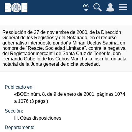
es
Resolución de 27 de noviembre de 2000, de la Dirección
General de los Registros y del Notariado, en el recurso
gubernativo interpuesto por doña Mirian Ucelay Sabina, en
nombre de "Reacte, Sociedad Limitada", contra la negativa
del Registrador mercantil de Santa Cruz de Tenerife, don
Fernando Cabello de los Cobos Mancha, a inscribir un acta
notarial de la Junta general de dicha sociedad.
Publicado en:
«
BOE
»
núm.
8, de 9 de enero de 2001, páginas 1074
a 1076 (3
págs.
)
Sección:
III. Otras disposiciones
Departamento: