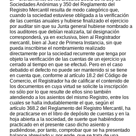
Sociedades Anónimas y 350 del Reglamento del
Registro Mercantil resulta de modo categórico que,
cuando la sociedad estuviese obligada a la verificación
de las cuentas anuales y hubiese finalizado el ejercicio
por auditar sin que su Junta general hubiese nombrado a
los auditores que debían realizarla, tal designación
corresponderá, ya en exclusiva, bien al Registrador
mercantil, bien al Juez de Primera Instancia, sin que
pueda inscribirse el nombramiento realizado
directamente por la sociedad recurrente que tenga por
objeto la verificación de las cuentas de un ejercicio ya
cerrado al tiempo en que se efectuó. Pero en el caso
debatido el defecto no puede ser mantenido si se tiene
en cuenta que, conforme al artículo 18.2 del Código de
Comercio, el Registrador ha de calificar el contenido de
los documentos en cuya virtud se solicite la inscripción
no sólo por lo que resulte de ellos sino también
atendiendo a los asientos del mismo Registro, entre los
cuales se halla indudablemente el que, según el
artículo 368.2 del Reglamento del Registro Mercantil, ha
de practicarse en el libro de depósito de cuentas y en la
hoja abierta a la sociedad, de suerte que habiéndose
practicado en el presente caso dicho asiento y
pudiéndose, por tanto, comprobar que se ha presentado
balance abreviado y, por ende, que se trata de una