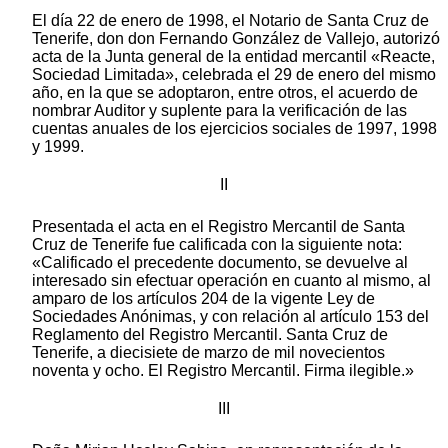
El día 22 de enero de 1998, el Notario de Santa Cruz de
Tenerife, don don Fernando González de Vallejo, autorizó
acta de la Junta general de la entidad mercantil «Reacte,
Sociedad Limitada», celebrada el 29 de enero del mismo
año, en la que se adoptaron, entre otros, el acuerdo de
nombrar Auditor y suplente para la verificación de las
cuentas anuales de los ejercicios sociales de 1997, 1998
y 1999.
II
Presentada el acta en el Registro Mercantil de Santa
Cruz de Tenerife fue calificada con la siguiente nota:
«Calificado el precedente documento, se devuelve al
interesado sin efectuar operación en cuanto al mismo, al
amparo de los artículos 204 de la vigente Ley de
Sociedades Anónimas, y con relación al artículo 153 del
Reglamento del Registro Mercantil. Santa Cruz de
Tenerife, a diecisiete de marzo de mil novecientos
noventa y ocho. El Registro Mercantil. Firma ilegible.»
III