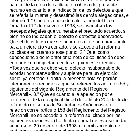
parcial de la nota de calificación objeto del presente
recurso en cuanto a la indicación de los defectos a que
se refería la misma y desestimó las demás alegaciones, e
informó: 1.° Que en la nota de calificación del título,
firmada el 17 de marzo de 1998, se invocaban los
preceptos legales que vulneraba el precitado acuerdo, si
bien no se indicaban el defecto o defectos observados.
Que el defecto en que se incurre es el de nombrar auditor
para un ejercicio ya cerrado, y se accede a la reforma
solicitada en cuanto a este punto. 2.° Que, como
consecuencia de lo anterior la nota de calificación debe
entenderse completada en los siguientes extremos:
«Toda vez que se observa el defecto insubsanable de
acordar nombrar Auditor y suplente para un ejercicio
social ya cerrado. Contra la presente nota se podrán
interponer los recursos a que se refieren los artículos 66 y
siguientes del vigente Reglamento del Registro
Mercantil». 3.° Que en cuanto a la apelación por el
recurrente de la no aplicabilidad del artículo 204 del texto
refundido de la Ley de Sociedades Anónimas, en
relación con el artículo 153 del Reglamento del Registro
Mercantil, no se accede a la reforma solicitada por las
siguientes razones: a) La Junta general de esta sociedad
acuerda, el 29 de enero de 1998, el nombramiento de