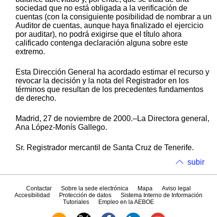
sociedad que no está obligada a la verificación de
cuentas (con la consiguiente posibilidad de nombrar a un
Auditor de cuentas, aunque haya finalizado el ejercicio
por auditar), no podrá exigirse que el título ahora
calificado contenga declaración alguna sobre este
extremo.
Esta Dirección General ha acordado estimar el recurso y
revocar la decisión y la nota del Registrador en los
términos que resultan de los precedentes fundamentos
de derecho.
Madrid, 27 de noviembre de 2000.–La Directora general,
Ana López-Monís Gallego.
Sr. Registrador mercantil de Santa Cruz de Tenerife.
subir
Contactar
Sobre la sede electrónica
Mapa
Aviso legal
Accesibilidad
Protección de datos
Sistema Interno de Información
Tutoriales
Empleo en la AEBOE