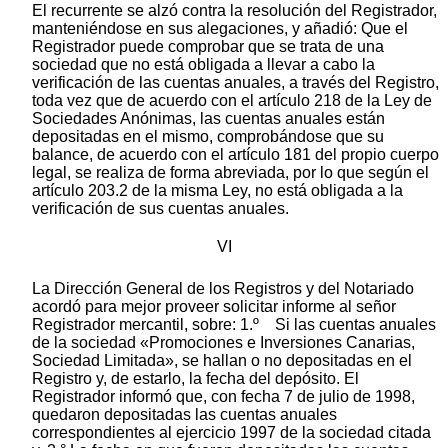
El recurrente se alzó contra la resolución del Registrador,
manteniéndose en sus alegaciones, y añadió: Que el
Registrador puede comprobar que se trata de una
sociedad que no está obligada a llevar a cabo la
verificación de las cuentas anuales, a través del Registro,
toda vez que de acuerdo con el artículo 218 de la Ley de
Sociedades Anónimas, las cuentas anuales están
depositadas en el mismo, comprobándose que su
balance, de acuerdo con el artículo 181 del propio cuerpo
legal, se realiza de forma abreviada, por lo que según el
artículo 203.2 de la misma Ley, no está obligada a la
verificación de sus cuentas anuales.
VI
La Dirección General de los Registros y del Notariado
acordó para mejor proveer solicitar informe al señor
Registrador mercantil, sobre: 1.º Si las cuentas anuales
de la sociedad «Promociones e Inversiones Canarias,
Sociedad Limitada», se hallan o no depositadas en el
Registro y, de estarlo, la fecha del depósito. El
Registrador informó que, con fecha 7 de julio de 1998,
quedaron depositadas las cuentas anuales
correspondientes al ejercicio 1997 de la sociedad citada