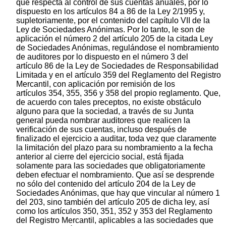
que respecta al control de sus cuentas anuales, por lo
dispuesto en los artículos 84 a 86 de la Ley 2/1995 y,
supletoriamente, por el contenido del capítulo VII de la
Ley de Sociedades Anónimas. Por lo tanto, le son de
aplicación el número 2 del artículo 205 de la citada Ley
de Sociedades Anónimas, regulándose el nombramiento
de auditores por lo dispuesto en el número 3 del
artículo 86 de la Ley de Sociedades de Responsabilidad
Limitada y en el artículo 359 del Reglamento del Registro
Mercantil, con aplicación por remisión de los
artículos 354, 355, 356 y 358 del propio reglamento. Que,
de acuerdo con tales preceptos, no existe obstáculo
alguno para que la sociedad, a través de su Junta
general pueda nombrar auditores que realicen la
verificación de sus cuentas, incluso después de
finalizado el ejercicio a auditar, toda vez que claramente
la limitación del plazo para su nombramiento a la fecha
anterior al cierre del ejercicio social, está fijada
solamente para las sociedades que obligatoriamente
deben efectuar el nombramiento. Que así se desprende
no sólo del contenido del artículo 204 de la Ley de
Sociedades Anónimas, que hay que vincular al número 1
del 203, sino también del artículo 205 de dicha ley, así
como los artículos 350, 351, 352 y 353 del Reglamento
del Registro Mercantil, aplicables a las sociedades que