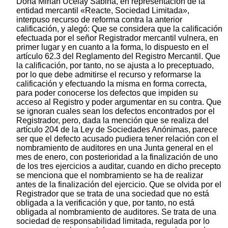
Doña Mirian Ucelay Sabina, en representación de la
entidad mercantil «Reacte, Sociedad Limitada»,
interpuso recurso de reforma contra la anterior
calificación, y alegó: Que se considera que la calificación
efectuada por el señor Registrador mercantil vulnera, en
primer lugar y en cuanto a la forma, lo dispuesto en el
artículo 62.3 del Reglamento del Registro Mercantil. Que
la calificación, por tanto, no se ajusta a lo preceptuado,
por lo que debe admitirse el recurso y reformarse la
calificación y efectuando la misma en forma correcta,
para poder conocerse los defectos que impiden su
acceso al Registro y poder argumentar en su contra. Que
se ignoran cuales sean los defectos encontrados por el
Registrador, pero, dada la mención que se realiza del
artículo 204 de la Ley de Sociedades Anónimas, parece
ser que el defecto acusado pudiera tener relación con el
nombramiento de auditores en una Junta general en el
mes de enero, con posterioridad a la finalización de uno
de los tres ejercicios a auditar, cuando en dicho precepto
se menciona que el nombramiento se ha de realizar
antes de la finalización del ejercicio. Que se olvida por el
Registrador que se trata de una sociedad que no está
obligada a la verificación y que, por tanto, no está
obligada al nombramiento de auditores. Se trata de una
sociedad de responsabilidad limitada, regulada por lo