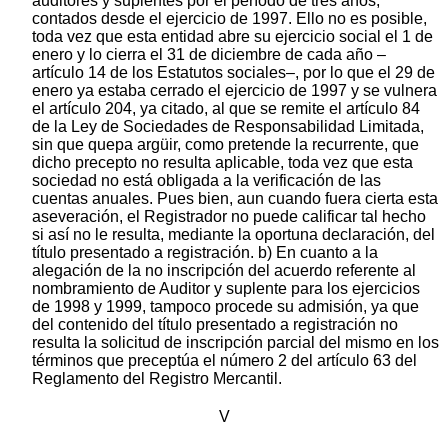
auditores y suplentes por el período de tres años,
contados desde el ejercicio de 1997. Ello no es posible,
toda vez que esta entidad abre su ejercicio social el 1 de
enero y lo cierra el 31 de diciembre de cada año –
artículo 14 de los Estatutos sociales–, por lo que el 29 de
enero ya estaba cerrado el ejercicio de 1997 y se vulnera
el artículo 204, ya citado, al que se remite el artículo 84
de la Ley de Sociedades de Responsabilidad Limitada,
sin que quepa argüir, como pretende la recurrente, que
dicho precepto no resulta aplicable, toda vez que esta
sociedad no está obligada a la verificación de las
cuentas anuales. Pues bien, aun cuando fuera cierta esta
aseveración, el Registrador no puede calificar tal hecho
si así no le resulta, mediante la oportuna declaración, del
título presentado a registración. b) En cuanto a la
alegación de la no inscripción del acuerdo referente al
nombramiento de Auditor y suplente para los ejercicios
de 1998 y 1999, tampoco procede su admisión, ya que
del contenido del título presentado a registración no
resulta la solicitud de inscripción parcial del mismo en los
términos que preceptúa el número 2 del artículo 63 del
Reglamento del Registro Mercantil.
V