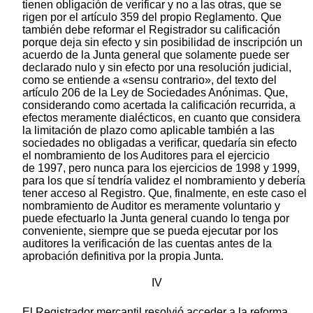
tienen obligación de verificar y no a las otras, que se
rigen por el artículo 359 del propio Reglamento. Que
también debe reformar el Registrador su calificación
porque deja sin efecto y sin posibilidad de inscripción un
acuerdo de la Junta general que solamente puede ser
declarado nulo y sin efecto por una resolución judicial,
como se entiende a «sensu contrario», del texto del
artículo 206 de la Ley de Sociedades Anónimas. Que,
considerando como acertada la calificación recurrida, a
efectos meramente dialécticos, en cuanto que considera
la limitación de plazo como aplicable también a las
sociedades no obligadas a verificar, quedaría sin efecto
el nombramiento de los Auditores para el ejercicio
de 1997, pero nunca para los ejercicios de 1998 y 1999,
para los que sí tendría validez el nombramiento y debería
tener acceso al Registro. Que, finalmente, en este caso el
nombramiento de Auditor es meramente voluntario y
puede efectuarlo la Junta general cuando lo tenga por
conveniente, siempre que se pueda ejecutar por los
auditores la verificación de las cuentas antes de la
aprobación definitiva por la propia Junta.
IV
El Registrador mercantil resolvió acceder a la reforma