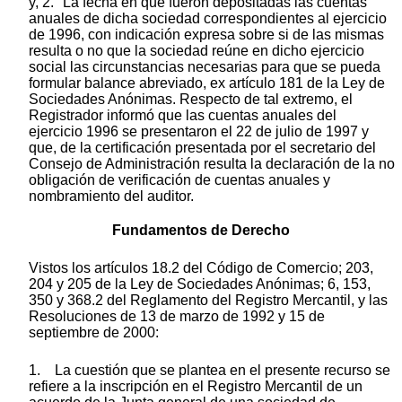
y, 2.° La fecha en que fueron depositadas las cuentas
anuales de dicha sociedad correspondientes al ejercicio
de 1996, con indicación expresa sobre si de las mismas
resulta o no que la sociedad reúne en dicho ejercicio
social las circunstancias necesarias para que se pueda
formular balance abreviado, ex artículo 181 de la Ley de
Sociedades Anónimas. Respecto de tal extremo, el
Registrador informó que las cuentas anuales del
ejercicio 1996 se presentaron el 22 de julio de 1997 y
que, de la certificación presentada por el secretario del
Consejo de Administración resulta la declaración de la no
obligación de verificación de cuentas anuales y
nombramiento del auditor.
Fundamentos de Derecho
Vistos los artículos 18.2 del Código de Comercio; 203,
204 y 205 de la Ley de Sociedades Anónimas; 6, 153,
350 y 368.2 del Reglamento del Registro Mercantil, y las
Resoluciones de 13 de marzo de 1992 y 15 de
septiembre de 2000:
1. La cuestión que se plantea en el presente recurso se
refiere a la inscripción en el Registro Mercantil de un