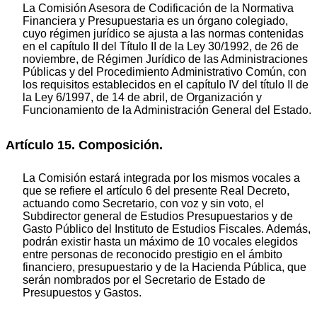
La Comisión Asesora de Codificación de la Normativa
Financiera y Presupuestaria es un órgano colegiado,
cuyo régimen jurídico se ajusta a las normas contenidas
en el capítulo II del Título II de la Ley 30/1992, de 26 de
noviembre, de Régimen Jurídico de las Administraciones
Públicas y del Procedimiento Administrativo Común, con
los requisitos establecidos en el capítulo IV del título II de
la Ley 6/1997, de 14 de abril, de Organización y
Funcionamiento de la Administración General del Estado.
Artículo 15. Composición.
La Comisión estará integrada por los mismos vocales a
que se refiere el artículo 6 del presente Real Decreto,
actuando como Secretario, con voz y sin voto, el
Subdirector general de Estudios Presupuestarios y de
Gasto Público del Instituto de Estudios Fiscales. Además,
podrán existir hasta un máximo de 10 vocales elegidos
entre personas de reconocido prestigio en el ámbito
financiero, presupuestario y de la Hacienda Pública, que
serán nombrados por el Secretario de Estado de
Presupuestos y Gastos.