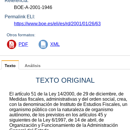
Referencia:
BOE-A-2001-1946
Permalink ELI:
https://www.boe.es/eli/es/rd/2001/01/26/63
Otros formatos:
PDF
XML
Texto
Análisis
TEXTO ORIGINAL
El artículo 51 de la Ley 14/2000, de 29 de diciembre, de
Medidas fiscales, administrativas y del orden social, crea,
con la denominación de Instituto de Estudios Fiscales, un
organismo público con la naturaleza de organismo
autónomo, de los previstos en los artículos 45 y
siguientes de la Ley 6/1997, de 14 de abril, de
Organización y Funcionamiento de la Administración