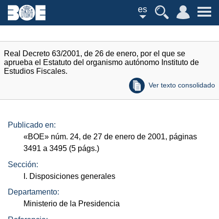
es
Real Decreto 63/2001, de 26 de enero, por el que se
aprueba el Estatuto del organismo autónomo Instituto de
Estudios Fiscales.
Ver texto consolidado
Publicado en:
«
BOE
»
núm.
24, de 27 de enero de 2001, páginas
3491 a 3495 (5
págs.
)
Sección:
I. Disposiciones generales
Departamento:
Ministerio de la Presidencia