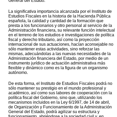
General del Estado.
La significativa importancia alcanzada por el Instituto de
Estudios Fiscales en la historia de la Hacienda Pública
española, la calidad y cantidad de la formación que
presta a los funcionarios y otro personal al servicio de la
Administración financiera, su relevante función intelectual
en el terreno de los estudios e investigaciones de política
fiscal y derecho tributario, así como la proyección
internacional de sus actuaciones, hacían aconsejable no
sólo mantener estas actividades, sino reforzar las
mismas, adecuándolas a las nuevas necesidades de la
Administración financiera del Estado, por medio de un
instrumento jurídico de actuación administrativa más
flexible y dinámico como es la figura de un organismo
autónomo.
De esta forma, el Instituto de Estudios Fiscales podrá no
sólo mantener su prestigio en el mundo profesional y
académico, así como sus labores de cooperación con la
política fiscal del Gobierno, sino que, utilizando los
mecanismos incluidos en la Ley 6/1997, de 14 de abril,
de Organización y Funcionamiento de la Administración
General del Estado, podrá agilizar su estructura y
funcionamiento, abriéndose a la sociedad civil y, en