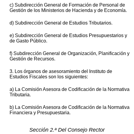
c) Subdirección General de Formación de Personal de
Gestión de los Ministerios de Hacienda y de Economía.
d) Subdirección General de Estudios Tributarios.
e) Subdirección General de Estudios Presupuestarios y
de Gasto Público.
f) Subdirección General de Organización, Planificación y
Gestión de Recursos.
3. Los órganos de asesoramiento del Instituto de
Estudios Fiscales son los siguientes:
a) La Comisión Asesora de Codificación de la Normativa
Tributaria.
b) La Comisión Asesora de Codificación de la Normativa
Financiera y Presupuestaria.
Sección 2.ª Del Consejo Rector