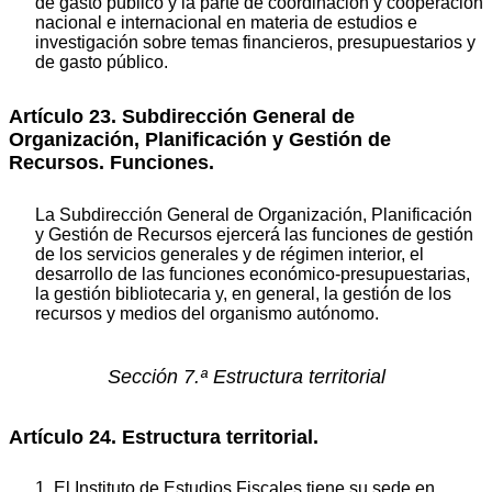
de gasto público y la parte de coordinación y cooperación
nacional e internacional en materia de estudios e
investigación sobre temas financieros, presupuestarios y
de gasto público.
Artículo 23. Subdirección General de
Organización, Planificación y Gestión de
Recursos. Funciones.
La Subdirección General de Organización, Planificación
y Gestión de Recursos ejercerá las funciones de gestión
de los servicios generales y de régimen interior, el
desarrollo de las funciones económico-presupuestarias,
la gestión bibliotecaria y, en general, la gestión de los
recursos y medios del organismo autónomo.
Sección 7.ª Estructura territorial
Artículo 24. Estructura territorial.
1. El Instituto de Estudios Fiscales tiene su sede en