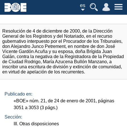
es
Resolución de 4 de diciembre de 2000, de la Dirección
General de los Registros y del Notariado, en el recurso
gubernativo interpuesto por el Procurador de los Tribunales,
don Alejandro Junco Petrement, en nombre de don José
Vicente Gardón Acuña y su esposa, doña Brígida Juan
Galán, contra la negativa de la Registradora de la Propiedad
de Ciudad Rodrigo, María Azucena Bullón Manzano, a
inscribir una escritura de división y extinción de comunidad,
en virtud de apelación de los recurrentes.
Publicado en:
«
BOE
»
núm.
21, de 24 de enero de 2001, páginas
3051 a 3053 (3
págs.
)
Sección:
III. Otras disposiciones