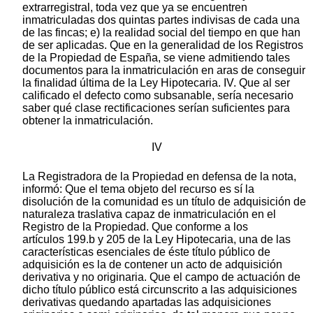
extrarregistral, toda vez que ya se encuentren
inmatriculadas dos quintas partes indivisas de cada una
de las fincas; e) la realidad social del tiempo en que han
de ser aplicadas. Que en la generalidad de los Registros
de la Propiedad de España, se viene admitiendo tales
documentos para la inmatriculación en aras de conseguir
la finalidad última de la Ley Hipotecaria. IV. Que al ser
calificado el defecto como subsanable, sería necesario
saber qué clase rectificaciones serían suficientes para
obtener la inmatriculación.
IV
La Registradora de la Propiedad en defensa de la nota,
informó: Que el tema objeto del recurso es sí la
disolución de la comunidad es un título de adquisición de
naturaleza traslativa capaz de inmatriculación en el
Registro de la Propiedad. Que conforme a los
artículos 199.b y 205 de la Ley Hipotecaria, una de las
características esenciales de éste título público de
adquisición es la de contener un acto de adquisición
derivativa y no originaria. Que el campo de actuación de
dicho título público está circunscrito a las adquisiciones
derivativas quedando apartadas las adquisiciones