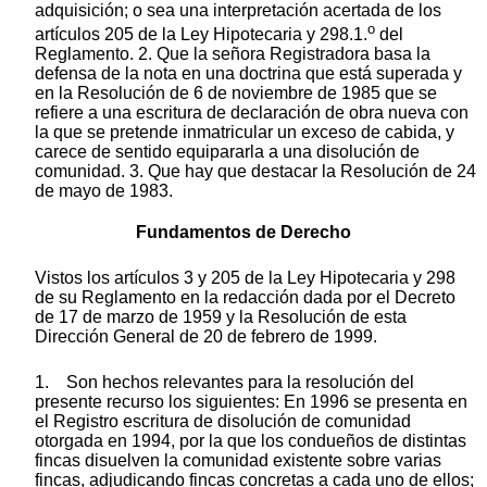
adquisición; o sea una interpretación acertada de los
o
artículos 205 de la Ley Hipotecaria y 298.1.
del
Reglamento. 2. Que la señora Registradora basa la
defensa de la nota en una doctrina que está superada y
en la Resolución de 6 de noviembre de 1985 que se
refiere a una escritura de declaración de obra nueva con
la que se pretende inmatricular un exceso de cabida, y
carece de sentido equipararla a una disolución de
comunidad. 3. Que hay que destacar la Resolución de 24
de mayo de 1983.
Fundamentos de Derecho
Vistos los artículos 3 y 205 de la Ley Hipotecaria y 298
de su Reglamento en la redacción dada por el Decreto
de 17 de marzo de 1959 y la Resolución de esta
Dirección General de 20 de febrero de 1999.
1. Son hechos relevantes para la resolución del
presente recurso los siguientes: En 1996 se presenta en
el Registro escritura de disolución de comunidad
otorgada en 1994, por la que los condueños de distintas
fincas disuelven la comunidad existente sobre varias
fincas, adjudicando fincas concretas a cada uno de ellos;