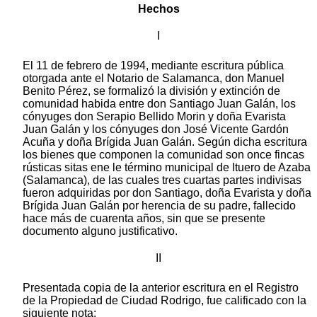
Hechos
I
El 11 de febrero de 1994, mediante escritura pública
otorgada ante el Notario de Salamanca, don Manuel
Benito Pérez, se formalizó la división y extinción de
comunidad habida entre don Santiago Juan Galán, los
cónyuges don Serapio Bellido Morin y doña Evarista
Juan Galán y los cónyuges don José Vicente Gardón
Acuña y doña Brígida Juan Galán. Según dicha escritura
los bienes que componen la comunidad son once fincas
rústicas sitas ene le término municipal de Ituero de Azaba
(Salamanca), de las cuales tres cuartas partes indivisas
fueron adquiridas por don Santiago, doña Evarista y doña
Brígida Juan Galán por herencia de su padre, fallecido
hace más de cuarenta años, sin que se presente
documento alguno justificativo.
II
Presentada copia de la anterior escritura en el Registro
de la Propiedad de Ciudad Rodrigo, fue calificado con la
siguiente nota: