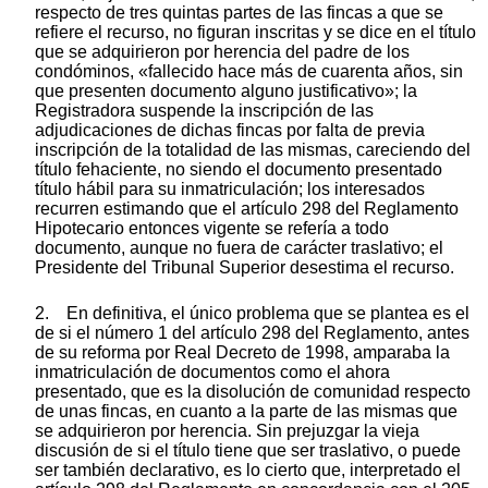
respecto de tres quintas partes de las fincas a que se
refiere el recurso, no figuran inscritas y se dice en el título
que se adquirieron por herencia del padre de los
condóminos, «fallecido hace más de cuarenta años, sin
que presenten documento alguno justificativo»; la
Registradora suspende la inscripción de las
adjudicaciones de dichas fincas por falta de previa
inscripción de la totalidad de las mismas, careciendo del
título fehaciente, no siendo el documento presentado
título hábil para su inmatriculación; los interesados
recurren estimando que el artículo 298 del Reglamento
Hipotecario entonces vigente se refería a todo
documento, aunque no fuera de carácter traslativo; el
Presidente del Tribunal Superior desestima el recurso.
2. En definitiva, el único problema que se plantea es el
de si el número 1 del artículo 298 del Reglamento, antes
de su reforma por Real Decreto de 1998, amparaba la
inmatriculación de documentos como el ahora
presentado, que es la disolución de comunidad respecto
de unas fincas, en cuanto a la parte de las mismas que
se adquirieron por herencia. Sin prejuzgar la vieja
discusión de si el título tiene que ser traslativo, o puede
ser también declarativo, es lo cierto que, interpretado el