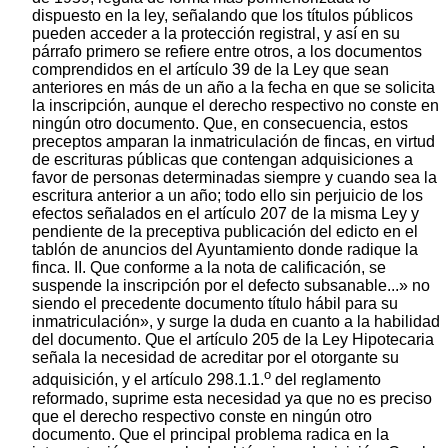
dispuesto en la ley, señalando que los títulos públicos
pueden acceder a la protección registral, y así en su
párrafo primero se refiere entre otros, a los documentos
comprendidos en el artículo 39 de la Ley que sean
anteriores en más de un año a la fecha en que se solicita
la inscripción, aunque el derecho respectivo no conste en
ningún otro documento. Que, en consecuencia, estos
preceptos amparan la inmatriculación de fincas, en virtud
de escrituras públicas que contengan adquisiciones a
favor de personas determinadas siempre y cuando sea la
escritura anterior a un año; todo ello sin perjuicio de los
efectos señalados en el artículo 207 de la misma Ley y
pendiente de la preceptiva publicación del edicto en el
tablón de anuncios del Ayuntamiento donde radique la
finca. II. Que conforme a la nota de calificación, se
suspende la inscripción por el defecto subsanable...» no
siendo el precedente documento título hábil para su
inmatriculación», y surge la duda en cuanto a la habilidad
del documento. Que el artículo 205 de la Ley Hipotecaria
señala la necesidad de acreditar por el otorgante su
o
adquisición, y el artículo 298.1.1.
del reglamento
reformado, suprime esta necesidad ya que no es preciso
que el derecho respectivo conste en ningún otro
documento. Que el principal problema radica en la