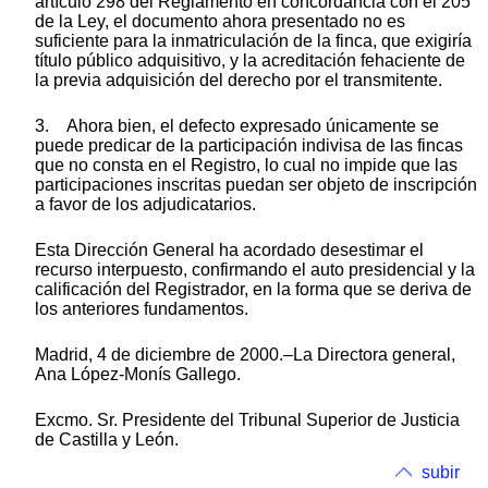
artículo 298 del Reglamento en concordancia con el 205
de la Ley, el documento ahora presentado no es
suficiente para la inmatriculación de la finca, que exigiría
título público adquisitivo, y la acreditación fehaciente de
la previa adquisición del derecho por el transmitente.
3. Ahora bien, el defecto expresado únicamente se
puede predicar de la participación indivisa de las fincas
que no consta en el Registro, lo cual no impide que las
participaciones inscritas puedan ser objeto de inscripción
a favor de los adjudicatarios.
Esta Dirección General ha acordado desestimar el
recurso interpuesto, confirmando el auto presidencial y la
calificación del Registrador, en la forma que se deriva de
los anteriores fundamentos.
Madrid, 4 de diciembre de 2000.–La Directora general,
Ana López-Monís Gallego.
Excmo. Sr. Presidente del Tribunal Superior de Justicia
de Castilla y León.
subir