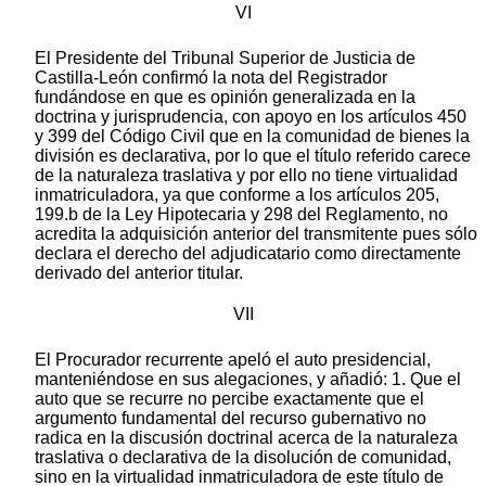
VI
El Presidente del Tribunal Superior de Justicia de
Castilla-León confirmó la nota del Registrador
fundándose en que es opinión generalizada en la
doctrina y jurisprudencia, con apoyo en los artículos 450
y 399 del Código Civil que en la comunidad de bienes la
división es declarativa, por lo que el título referido carece
de la naturaleza traslativa y por ello no tiene virtualidad
inmatriculadora, ya que conforme a los artículos 205,
199.b de la Ley Hipotecaria y 298 del Reglamento, no
acredita la adquisición anterior del transmitente pues sólo
declara el derecho del adjudicatario como directamente
derivado del anterior titular.
VII
El Procurador recurrente apeló el auto presidencial,
manteniéndose en sus alegaciones, y añadió: 1. Que el
auto que se recurre no percibe exactamente que el
argumento fundamental del recurso gubernativo no
radica en la discusión doctrinal acerca de la naturaleza
traslativa o declarativa de la disolución de comunidad,
sino en la virtualidad inmatriculadora de este título de