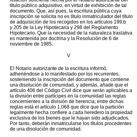
título público adquisitivo, en virtud de exhibición de tal
documento. Que, así pues, la escritura pública cuya
inscripción se solicita no es título inmatriculador del título
de adquisición de los recogidos en los artículos 199.b
y 205 de la Ley Hipotecaria y 298 del Reglamento
Hipotecario. Que la necesidad de la naturaleza traslativa
es mantenida por doctrina y la Resolución de 6 de
noviembre de 1985.
V
El Notario autorizante de la escritura informó,
adheriéndose a lo manifestado por los recurrentes,
sosteniendo la inscripción del documento que contiene
una disolución de comunidad, y además, añade que el
artículo 406 del Código Civil dice que serán aplicables a
la división entre partícipes en la comunidad las reglas
concernientes a la división de herencia; entre dichas
reglas está el artículo 1.068 que dice que la partición
legalmente hecha confiere a cada heredero la propiedad
exclusiva de los bienes que le hayan sido adjudicados.
Por tanto, deberán inmatricularse los títulos procedentes
de una disolución de comunidad.