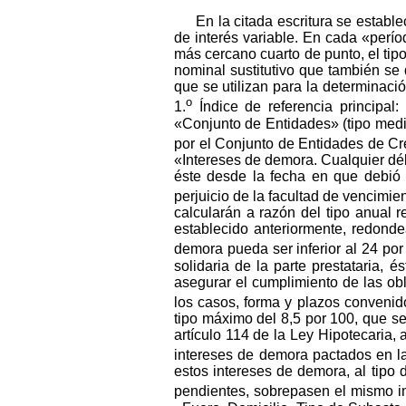
En la citada escritura se estable
de interés variable. En cada «perío
más cercano cuarto de punto, el tipo
nominal sustitutivo que también se
que se utilizan para la determinaci
o
1.
Índice de referencia principal
«Conjunto de Entidades» (tipo medi
por el Conjunto de Entidades de Cré
«Intereses de demora. Cualquier déb
éste desde la fecha en que debió 
perjuicio de la facultad de vencimie
calcularán a razón del tipo anual r
establecido anteriormente, redond
demora pueda ser inferior al 24 por
solidaria de la parte prestataria, 
asegurar el cumplimiento de las obl
los casos, forma y plazos convenid
tipo máximo del 8,5 por 100, que se
artículo 114 de la Ley Hipotecaria,
intereses de demora pactados en la
estos intereses de demora, al tipo d
pendientes, sobrepasen el mismo imp