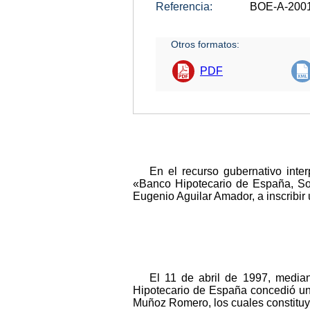
Referencia:
BOE-A-200
Otros formatos:
PDF
En el recurso gubernativo inte
«Banco Hipotecario de España, Soc
Eugenio Aguilar Amador, a inscribir 
El 11 de abril de 1997, median
Hipotecario de España concedió un
Muñoz Romero, los cuales constituye