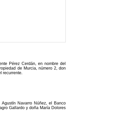
icente Pérez Cerdán, en nombre del
Propiedad de Murcia, número 2, don
l recurrente.
on Agustín Navarro Núñez, el Banco
agro Gallardo y doña María Dolores