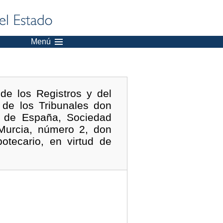
Menú
de los Registros y del
 de los Tribunales don
o de España, Sociedad
 Murcia, número 2, don
otecario, en virtud de