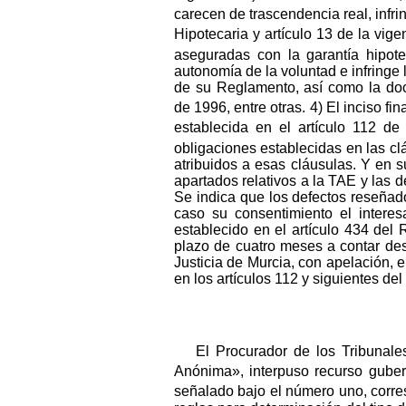
carecen de trascendencia real, infr
Hipotecaria y artículo 13 de la vi
aseguradas con la garantía hipotec
autonomía de la voluntad e infringe 
de su Reglamento, así como la doc
de 1996, entre otras. 4) El inciso fin
establecida en el artículo 112 de 
obligaciones establecidas en las cl
atribuidos a esas cláusulas. Y en 
apartados relativos a la TAE y las d
Se indica que los defectos reseñad
caso su consentimiento el intere
establecido en el artículo 434 del
plazo de cuatro meses a contar des
Justicia de Murcia, con apelación, e
en los artículos 112 y siguientes de
El Procurador de los Tribunal
Anónima», interpuso recurso gubern
señalado bajo el número uno, corres