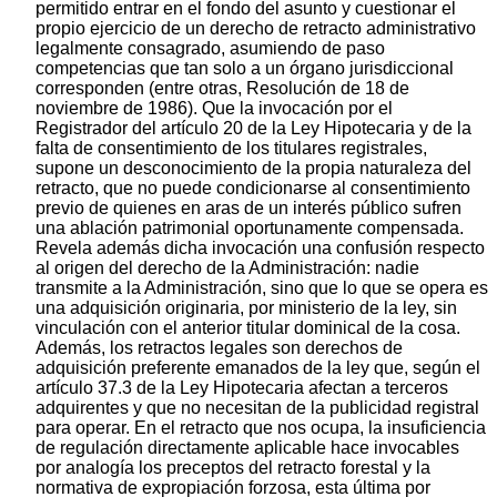
permitido entrar en el fondo del asunto y cuestionar el
propio ejercicio de un derecho de retracto administrativo
legalmente consagrado, asumiendo de paso
competencias que tan solo a un órgano jurisdiccional
corresponden (entre otras, Resolución de 18 de
noviembre de 1986). Que la invocación por el
Registrador del artículo 20 de la Ley Hipotecaria y de la
falta de consentimiento de los titulares registrales,
supone un desconocimiento de la propia naturaleza del
retracto, que no puede condicionarse al consentimiento
previo de quienes en aras de un interés público sufren
una ablación patrimonial oportunamente compensada.
Revela además dicha invocación una confusión respecto
al origen del derecho de la Administración: nadie
transmite a la Administración, sino que lo que se opera es
una adquisición originaria, por ministerio de la ley, sin
vinculación con el anterior titular dominical de la cosa.
Además, los retractos legales son derechos de
adquisición preferente emanados de la ley que, según el
artículo 37.3 de la Ley Hipotecaria afectan a terceros
adquirentes y que no necesitan de la publicidad registral
para operar. En el retracto que nos ocupa, la insuficiencia
de regulación directamente aplicable hace invocables
por analogía los preceptos del retracto forestal y la
normativa de expropiación forzosa, esta última por