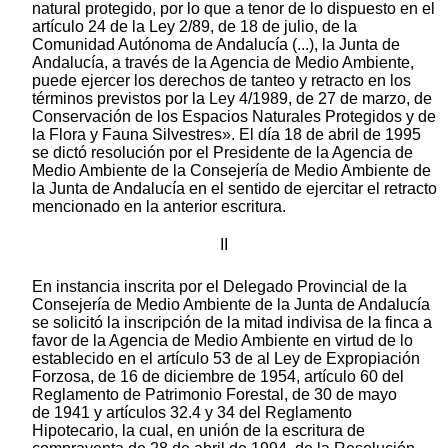
natural protegido, por lo que a tenor de lo dispuesto en el
artículo 24 de la Ley 2/89, de 18 de julio, de la
Comunidad Autónoma de Andalucía (...), la Junta de
Andalucía, a través de la Agencia de Medio Ambiente,
puede ejercer los derechos de tanteo y retracto en los
términos previstos por la Ley 4/1989, de 27 de marzo, de
Conservación de los Espacios Naturales Protegidos y de
la Flora y Fauna Silvestres». El día 18 de abril de 1995
se dictó resolución por el Presidente de la Agencia de
Medio Ambiente de la Consejería de Medio Ambiente de
la Junta de Andalucía en el sentido de ejercitar el retracto
mencionado en la anterior escritura.
II
En instancia inscrita por el Delegado Provincial de la
Consejería de Medio Ambiente de la Junta de Andalucía
se solicitó la inscripción de la mitad indivisa de la finca a
favor de la Agencia de Medio Ambiente en virtud de lo
establecido en el artículo 53 de al Ley de Expropiación
Forzosa, de 16 de diciembre de 1954, artículo 60 del
Reglamento de Patrimonio Forestal, de 30 de mayo
de 1941 y artículos 32.4 y 34 del Reglamento
Hipotecario, la cual, en unión de la escritura de