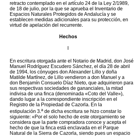
retracto contemplado en el artículo 24 de la Ley 2/1989,
de 18 de julio, por la que se aprueba el Inventario de
Espacios Naturales Protegidos de Andalucía y se
establecen medidas adicionales para su protección, en
virtud de apelación del recurrente.
Hechos
I
En escritura otorgada ante el Notario de Madrid, don José
Manuel Rodríguez Escudero Sánchez, el día 28 de abril
de 1994, los cónyuges don Alexander Lillo y doña
Matilde Martínez, de Lillo vendieron a don Manuel y a
don Benjamín Consuelo Díaz Nieto, que adquirieron para
sus respectivas sociedades de gananciales, la mitad
indivisa de una finca (denominada «Coto del Valle»),
dando lugar a la correspondiente inscripción en el
Registro de la Propiedad de Cazorla. En la
a
estipulación 3.
de dicha escritura se hizo constar lo
siguiente: «Por el solo hecho de este otorgamiento se
considera que la parte compradora conoce y acepta el
hecho de que la finca está enclavada en el Parque
Natural de la Sierra de Cazorla, siendo pues un espacio