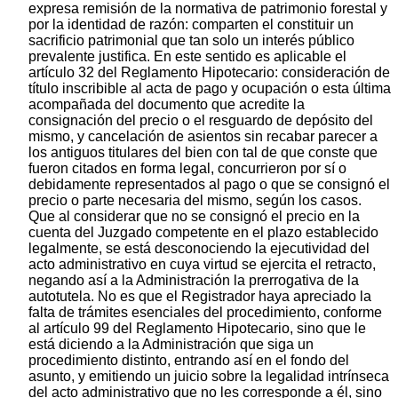
expresa remisión de la normativa de patrimonio forestal y
por la identidad de razón: comparten el constituir un
sacrificio patrimonial que tan solo un interés público
prevalente justifica. En este sentido es aplicable el
artículo 32 del Reglamento Hipotecario: consideración de
título inscribible al acta de pago y ocupación o esta última
acompañada del documento que acredite la
consignación del precio o el resguardo de depósito del
mismo, y cancelación de asientos sin recabar parecer a
los antiguos titulares del bien con tal de que conste que
fueron citados en forma legal, concurrieron por sí o
debidamente representados al pago o que se consignó el
precio o parte necesaria del mismo, según los casos.
Que al considerar que no se consignó el precio en la
cuenta del Juzgado competente en el plazo establecido
legalmente, se está desconociendo la ejecutividad del
acto administrativo en cuya virtud se ejercita el retracto,
negando así a la Administración la prerrogativa de la
autotutela. No es que el Registrador haya apreciado la
falta de trámites esenciales del procedimiento, conforme
al artículo 99 del Reglamento Hipotecario, sino que le
está diciendo a la Administración que siga un
procedimiento distinto, entrando así en el fondo del
asunto, y emitiendo un juicio sobre la legalidad intrínseca
del acto administrativo que no les corresponde a él, sino