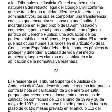
a los Tribunales de Justicia. Que el examen de la
naturaleza del retracto legal del Código Civil confirma
que se trata de una realidad diferente a los retractos
administrativos, los cuales comportan una transferencia
coactiva que encuentra su causa en una finalidad
incardinable en el giro propio de la Administración
competente, por lo cual parece aplicable un régimen
jurídico de Derecho Público, una actuación de los
poderes públicos en régimen de prerrogativa. El retracto
que nos ocupa hunde sus raíces en el artículo 45 de la
Constitución Española (deber de los poderes públicos de
proteger y defender la calidad de vida y el medio
ambiente), luego es claro su matiz ablatorio y la
aplicación de la normativa ya reseñada.
IV
El Presidente del Tribunal Superior de Justicia de
Andalucía dictó Auto desestimando el recurso interpuesto
contra la nota de calificación de 3 de enero de 1998
porque apareciendo en el documento otras notas de
calificación con fechas de 13 de junio de 1996 y 30 de
mayo de 1997, dicho recurso ha sido promovido fuera del
plazo de cuatro meses previsto en el artículo 113 del