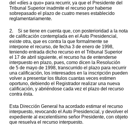
del «díes a quo» para recurrir, ya que el Presidente del
Tribunal Superior inadmite el recurso por haberse
sobrepasado el plazo de cuatro meses establecido
reglamentariamente.
2. Si se tiene en cuenta que, con posterioridad a la nota
de calificación contemplada en el Auto Presidencial,
existe otra, que es contra la que formalmente se
interpone el recurso, de fecha 3 de enero de 1998,
teniendo entrada dicho recurso en el Tribunal Superior
el 17 de abril siguiente, el recurso ha de entenderse
interpuesto en plazo, pues, como dicen la Resolución
de 5 de mayo de 1998, transcurrido el plazo para recurrir
una calificación, los interesados en la inscripción pueden
volver a presentar los títulos cuantas veces estimen
oportuno, debiendo el Registrador realizar una nueva
calificación, y abriéndose cada vez el plazo del recurso
contra ésta.
Esta Dirección General ha acordado estimar el recurso
interpuesto, revocando el Auto Presidencial, y devolver el
expediente al excelentísimo señor Presidente, con objeto
que resuelva el recurso interpuesto.