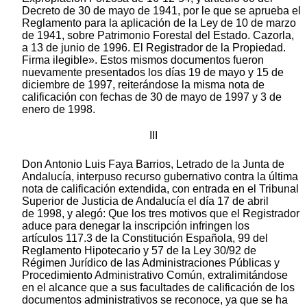
Decreto de 30 de mayo de 1941, por le que se aprueba el
Reglamento para la aplicación de la Ley de 10 de marzo
de 1941, sobre Patrimonio Forestal del Estado. Cazorla,
a 13 de junio de 1996. El Registrador de la Propiedad.
Firma ilegible». Estos mismos documentos fueron
nuevamente presentados los días 19 de mayo y 15 de
diciembre de 1997, reiterándose la misma nota de
calificación con fechas de 30 de mayo de 1997 y 3 de
enero de 1998.
III
Don Antonio Luis Faya Barrios, Letrado de la Junta de
Andalucía, interpuso recurso gubernativo contra la última
nota de calificación extendida, con entrada en el Tribunal
Superior de Justicia de Andalucía el día 17 de abril
de 1998, y alegó: Que los tres motivos que el Registrador
aduce para denegar la inscripción infringen los
artículos 117.3 de la Constitución Española, 99 del
Reglamento Hipotecario y 57 de la Ley 30/92 de
Régimen Jurídico de las Administraciones Públicas y
Procedimiento Administrativo Común, extralimitándose
en el alcance que a sus facultades de calificación de los
documentos administrativos se reconoce, ya que se ha