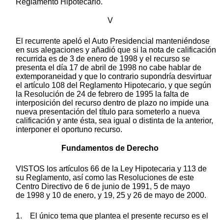
Reglamento Hipotecario.
V
El recurrente apeló el Auto Presidencial manteniéndose
en sus alegaciones y añadió que si la nota de calificación
recurrida es de 3 de enero de 1998 y el recurso se
presenta el día 17 de abril de 1998 no cabe hablar de
extemporaneidad y que lo contrario supondría desvirtuar
el artículo 108 del Reglamento Hipotecario, y que según
la Resolución de 24 de febrero de 1995 la falta de
interposición del recurso dentro de plazo no impide una
nueva presentación del título para someterlo a nueva
calificación y ante ésta, sea igual o distinta de la anterior,
interponer el oportuno recurso.
Fundamentos de Derecho
VISTOS los artículos 66 de la Ley Hipotecaria y 113 de
su Reglamento, así como las Resoluciones de este
Centro Directivo de 6 de junio de 1991, 5 de mayo
de 1998 y 10 de enero, y 19, 25 y 26 de mayo de 2000.
1. El único tema que plantea el presente recurso es el