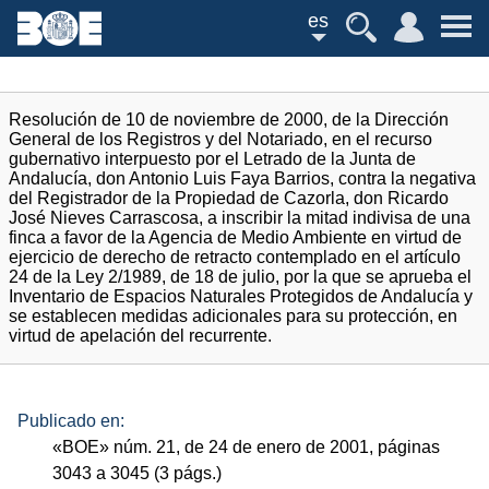
es
Resolución de 10 de noviembre de 2000, de la Dirección
General de los Registros y del Notariado, en el recurso
gubernativo interpuesto por el Letrado de la Junta de
Andalucía, don Antonio Luis Faya Barrios, contra la negativa
del Registrador de la Propiedad de Cazorla, don Ricardo
José Nieves Carrascosa, a inscribir la mitad indivisa de una
finca a favor de la Agencia de Medio Ambiente en virtud de
ejercicio de derecho de retracto contemplado en el artículo
24 de la Ley 2/1989, de 18 de julio, por la que se aprueba el
Inventario de Espacios Naturales Protegidos de Andalucía y
se establecen medidas adicionales para su protección, en
virtud de apelación del recurrente.
Publicado en:
«
BOE
»
núm.
21, de 24 de enero de 2001, páginas
3043 a 3045 (3
págs.
)