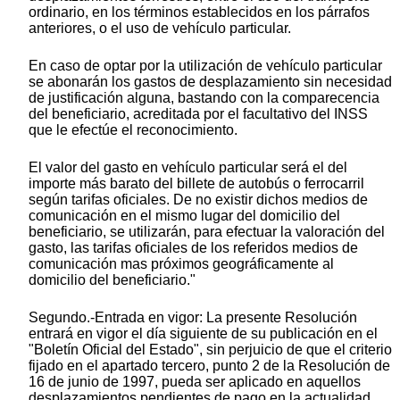
ordinario, en los términos establecidos en los párrafos
anteriores, o el uso de vehículo particular.
En caso de optar por la utilización de vehículo particular
se abonarán los gastos de desplazamiento sin necesidad
de justificación alguna, bastando con la comparecencia
del beneficiario, acreditada por el facultativo del INSS
que le efectúe el reconocimiento.
El valor del gasto en vehículo particular será el del
importe más barato del billete de autobús o ferrocarril
según tarifas oficiales. De no existir dichos medios de
comunicación en el mismo lugar del domicilio del
beneficiario, se utilizarán, para efectuar la valoración del
gasto, las tarifas oficiales de los referidos medios de
comunicación mas próximos geográficamente al
domicilio del beneficiario."
Segundo.-Entrada en vigor: La presente Resolución
entrará en vigor el día siguiente de su publicación en el
"Boletín Oficial del Estado", sin perjuicio de que el criterio
fijado en el apartado tercero, punto 2 de la Resolución de
16 de junio de 1997, pueda ser aplicado en aquellos
desplazamientos pendientes de pago en la actualidad.