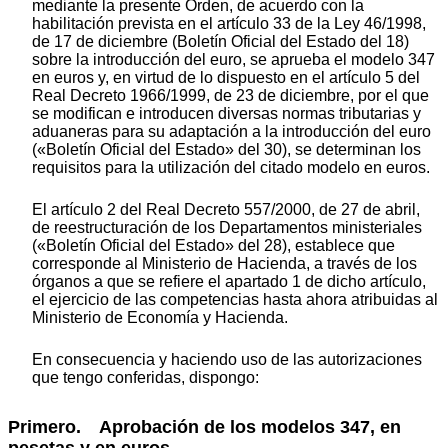
mediante la presente Orden, de acuerdo con la
habilitación prevista en el artículo 33 de la Ley 46/1998,
de 17 de diciembre (Boletín Oficial del Estado del 18)
sobre la introducción del euro, se aprueba el modelo 347
en euros y, en virtud de lo dispuesto en el artículo 5 del
Real Decreto 1966/1999, de 23 de diciembre, por el que
se modifican e introducen diversas normas tributarias y
aduaneras para su adaptación a la introducción del euro
(«Boletín Oficial del Estado» del 30), se determinan los
requisitos para la utilización del citado modelo en euros.
El artículo 2 del Real Decreto 557/2000, de 27 de abril,
de reestructuración de los Departamentos ministeriales
(«Boletín Oficial del Estado» del 28), establece que
corresponde al Ministerio de Hacienda, a través de los
órganos a que se refiere el apartado 1 de dicho artículo,
el ejercicio de las competencias hasta ahora atribuidas al
Ministerio de Economía y Hacienda.
En consecuencia y haciendo uso de las autorizaciones
que tengo conferidas, dispongo:
Primero. Aprobación de los modelos 347, en
pesetas y en euros.