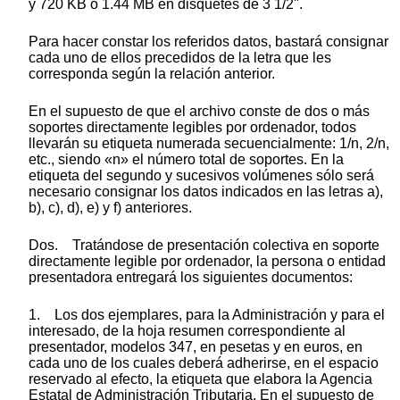
y 720 KB ó 1.44 MB en disquetes de 3 1/2".
Para hacer constar los referidos datos, bastará consignar
cada uno de ellos precedidos de la letra que les
corresponda según la relación anterior.
En el supuesto de que el archivo conste de dos o más
soportes directamente legibles por ordenador, todos
llevarán su etiqueta numerada secuencialmente: 1/n, 2/n,
etc., siendo «n» el número total de soportes. En la
etiqueta del segundo y sucesivos volúmenes sólo será
necesario consignar los datos indicados en las letras a),
b), c), d), e) y f) anteriores.
Dos. Tratándose de presentación colectiva en soporte
directamente legible por ordenador, la persona o entidad
presentadora entregará los siguientes documentos:
1. Los dos ejemplares, para la Administración y para el
interesado, de la hoja resumen correspondiente al
presentador, modelos 347, en pesetas y en euros, en
cada uno de los cuales deberá adherirse, en el espacio
reservado al efecto, la etiqueta que elabora la Agencia
Estatal de Administración Tributaria. En el supuesto de