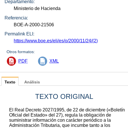
Departamento:
Ministerio de Hacienda
Referencia:
BOE-A-2000-21506
Permalink ELI:
https://www.boe.es/eli/es/o/2000/11/24/(2)
Otros formatos:
PDF
XML
Texto
Análisis
TEXTO ORIGINAL
El Real Decreto 2027/1995, de 22 de diciembre («Boletín
Oficial del Estado» del 27), regula la obligación de
suministrar información con carácter periódico a la
Administración Tributaria, que incumbe tanto a los