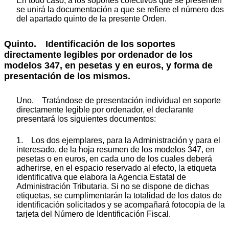
En todo caso, a los soportes colectivos que se presenten
se unirá la documentación a que se refiere el número dos
del apartado quinto de la presente Orden.
Quinto. Identificación de los soportes
directamente legibles por ordenador de los
modelos 347, en pesetas y en euros, y forma de
presentación de los mismos.
Uno. Tratándose de presentación individual en soporte
directamente legible por ordenador, el declarante
presentará los siguientes documentos:
1. Los dos ejemplares, para la Administración y para el
interesado, de la hoja resumen de los modelos 347, en
pesetas o en euros, en cada uno de los cuales deberá
adherirse, en el espacio reservado al efecto, la etiqueta
identificativa que elabora la Agencia Estatal de
Administración Tributaria. Si no se dispone de dichas
etiquetas, se cumplimentarán la totalidad de los datos de
identificación solicitados y se acompañará fotocopia de la
tarjeta del Número de Identificación Fiscal.