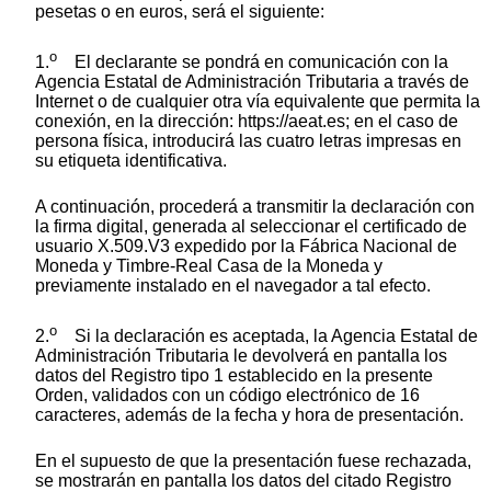
pesetas o en euros, será el siguiente:
o
1.
El declarante se pondrá en comunicación con la
Agencia Estatal de Administración Tributaria a través de
Internet o de cualquier otra vía equivalente que permita la
conexión, en la dirección: https://aeat.es; en el caso de
persona física, introducirá las cuatro letras impresas en
su etiqueta identificativa.
A continuación, procederá a transmitir la declaración con
la firma digital, generada al seleccionar el certificado de
usuario X.509.V3 expedido por la Fábrica Nacional de
Moneda y Timbre-Real Casa de la Moneda y
previamente instalado en el navegador a tal efecto.
o
2.
Si la declaración es aceptada, la Agencia Estatal de
Administración Tributaria le devolverá en pantalla los
datos del Registro tipo 1 establecido en la presente
Orden, validados con un código electrónico de 16
caracteres, además de la fecha y hora de presentación.
En el supuesto de que la presentación fuese rechazada,
se mostrarán en pantalla los datos del citado Registro