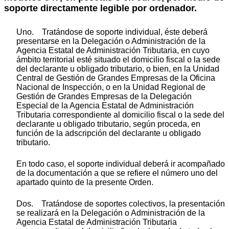
soporte directamente legible por ordenador.
Uno. Tratándose de soporte individual, éste deberá
presentarse en la Delegación o Administración de la
Agencia Estatal de Administración Tributaria, en cuyo
ámbito territorial esté situado el domicilio fiscal o la sede
del declarante u obligado tributario, o bien, en la Unidad
Central de Gestión de Grandes Empresas de la Oficina
Nacional de Inspección, o en la Unidad Regional de
Gestión de Grandes Empresas de la Delegación
Especial de la Agencia Estatal de Administración
Tributaria correspondiente al domicilio fiscal o la sede del
declarante u obligado tributario, según proceda, en
función de la adscripción del declarante u obligado
tributario.
En todo caso, el soporte individual deberá ir acompañado
de la documentación a que se refiere el número uno del
apartado quinto de la presente Orden.
Dos. Tratándose de soportes colectivos, la presentación
se realizará en la Delegación o Administración de la
Agencia Estatal de Administración Tributaria