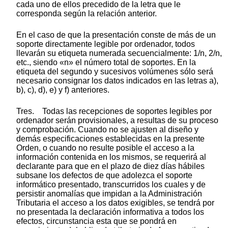
cada uno de ellos precedido de la letra que le
corresponda según la relación anterior.
En el caso de que la presentación conste de más de un
soporte directamente legible por ordenador, todos
llevarán su etiqueta numerada secuencialmente: 1/n, 2/n,
etc., siendo «n» el número total de soportes. En la
etiqueta del segundo y sucesivos volúmenes sólo será
necesario consignar los datos indicados en las letras a),
b), c), d), e) y f) anteriores.
Tres. Todas las recepciones de soportes legibles por
ordenador serán provisionales, a resultas de su proceso
y comprobación. Cuando no se ajusten al diseño y
demás especificaciones establecidas en la presente
Orden, o cuando no resulte posible el acceso a la
información contenida en los mismos, se requerirá al
declarante para que en el plazo de diez días hábiles
subsane los defectos de que adolezca el soporte
informático presentado, transcurridos los cuales y de
persistir anomalías que impidan a la Administración
Tributaria el acceso a los datos exigibles, se tendrá por
no presentada la declaración informativa a todos los
efectos, circunstancia esta que se pondrá en