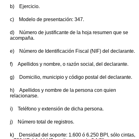
b) Ejercicio.
c) Modelo de presentación: 347.
d) Número de justificante de la hoja resumen que se
acompaña.
e) Número de Identificación Fiscal (NIF) del declarante.
f) Apellidos y nombre, o razón social, del declarante.
g) Domicilio, municipio y código postal del declarante.
h) Apellidos y nombre de la persona con quien
relacionarse.
i) Teléfono y extensión de dicha persona.
j) Número total de registros.
k) Densidad del soporte: 1.600 ó 6.250 BPI, sólo cintas,