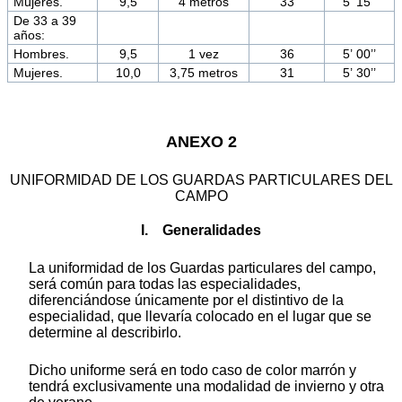
Mujeres.
9,5
4 metros
33
5’ 15’’
De 33 a 39
años:
Hombres.
9,5
1 vez
36
5’ 00’’
Mujeres.
10,0
3,75 metros
31
5’ 30’’
ANEXO 2
UNIFORMIDAD DE LOS GUARDAS PARTICULARES DEL
CAMPO
I. Generalidades
La uniformidad de los Guardas particulares del campo,
será común para todas las especialidades,
diferenciándose únicamente por el distintivo de la
especialidad, que llevaría colocado en el lugar que se
determine al describirlo.
Dicho uniforme será en todo caso de color marrón y
tendrá exclusivamente una modalidad de invierno y otra