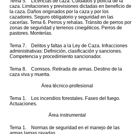
Tema 5. Licencias de caza. Cuidados y policía de la
caza. Limitaciones y previsiones dictadas en beneficio de
la caza. Daños originados por la caza y por los
cazadores. Seguro obligatorio y seguridad en las
cacerías. Tema 6. Perros y rehalas. Tránsito de perros por
zonas de seguridad y terrenos cinegéticos. Perros de
pastores. Monterías.
Tema 7. Delitos y faltas a la Ley de Caza. Infracciones
administrativas: Definición, clasificación y sanciones.
Competencia y procedimiento sancionador.
Tema 8. Comisos. Retirada de armas. Destino de la
caza viva y muerta.
Área técnico-profesional
Tema 1. Los incendios forestales. Fases del fuego.
Actuaciones.
Área instrumental
Tema 1. Normas de seguridad en el manejo de las
armas largas rayadas.