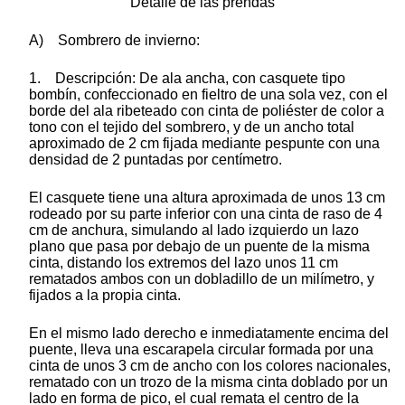
Detalle de las prendas
A)
Sombrero de invierno:
1. Descripción: De ala ancha, con casquete tipo
bombín, confeccionado en fieltro de una sola vez, con el
borde del ala ribeteado con cinta de poliéster de color a
tono con el tejido del sombrero, y de un ancho total
aproximado de 2 cm fijada mediante pespunte con una
densidad de 2 puntadas por centímetro.
El casquete tiene una altura aproximada de unos 13 cm
rodeado por su parte inferior con una cinta de raso de 4
cm de anchura, simulando al lado izquierdo un lazo
plano que pasa por debajo de un puente de la misma
cinta, distando los extremos del lazo unos 11 cm
rematados ambos con un dobladillo de un milímetro, y
fijados a la propia cinta.
En el mismo lado derecho e inmediatamente encima del
puente, lleva una escarapela circular formada por una
cinta de unos 3 cm de ancho con los colores nacionales,
rematado con un trozo de la misma cinta doblado por un
lado en forma de pico, el cual remata el centro de la