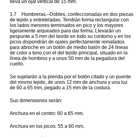
lleva un ojal vertical de 15 mm.
1.7 Hombreras.–Dobles, confeccionadas en dos piezas
de tejido y entreteladas. Tendrán forma rectangular con
los lados menores terminados en pico y los mayores
ligeramente arqueados para dar forma. Llevarán un
pespunte a 5 mm del borde en todo su contorno y en los
picos dispondrán de ojales perfectamente rematados
para abroche en un botón de medio balón de 24 líneas
de color a tono con el del tejido principal, situado en la
línea de hombros y a unos 50 mm de la pegadura del
cuello.
Se sujetarán a la prenda por el botón citado y un puente
del mismo tejido, de unos 12 mm de anchura y una luz
de 60 a 65 mm, pegado a 15 mm de la costura.
Sus dimensiones serán:
Anchura en el centro: 60 a 65 mm.
Anchura en los picos: 55 a 60 mm.