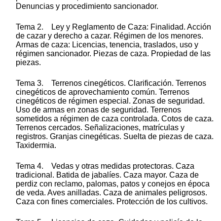
Denuncias y procedimiento sancionador.
Tema 2. Ley y Reglamento de Caza: Finalidad. Acción
de cazar y derecho a cazar. Régimen de los menores.
Armas de caza: Licencias, tenencia, traslados, uso y
régimen sancionador. Piezas de caza. Propiedad de las
piezas.
Tema 3. Terrenos cinegéticos. Clarificación. Terrenos
cinegéticos de aprovechamiento común. Terrenos
cinegéticos de régimen especial. Zonas de seguridad.
Uso de armas en zonas de seguridad. Terrenos
sometidos a régimen de caza controlada. Cotos de caza.
Terrenos cercados. Señalizaciones, matrículas y
registros. Granjas cinegéticas. Suelta de piezas de caza.
Taxidermia.
Tema 4. Vedas y otras medidas protectoras. Caza
tradicional. Batida de jabalíes. Caza mayor. Caza de
perdiz con reclamo, palomas, patos y conejos en época
de veda. Aves anilladas. Caza de animales peligrosos.
Caza con fines comerciales. Protección de los cultivos.