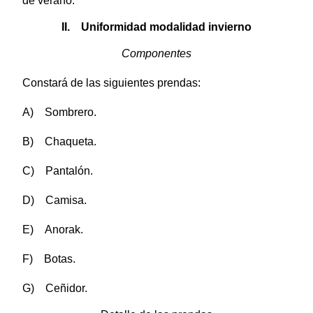
de verano.
II. Uniformidad modalidad invierno
Componentes
Constará de las siguientes prendas:
A) Sombrero.
B) Chaqueta.
C) Pantalón.
D) Camisa.
E) Anorak.
F) Botas.
G) Ceñidor.