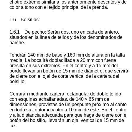
el otro extremo similar a los anteriormente descritos y de
color a tono con el tejido principal de la prenda.
1.6 Bolsillos:
1.6.1 De pecho: Serán dos, uno en cada delantero,
situados en la línea de telios y de los denominados de
parche.
Tendrán 140 mm de base y 160 mm de altura en la talla
media. La boca irá dobladillada a 20 mm con fuerte
presilla en sus extremos. En el centro y a 15 mm del
borde llevan un botón de 15 mm de diámetro, que servirá
de cierre con el ojal de corte vertical de la cartera del
bolsillo.
Cerrarán mediante cartera rectangular de doble tejido
con esquinas achaflanadas, de 140 × 65 mm de
dimensiones, provistas de un pespunte próximo al canto
en todo su contorno y otro a 10 mm de éste. En el centro
y a la distancia adecuada para que haga de cierre con el
botón del bolsillo, llevarán un ojal vertical de 15 mm de
luz.