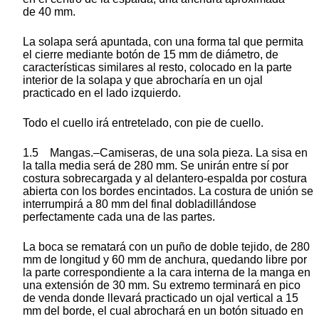
de 40 mm.
La solapa será apuntada, con una forma tal que permita
el cierre mediante botón de 15 mm de diámetro, de
características similares al resto, colocado en la parte
interior de la solapa y que abrocharía en un ojal
practicado en el lado izquierdo.
Todo el cuello irá entretelado, con pie de cuello.
1.5 Mangas.–Camiseras, de una sola pieza. La sisa en
la talla media será de 280 mm. Se unirán entre sí por
costura sobrecargada y al delantero-espalda por costura
abierta con los bordes encintados. La costura de unión se
interrumpirá a 80 mm del final dobladillándose
perfectamente cada una de las partes.
La boca se rematará con un puño de doble tejido, de 280
mm de longitud y 60 mm de anchura, quedando libre por
la parte correspondiente a la cara interna de la manga en
una extensión de 30 mm. Su extremo terminará en pico
de venda donde llevará practicado un ojal vertical a 15
mm del borde, el cual abrochará en un botón situado en