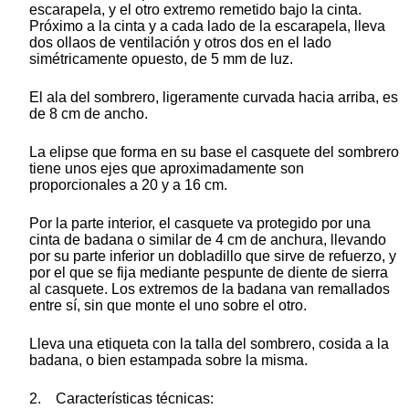
escarapela, y el otro extremo remetido bajo la cinta.
Próximo a la cinta y a cada lado de la escarapela, lleva
dos ollaos de ventilación y otros dos en el lado
simétricamente opuesto, de 5 mm de luz.
El ala del sombrero, ligeramente curvada hacia arriba, es
de 8 cm de ancho.
La elipse que forma en su base el casquete del sombrero
tiene unos ejes que aproximadamente son
proporcionales a 20 y a 16 cm.
Por la parte interior, el casquete va protegido por una
cinta de badana o similar de 4 cm de anchura, llevando
por su parte inferior un dobladillo que sirve de refuerzo, y
por el que se fija mediante pespunte de diente de sierra
al casquete. Los extremos de la badana van remallados
entre sí, sin que monte el uno sobre el otro.
Lleva una etiqueta con la talla del sombrero, cosida a la
badana, o bien estampada sobre la misma.
2. Características técnicas: