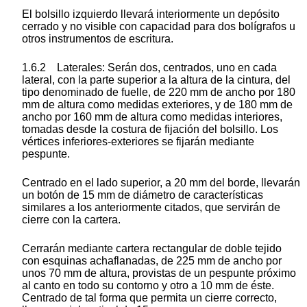
El bolsillo izquierdo llevará interiormente un depósito
cerrado y no visible con capacidad para dos bolígrafos u
otros instrumentos de escritura.
1.6.2 Laterales: Serán dos, centrados, uno en cada
lateral, con la parte superior a la altura de la cintura, del
tipo denominado de fuelle, de 220 mm de ancho por 180
mm de altura como medidas exteriores, y de 180 mm de
ancho por 160 mm de altura como medidas interiores,
tomadas desde la costura de fijación del bolsillo. Los
vértices inferiores-exteriores se fijarán mediante
pespunte.
Centrado en el lado superior, a 20 mm del borde, llevarán
un botón de 15 mm de diámetro de características
similares a los anteriormente citados, que servirán de
cierre con la cartera.
Cerrarán mediante cartera rectangular de doble tejido
con esquinas achaflanadas, de 225 mm de ancho por
unos 70 mm de altura, provistas de un pespunte próximo
al canto en todo su contorno y otro a 10 mm de éste.
Centrado de tal forma que permita un cierre correcto,