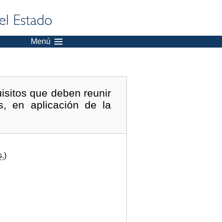
Menú
isitos que deben reunir
, en aplicación de la
s.
)