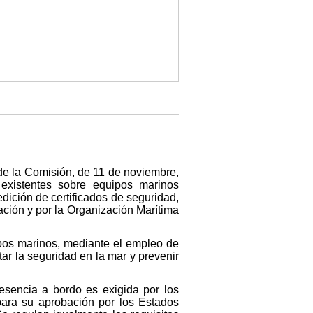
 de la Comisión, de 11 de noviembre,
existentes sobre equipos marinos
ición de certificados de seguridad,
ción y por la Organización Marítima
ipos marinos, mediante el empleo de
ar la seguridad en la mar y prevenir
esencia a bordo es exigida por los
para su aprobación por los Estados