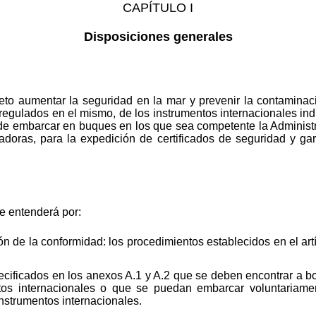
CAPÍTULO I
Disposiciones generales
eto aumentar la seguridad en la mar y prevenir la contaminac
s regulados en el mismo, de los instrumentos internacionales ind
e embarcar en buques en los que sea competente la Administr
doras, para la expedición de certificados de seguridad y gara
e entenderá por:
 de la conformidad: los procedimientos establecidos en el art
ecificados en los anexos A.1 y A.2 que se deben encontrar a b
tos internacionales o que se puedan embarcar voluntariame
nstrumentos internacionales.