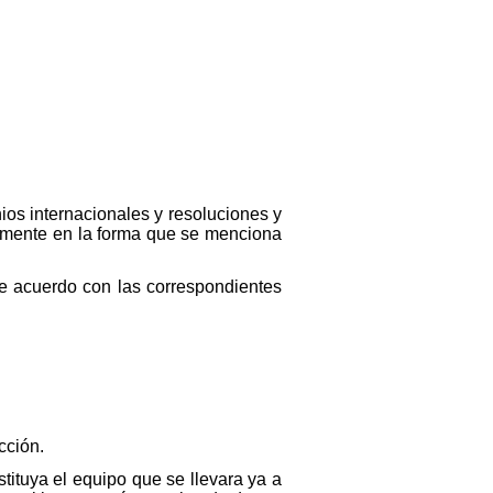
ios internacionales y resoluciones y
vamente en la forma que se menciona
e acuerdo con las correspondientes
cción.
tituya el equipo que se llevara ya a