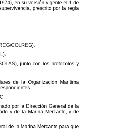
974), en su versión vigente el 1 de
pervivencia, prescrito por la regla
COLRCG/COLREG).
L).
OLAS), junto con los protocolos y
ulares de la Organización Marítima
respondientes.
 C.
ado por la Dirección General de la
tado y de la Marina Mercante, y de
eral de la Marina Mercante para que