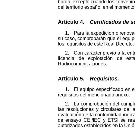
bordo, excepto cuando los convenio
del territorio español en el moment
Artículo 4.
Certificados de s
1. Para la expedición o renovac
su caso, comprobarán que el equip
los requisitos de este Real Decreto.
2. Con carácter previo a la ent
licencia de explotación de est
Radiocomunicaciones.
Artículo 5.
Requisitos.
1. El equipo especificado en e
requisitos del mencionado anexo.
2. La comprobación del cumplimi
las resoluciones y circulares de 
evaluación de la conformidad indic
de ensayo CEI/IEC y ETSI se real
autorizados establecidos en la Uni