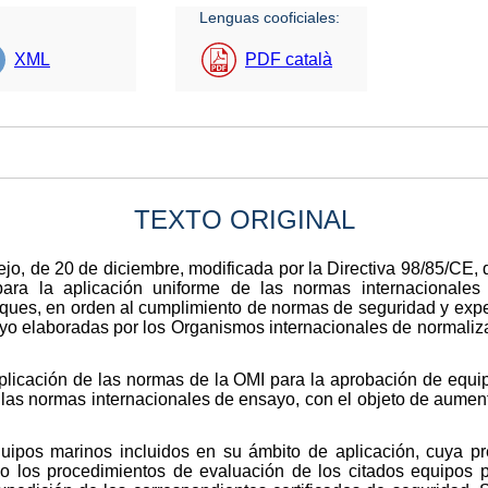
Lenguas cooficiales:
XML
PDF català
TEXTO ORIGINAL
ejo, de 20 de diciembre, modificada por la Directiva 98/85/CE,
ra la aplicación uniforme de las normas internacionales 
ues, en orden al cumplimiento de normas de seguridad y exped
o elaboradas por los Organismos internacionales de normaliza
aplicación de las normas de la OMI para la aprobación de equ
e las normas internacionales de ensayo, con el objeto de aument
quipos marinos incluidos en su ámbito de aplicación, cuya pr
mo los procedimientos de evaluación de los citados equipos 