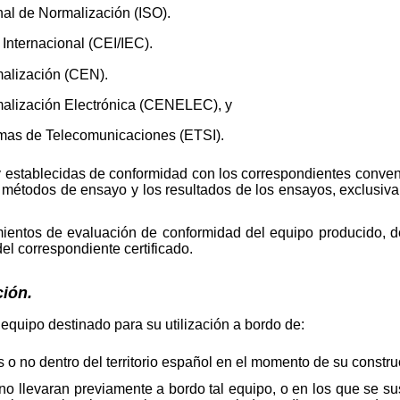
al de Normalización (ISO).
nternacional (CEI/IEC).
lización (CEN).
lización Electrónica (CENELEC), y
mas de Telecomunicaciones (ETSI).
y establecidas de conformidad con los correspondientes conven
los métodos de ensayo y los resultados de los ensayos, exclusi
entos de evaluación de conformidad del equipo producido, d
el correspondiente certificado.
ión.
 equipo destinado para su utilización a bordo de:
o no dentro del territorio español en el momento de su constru
o llevaran previamente a bordo tal equipo, o en los que se sus