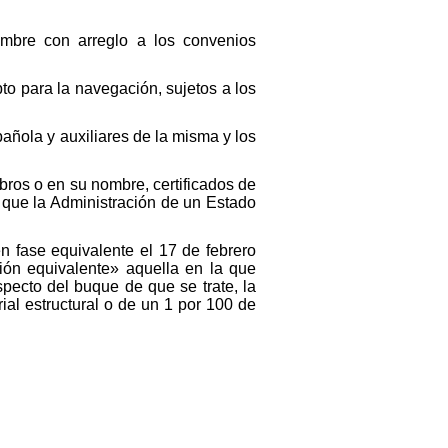
nombre con arreglo a los convenios
to para la navegación, sujetos a los
añola y auxiliares de la misma y los
bros o en su nombre, certificados de
s que la Administración de un Estado
.
 fase equivalente el 17 de febrero
ción equivalente» aquella en la que
pecto del buque de que se trate, la
ial estructural o de un 1 por 100 de