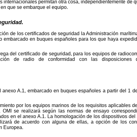
s internacionales permitan otra cosa, independientemente de qu
o en que se embarque el equipo.
eguridad.
ión de los certificados de seguridad la Administración marítim
o embarcado en buques españoles para los que haya expedido
rega del certificado de seguridad, para los equipos de radioc
ación de radio de conformidad con las disposiciones 
l anexo A.1, embarcado en buques españoles a partir del 1 de
ento por los equipos marinos de los requisitos aplicables de
la OMI se realizará según las normas de ensayo correspond
ados en el anexo A.1. La homologación de los dispositivos del
izará de acuerdo con alguna de ellas, a opción de los cons
ón Europea.