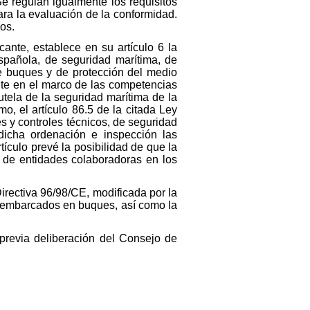
Se regulan igualmente los requisitos
ra la evaluación de la conformidad.
os.
ante, establece en su artículo 6 la
española, de seguridad marítima, de
e buques y de protección del medio
ante en el marco de las competencias
utela de la seguridad marítima de la
, el artículo 86.5 de la citada Ley
s y controles técnicos, de seguridad
icha ordenación e inspección las
ículo prevé la posibilidad de que la
s de entidades colaboradoras en los
irectiva 96/98/CE, modificada por la
er embarcados en buques, así como la
previa deliberación del Consejo de