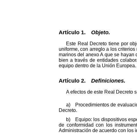
Artículo 1.
Objeto.
Este Real Decreto tiene por obj
uniforme, con arreglo a los criterio
marinos del anexo A que se hayan d
bien a través de entidades colabora
equipo dentro de la Unión Europea.
Artículo 2.
Definiciones.
A efectos de este Real Decreto s
a) Procedimientos de evaluación
Decreto.
b) Equipo: los dispositivos esp
de conformidad con los instrumen
Administración de acuerdo con los i