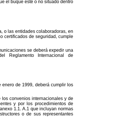
e el buque esté o no situado dentro
a, o las entidades colaboradoras, en
 certificados de seguridad, cumple
omunicaciones se deberá expedir una
del Reglamento Internacional de
 enero de 1999, deberá cumplir los
 los convenios internacionales y de
ientes y por los procedimientos de
 anexo 1.1. A.1 que incluyan normas
tructores o de sus representantes