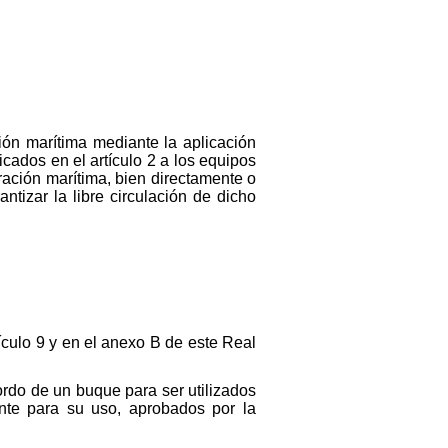
ión marítima mediante la aplicación
icados en el artículo 2 a los equipos
ación marítima, bien directamente o
ntizar la libre circulación de dicho
ículo 9 y en el anexo B de este Real
ordo de un buque para ser utilizados
nte para su uso, aprobados por la