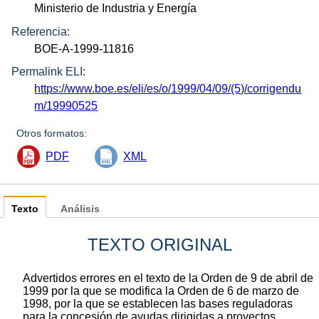
Ministerio de Industria y Energía
Referencia:
BOE-A-1999-11816
Permalink ELI:
https://www.boe.es/eli/es/o/1999/04/09/(5)/corrigendu
m/19990525
Otros formatos:
PDF
XML
Texto
Análisis
TEXTO ORIGINAL
Advertidos errores en el texto de la Orden de 9 de abril de
1999 por la que se modifica la Orden de 6 de marzo de
1998, por la que se establecen las bases reguladoras
para la concesión de ayudas dirigidas a proyectos