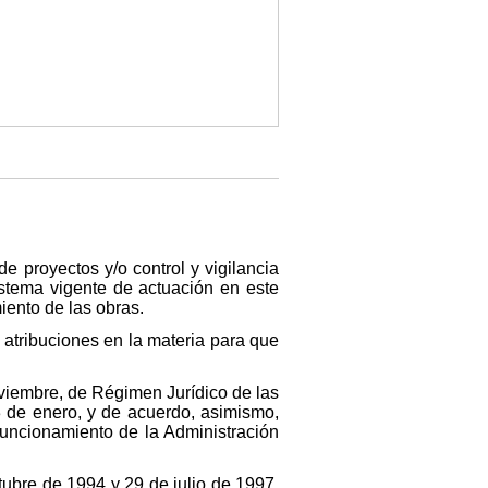
e proyectos y/o control y vigilancia
sistema vigente de actuación en este
iento de las obras.
 atribuciones en la materia para que
oviembre, de Régimen Jurídico de las
3 de enero, y de acuerdo, asimismo,
Funcionamiento de la Administración
ubre de 1994 y 29 de julio de 1997,