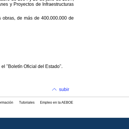
nes y Proyectos de Infraestructuras
las obras, de más de 400.000.000 de
el "Boletín Oficial del Estado".
subir
formación
Tutoriales
Empleo en la AEBOE