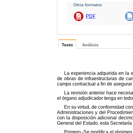
Otros formatos:
PDF
Texto
Análisis
La experiencia adquirida en la e
de obras de infraestructuras de car
campo contractual a fin de asegurar
La revisión anterior hace neces
el órgano adjudicador tenga en tod
En su virtud, de conformidad con
Administraciones y del Procedimien
con la disposición adicional decim
General del Estado, esta Secretaría 
Primero.-Se modifica el régimen