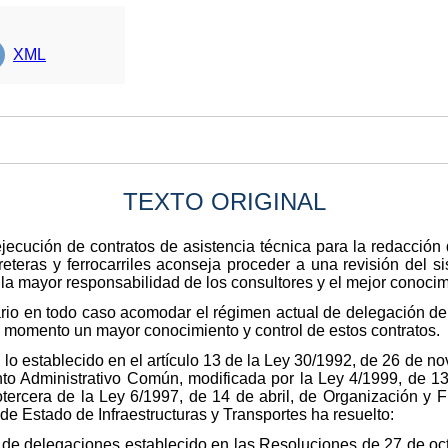
XML
TEXTO ORIGINAL
jecución de contratos de asistencia técnica para la redacción d
reteras y ferrocarriles aconseja proceder a una revisión del 
 la mayor responsabilidad de los consultores y el mejor conocim
ario en todo caso acomodar el régimen actual de delegación de
o momento un mayor conocimiento y control de estos contratos.
 lo establecido en el artículo 13 de la Ley 30/1992, de 26 de n
to Administrativo Común, modificada por la Ley 4/1999, de 1
otercera de la Ley 6/1997, de 14 de abril, de Organización y 
de Estado de Infraestructuras y Transportes ha resuelto:
 de delegaciones establecido en las Resoluciones de 27 de oct