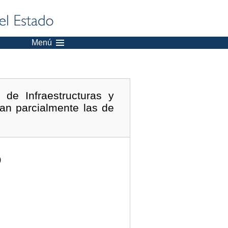
Menú
de Infraestructuras y
can parcialmente las de
)