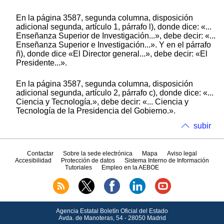
En la página 3587, segunda columna, disposición
adicional segunda, artículo 1, párrafo l), donde dice: «...
Enseñanza Superior de Investigación...», debe decir: «...
Enseñanza Superior e Investigación...». Y en el párrafo
ñ), donde dice «El Director general...», debe decir: «El
Presidente...».
En la página 3587, segunda columna, disposición
adicional segunda, artículo 2, párrafo c), donde dice: «...
Ciencia y Tecnología.», debe decir: «... Ciencia y
Tecnología de la Presidencia del Gobierno.».
subir
Contactar
Sobre la sede electrónica
Mapa
Aviso legal
Accesibilidad
Protección de datos
Sistema Interno de Información
Tutoriales
Empleo en la AEBOE
Agencia Estatal Boletín Oficial del Estado
Avda.
de Manoteras, 54 - 28050 Madrid