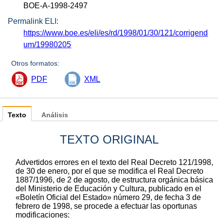
BOE-A-1998-2497
Permalink ELI:
https://www.boe.es/eli/es/rd/1998/01/30/121/corrigend
um/19980205
Otros formatos:
PDF
XML
Texto
Análisis
TEXTO ORIGINAL
Advertidos errores en el texto del Real Decreto 121/1998,
de 30 de enero, por el que se modifica el Real Decreto
1887/1996, de 2 de agosto, de estructura orgánica básica
del Ministerio de Educación y Cultura, publicado en el
«Boletín Oficial del Estado» número 29, de fecha 3 de
febrero de 1998, se procede a efectuar las oportunas
modificaciones: