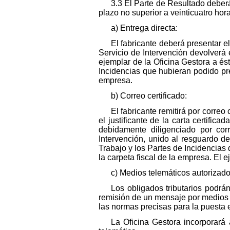
3.3 El Parte de Resultado deberá
plazo no superior a veinticuatro hor
a) Entrega directa:
El fabricante deberá presentar e
Servicio de Intervención devolverá e
ejemplar de la Oficina Gestora a ést
Incidencias que hubieran podido pr
empresa.
b) Correo certificado:
El fabricante remitirá por corre
el justificante de la carta certific
debidamente diligenciado por corr
Intervención, unido al resguardo de
Trabajo y los Partes de Incidencia
la carpeta fiscal de la empresa. El 
c) Medios telemáticos autorizad
Los obligados tributarios podrá
remisión de un mensaje por medios 
las normas precisas para la puesta 
La Oficina Gestora incorporará 