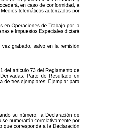
procederá, en caso de conformidad, a
) Medios telemáticos autorizados por
ias en Operaciones de Trabajo por la
anas e Impuestos Especiales dictará
na vez grabado, salvo en la remisión
 1 del artículo 73 del Reglamento de
 Derivadas. Parte de Resultado en
a de tres ejemplares: Ejemplar para
cando su número, la Declaración de
do se numerarán correlativamente por
ro que corresponda a la Declaración