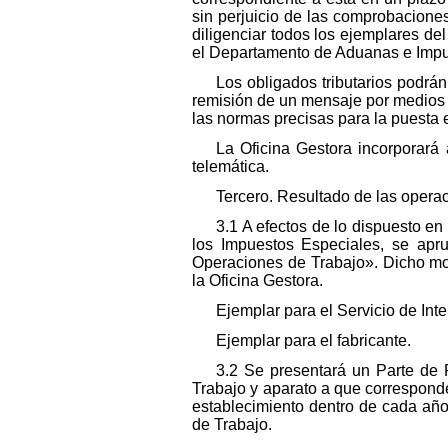
sin perjuicio de las comprobaciones
diligenciar todos los ejemplares del
el Departamento de Aduanas e Impu
Los obligados tributarios podrán
remisión de un mensaje por medios 
las normas precisas para la puesta 
La Oficina Gestora incorporará 
telemática.
Tercero. Resultado de las operac
3.1 A efectos de lo dispuesto en
los Impuestos Especiales, se apr
Operaciones de Trabajo». Dicho mod
la Oficina Gestora.
Ejemplar para el Servicio de Int
Ejemplar para el fabricante.
3.2 Se presentará un Parte de 
Trabajo y aparato a que corresponde
establecimiento dentro de cada año
de Trabajo.