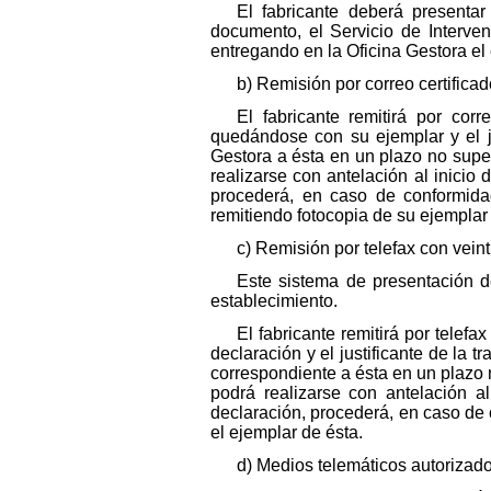
El fabricante deberá presenta
documento, el Servicio de Interve
entregando en la Oficina Gestora el 
b) Remisión por correo certificad
El fabricante remitirá por cor
quedándose con su ejemplar y el jus
Gestora a ésta en un plazo no super
realizarse con antelación al inicio
procederá, en caso de conformidad,
remitiendo fotocopia de su ejemplar 
c) Remisión por telefax con veint
Este sistema de presentación d
establecimiento.
El fabricante remitirá por telef
declaración y el justificante de la t
correspondiente a ésta en un plazo n
podrá realizarse con antelación a
declaración, procederá, en caso de 
el ejemplar de ésta.
d) Medios telemáticos autorizad