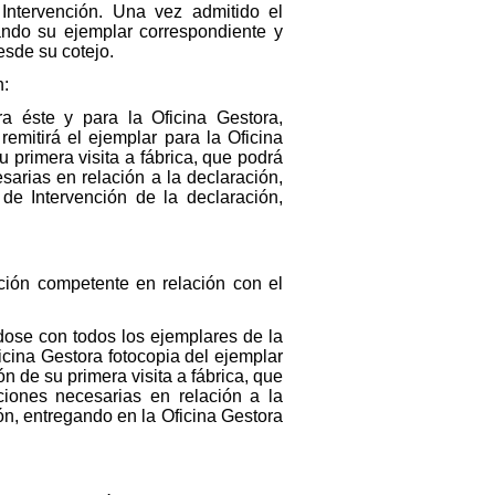
Intervención. Una vez admitido el
ando su ejemplar correspondiente y
esde su cotejo.
n:
ara éste y para la Oficina Gestora,
remitirá el ejemplar para la Oficina
 primera visita a fábrica, que podrá
sarias en relación a la declaración,
 de Intervención de la declaración,
ción competente en relación con el
ándose con todos los ejemplares de la
Oficina Gestora fotocopia del ejemplar
 de su primera visita a fábrica, que
ciones necesarias en relación a la
ón, entregando en la Oficina Gestora