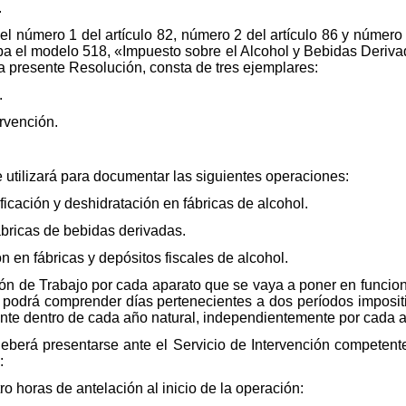
.
 el número 1 del artículo 82, número 2 del artículo 86 y número
ba el modelo 518, «Impuesto sobre el Alcohol y Bebidas Deriva
 presente Resolución, consta de tres ejemplares:
.
ervención.
 utilizará para documentar las siguientes operaciones:
ficación y deshidratación en fábricas de alcohol.
ábricas de bebidas derivadas.
 en fábricas y depósitos fiscales de alcohol.
ón de Trabajo por cada aparato que se vaya a poner en funcio
 podrá comprender días pertenecientes a dos períodos impositi
nte dentro de cada año natural, independientemente por cada a
eberá presentarse ante el Servicio de Intervención competente
:
tro horas de antelación al inicio de la operación: