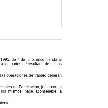
1995, de 7 de julio, encomienda al
 a los partes de resultado de dichas
n las operaciones de trabajo deberán
eciales de Fabricación, junto con la
 los mismos, hace aconsejable la
iente: