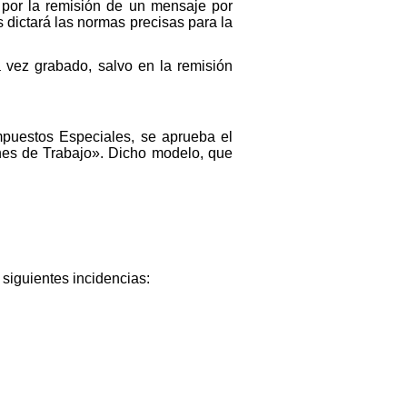
jo por la remisión de un mensaje por
dictará las normas precisas para la
na vez grabado, salvo en la remisión
mpuestos Especiales, se aprueba el
nes de Trabajo». Dicho modelo, que
siguientes incidencias: