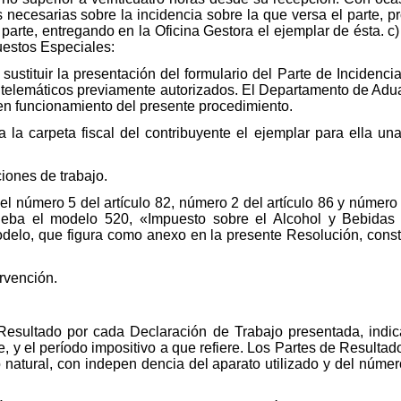
 necesarias sobre la incidencia sobre la que versa el parte, 
 parte, entregando en la Oficina Gestora el ejemplar de ésta. c
estos Especiales:
 sustituir la presentación del formulario del Parte de Incidenc
telemáticos previamente autorizados. El Departamento de Adu
en funcionamiento del presente procedimiento.
a la carpeta fiscal del contribuyente el ejemplar para ella u
iones de trabajo.
 el número 5 del artículo 82, número 2 del artículo 86 y número
ueba el modelo 520, «Impuesto sobre el Alcohol y Bebidas
elo, que figura como anexo en la presente Resolución, const
ervención.
Resultado por cada Declaración de Trabajo presentada, indi
, y el período impositivo a que refiere. Los Partes de Resulta
 natural, con indepen dencia del aparato utilizado y del núme