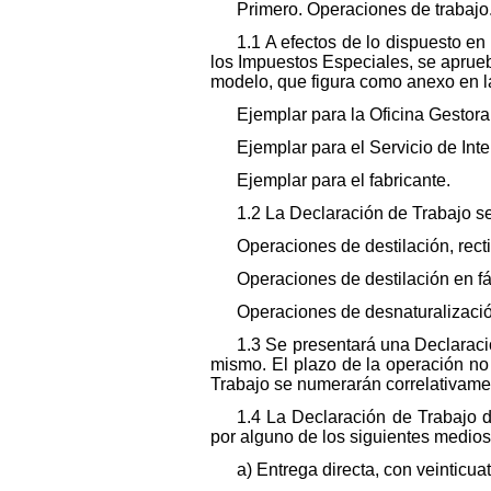
Primero. Operaciones de trabajo
1.1 A efectos de lo dispuesto en
los Impuestos Especiales, se aprue
modelo, que figura como anexo en la
Ejemplar para la Oficina Gestora
Ejemplar para el Servicio de Int
Ejemplar para el fabricante.
1.2 La Declaración de Trabajo se
Operaciones de destilación, recti
Operaciones de destilación en f
Operaciones de desnaturalización
1.3 Se presentará una Declaraci
mismo. El plazo de la operación no
Trabajo se numerarán correlativame
1.4 La Declaración de Trabajo d
por alguno de los siguientes medios
a) Entrega directa, con veinticua