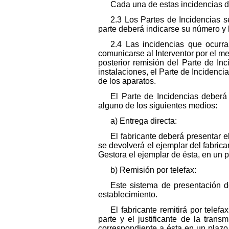
Cada una de estas incidencias d
2.3 Los Partes de Incidencias 
parte deberá indicarse su número y 
2.4 Las incidencias que ocurr
comunicarse al Interventor por el m
posterior remisión del Parte de I
instalaciones, el Parte de Incidenci
de los aparatos.
El Parte de Incidencias deberá
alguno de los siguientes medios:
a) Entrega directa:
El fabricante deberá presentar 
se devolverá el ejemplar del fabric
Gestora el ejemplar de ésta, en un p
b) Remisión por telefax:
Este sistema de presentación d
establecimiento.
El fabricante remitirá por telef
parte y el justificante de la trans
correspondiente a ésta en un plazo 