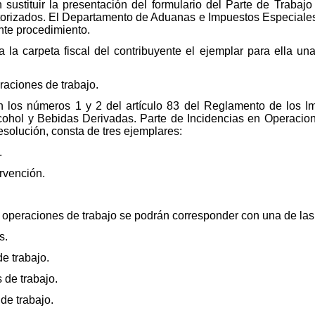
n sustituir la presentación del formulario del Parte de Traba
orizados. El Departamento de Aduanas e Impuestos Especiales 
nte procedimiento.
a la carpeta fiscal del contribuyente el ejemplar para ella u
raciones de trabajo.
en los números 1 y 2 del artículo 83 del Reglamento de los I
cohol y Bebidas Derivadas. Parte de Incidencias en Operacio
solución, consta de tres ejemplares:
.
ervención.
 operaciones de trabajo se podrán corresponder con una de las 
s.
e trabajo.
de trabajo.
de trabajo.