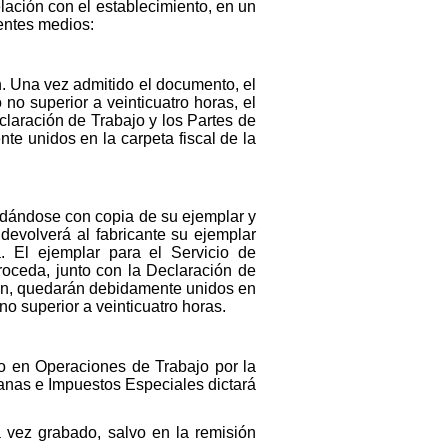
lación con el establecimiento, en un
ientes medios:
n. Una vez admitido el documento, el
no superior a veinticuatro horas, el
eclaración de Trabajo y los Partes de
e unidos en la carpeta fiscal de la
quedándose con copia de su ejemplar y
 devolverá al fabricante su ejemplar
a. El ejemplar para el Servicio de
proceda, junto con la Declaración de
ión, quedarán debidamente unidos en
no superior a veinticuatro horas.
ado en Operaciones de Trabajo por la
anas e Impuestos Especiales dictará
na vez grabado, salvo en la remisión