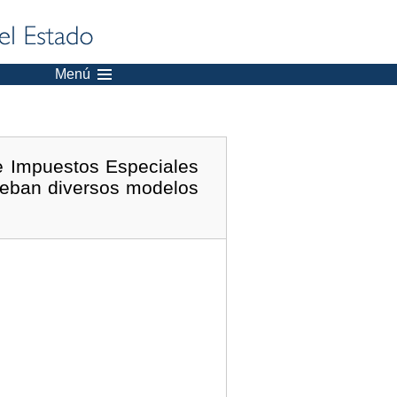
Menú
e Impuestos Especiales
rueban diversos modelos