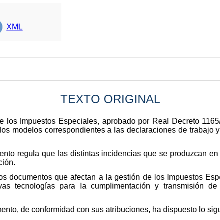
XML
TEXTO ORIGINAL
de los Impuestos Especiales, aprobado por Real Decreto 1165/
 los modelos correspondientes a las declaraciones de trabajo y
mento regula que las distintas incidencias que se produzcan e
ción.
 los documentos que afectan a la gestión de los Impuestos Esp
vas tecnologías para la cumplimentación y transmisión de
nto, de conformidad con sus atribuciones, ha dispuesto lo sigu