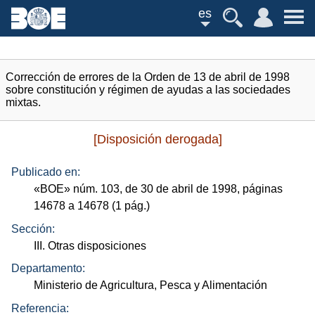
es
Corrección de errores de la Orden de 13 de abril de 1998
sobre constitución y régimen de ayudas a las sociedades
mixtas.
[Disposición derogada]
Publicado en:
«
BOE
»
núm.
103, de 30 de abril de 1998, páginas
14678 a 14678 (1
pág.
)
Sección:
III. Otras disposiciones
Departamento:
Ministerio de Agricultura, Pesca y Alimentación
Referencia: