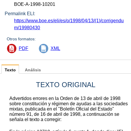
BOE-A-1998-10201
Permalink ELI:
https://www.boe.es/eli/es/o/1998/04/13/(1)/corrigendu
m/19980430
Otros formatos:
PDF
XML
Texto
Análisis
TEXTO ORIGINAL
Advertidos errores en la Orden de 13 de abril de 1998
sobre constitución y régimen de ayudas a las sociedades
mixtas, publicada en el "Boletín Oficial del Estado"
número 91, de 16 de abril de 1998, a continuación se
señala el texto a corregir: