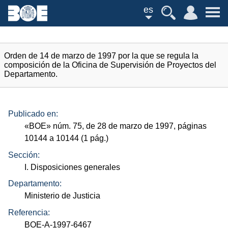
es
Orden de 14 de marzo de 1997 por la que se regula la
composición de la Oficina de Supervisión de Proyectos del
Departamento.
Publicado en:
«
BOE
»
núm.
75, de 28 de marzo de 1997, páginas
10144 a 10144 (1
pág.
)
Sección:
I. Disposiciones generales
Departamento:
Ministerio de Justicia
Referencia:
BOE-A-1997-6467