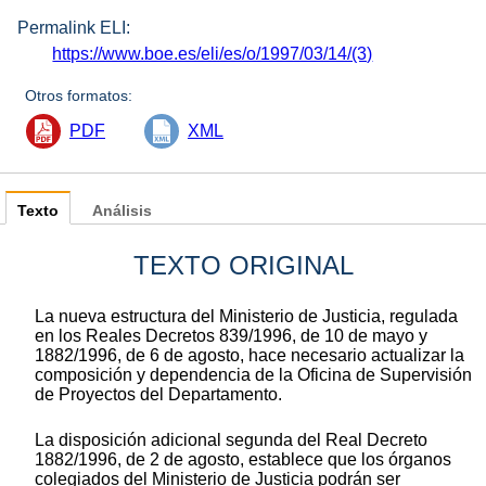
Permalink ELI:
https://www.boe.es/eli/es/o/1997/03/14/(3)
Otros formatos:
PDF
XML
Texto
Análisis
TEXTO ORIGINAL
La nueva estructura del Ministerio de Justicia, regulada
en los Reales Decretos 839/1996, de 10 de mayo y
1882/1996, de 6 de agosto, hace necesario actualizar la
composición y dependencia de la Oficina de Supervisión
de Proyectos del Departamento.
La disposición adicional segunda del Real Decreto
1882/1996, de 2 de agosto, establece que los órganos
colegiados del Ministerio de Justicia podrán ser