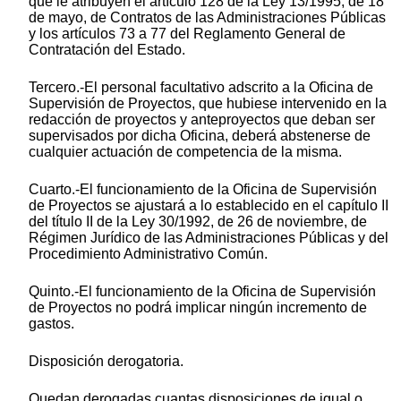
que le atribuyen el artículo 128 de la Ley 13/1995, de 18
de mayo, de Contratos de las Administraciones Públicas
y los artículos 73 a 77 del Reglamento General de
Contratación del Estado.
Tercero.-El personal facultativo adscrito a la Oficina de
Supervisión de Proyectos, que hubiese intervenido en la
redacción de proyectos y anteproyectos que deban ser
supervisados por dicha Oficina, deberá abstenerse de
cualquier actuación de competencia de la misma.
Cuarto.-El funcionamiento de la Oficina de Supervisión
de Proyectos se ajustará a lo establecido en el capítulo II
del título II de la Ley 30/1992, de 26 de noviembre, de
Régimen Jurídico de las Administraciones Públicas y del
Procedimiento Administrativo Común.
Quinto.-El funcionamiento de la Oficina de Supervisión
de Proyectos no podrá implicar ningún incremento de
gastos.
Disposición derogatoria.
Quedan derogadas cuantas disposiciones de igual o