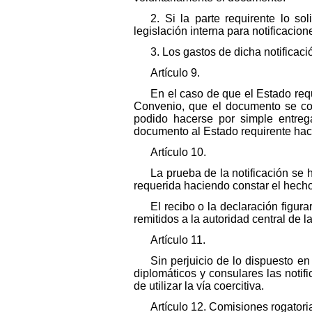
2. Si la parte requirente lo so
legislación interna para notificacio
3. Los gastos de dicha notificació
Artículo 9.
En el caso de que el Estado requ
Convenio, que el documento se comu
podido hacerse por simple entreg
documento al Estado requirente haci
Artículo 10.
La prueba de la notificación se 
requerida haciendo constar el hecho, 
El recibo o la declaración figu
remitidos a la autoridad central de l
Artículo 11.
Sin perjuicio de lo dispuesto e
diplomáticos y consulares las notifi
de utilizar la vía coercitiva.
Artículo 12. Comisiones rogatori