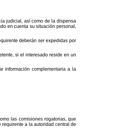
ia judicial, así como de la dispensa
ndo en cuenta su situación personal,
 requirente deberán ser expedidas por
etente, si el interesado reside en un
itar información complementaria a la
í como las comisiones rogatorias, que
 requirente a la autoridad central de