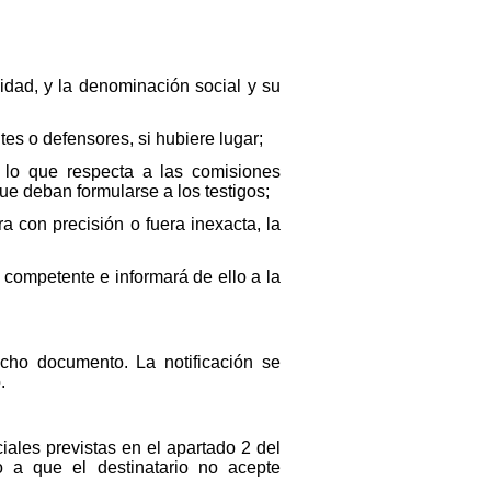
lidad, y la denominación social y su
tes o defensores, si hubiere lugar;
n lo que respecta a las comisiones
ue deban formularse a los testigos;
ra con precisión o fuera inexacta, la
d competente e informará de ello a la
icho documento. La notificación se
.
iales previstas en el apartado 2 del
o a que el destinatario no acepte