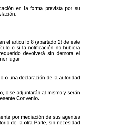
ficación en la forma prevista por su
slación.
 el artícu lo 8 (apartado 2) de este
ulo o si la notificación no hubiera
requerido devolverá sin demora el
ner lugar.
io o una declaración de la autoridad
do, o se adjuntarán al mismo y serán
 presente Convenio.
tamente por mediación de sus agentes
orio de la otra Parte, sin necesidad