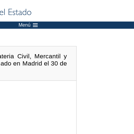
Menú
eria Civil, Mercantil y
mado en Madrid el 30 de