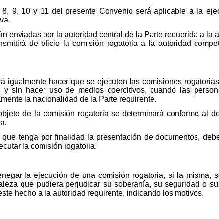
s 8, 9, 10 y 11 del presente Convenio será aplicable a la ej
iva.
án enviadas por la autoridad central de la Parte requerida a la 
nsmitirá de oficio la comisión rogatoria a la autoridad compet
 igualmente hacer que se ejecuten las comisiones rogatorias
s y sin hacer uso de medios coercitivos, cuando las person
ente la nacionalidad de la Parte requirente.
bjeto de la comisión rogatoria se determinará conforme al der
a.
ón que tenga por finalidad la presentación de documentos, de
ecutar la comisión rogatoria.
negar la ejecución de una comisión rogatoria, si la misma, s
raleza que pudiera perjudicar su soberanía, su seguridad o s
ste hecho a la autoridad requirente, indicando los motivos.