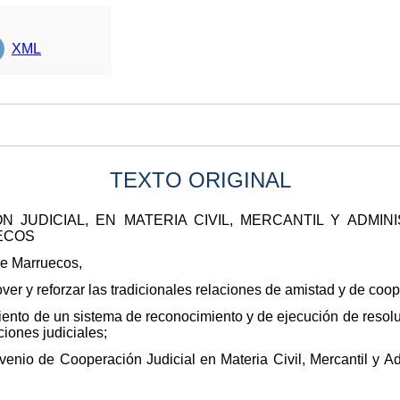
XML
TEXTO ORIGINAL
 JUDICIAL, EN MATERIA CIVIL, MERCANTIL Y ADMIN
ECOS
de Marruecos,
r y reforzar las tradicionales relaciones de amistad y de coop
ento de un sistema de reconocimiento y de ejecución de resoluc
ciones judiciales;
nio de Cooperación Judicial en Materia Civil, Mercantil y Adm