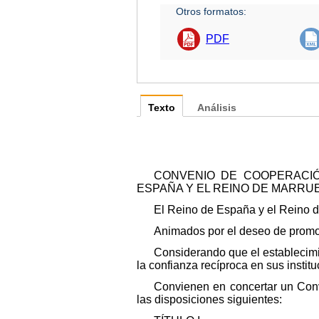
Otros formatos:
PDF
Texto
Análisis
CONVENIO DE COOPERACIÓN
ESPAÑA Y EL REINO DE MARRU
El Reino de España y el Reino 
Animados por el deseo de promove
Considerando que el establecimi
la confianza recíproca en sus institu
Convienen en concertar un Conve
las disposiciones siguientes: