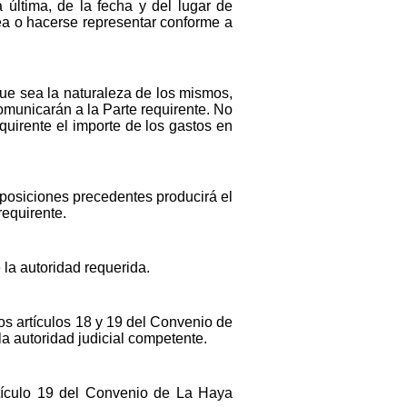
a última, de la fecha y del lugar de
ea o hacerse representar conforme a
que sea la naturaleza de los mismos,
comunicarán a la Parte requirente. No
quirente el importe de los gastos en
isposiciones precedentes producirá el
requirente.
la autoridad requerida.
los artículos 18 y 19 del Convenio de
a autoridad judicial competente.
tículo 19 del Convenio de La Haya