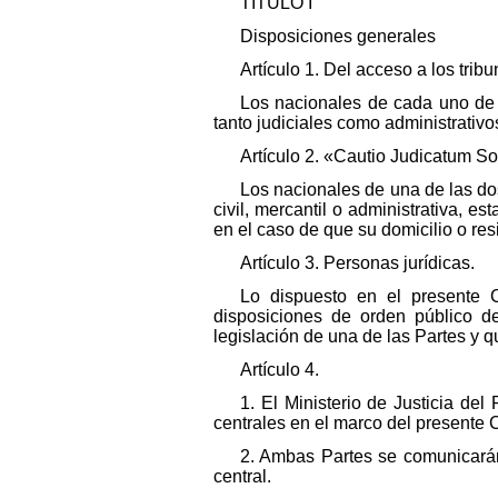
TÍTULO I
Disposiciones generales
Artículo 1. Del acceso a los tribu
Los nacionales de cada uno de am
tanto judiciales como administrativo
Artículo 2. «Cautio Judicatum So
Los nacionales de una de las do
civil, mercantil o administrativa, 
en el caso de que su domicilio o res
Artículo 3. Personas jurídicas.
Lo dispuesto en el presente C
disposiciones de orden público d
legislación de una de las Partes y qu
Artículo 4.
1. El Ministerio de Justicia de
centrales en el marco del presente 
2. Ambas Partes se comunicarán
central.