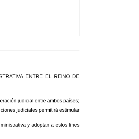
ISTRATIVA ENTRE EL REINO DE
eración judicial entre ambos países;
iones judiciales permitirá estimular
inistrativa y adoptan a estos fines