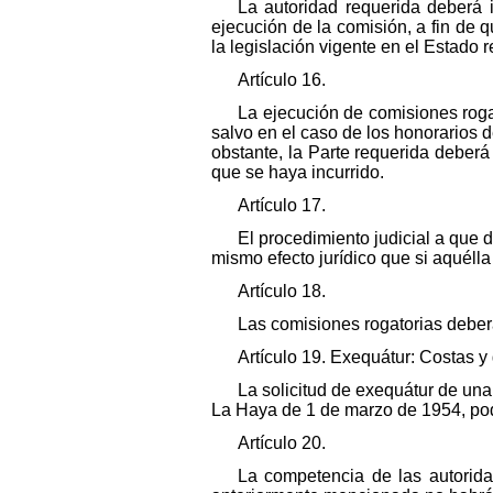
La autoridad requerida deberá i
ejecución de la comisión, a fin de
la legislación vigente en el Estado 
Artículo 16.
La ejecución de comisiones roga
salvo en el caso de los honorarios d
obstante, la Parte requerida deberá
que se haya incurrido.
Artículo 17.
El procedimiento judicial a que 
mismo efecto jurídico que si aquéll
Artículo 18.
Las comisiones rogatorias deber
Artículo 19. Exequátur: Costas y
La solicitud de exequátur de una
La Haya de 1 de marzo de 1954, podr
Artículo 20.
La competencia de las autorid