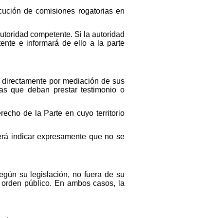
ecución de comisiones rogatorias en
autoridad competente. Si la autoridad
ente e informará de ello a la parte
 directamente por mediación de sus
as que deban prestar testimonio o
echo de la Parte en cuyo territorio
berá indicar expresamente que no se
egún su legislación, no fuera de su
u orden público. En ambos casos, la