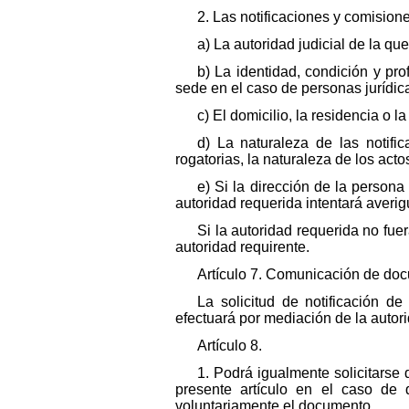
2. Las notificaciones y comision
a) La autoridad judicial de la qu
b) La identidad, condición y pro
sede en el caso de personas jurídic
c) El domicilio, la residencia o 
d) La naturaleza de las notifi
rogatorias, la naturaleza de los act
e) Si la dirección de la persona 
autoridad requerida intentará averig
Si la autoridad requerida no fue
autoridad requirente.
Artículo 7. Comunicación de docu
La solicitud de notificación d
efectuará por mediación de la autor
Artículo 8.
1. Podrá igualmente solicitarse 
presente artículo en el caso de 
voluntariamente el documento.