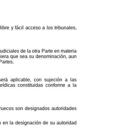
bre y fácil acceso a los tribunales,
diciales de la otra Parte en materia
lquiera que sea su denominación, aun
Partes.
erá aplicable, con sujeción a las
ídicas constituidas conforme a la
arruecos son designados autoridades
 en la designación de su autoridad