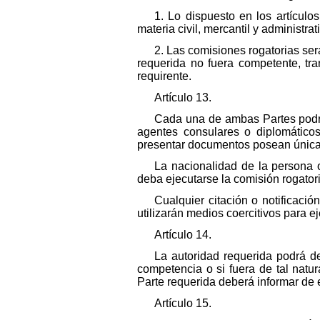
1. Lo dispuesto en los artículo
materia civil, mercantil y administrat
2. Las comisiones rogatorias ser
requerida no fuera competente, tra
requirente.
Artículo 13.
Cada una de ambas Partes podrá
agentes consulares o diplomático
presentar documentos posean únicam
La nacionalidad de la persona o
deba ejecutarse la comisión rogatori
Cualquier citación o notificaci
utilizarán medios coercitivos para ej
Artículo 14.
La autoridad requerida podrá de
competencia o si fuera de tal natu
Parte requerida deberá informar de e
Artículo 15.