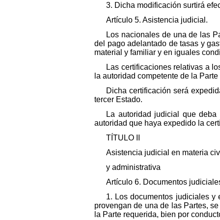
3. Dicha modificación surtirá efe
Artículo 5. Asistencia judicial.
Los nacionales de una de las Par
del pago adelantado de tasas y gast
material y familiar y en iguales cond
Las certificaciones relativas a l
la autoridad competente de la Parte e
Dicha certificación será expedid
tercer Estado.
La autoridad judicial que deba 
autoridad que haya expedido la certi
TÍTULO II
Asistencia judicial en materia civ
y administrativa
Artículo 6. Documentos judiciale
1. Los documentos judiciales y e
provengan de una de las Partes, se e
la Parte requerida, bien por conduct