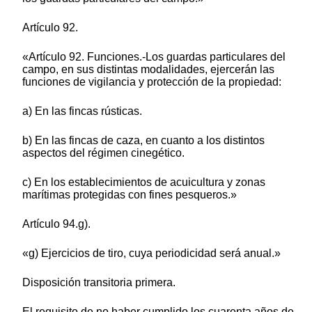
Artículo 92.
«Artículo 92. Funciones.-Los guardas particulares del
campo, en sus distintas modalidades, ejercerán las
funciones de vigilancia y protección de la propiedad:
a) En las fincas rústicas.
b) En las fincas de caza, en cuanto a los distintos
aspectos del régimen cinegético.
c) En los establecimientos de acuicultura y zonas
marítimas protegidas con fines pesqueros.»
Artículo 94.g).
«g) Ejercicios de tiro, cuya periodicidad será anual.»
Disposición transitoria primera.
El requisito de no haber cumplido los cuarenta años de