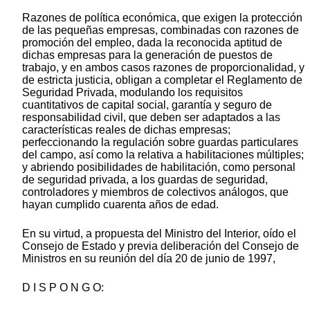
Razones de política económica, que exigen la protección
de las pequeñas empresas, combinadas con razones de
promoción del empleo, dada la reconocida aptitud de
dichas empresas para la generación de puestos de
trabajo, y en ambos casos razones de proporcionalidad, y
de estricta justicia, obligan a completar el Reglamento de
Seguridad Privada, modulando los requisitos
cuantitativos de capital social, garantía y seguro de
responsabilidad civil, que deben ser adaptados a las
características reales de dichas empresas;
perfeccionando la regulación sobre guardas particulares
del campo, así como la relativa a habilitaciones múltiples;
y abriendo posibilidades de habilitación, como personal
de seguridad privada, a los guardas de seguridad,
controladores y miembros de colectivos análogos, que
hayan cumplido cuarenta años de edad.
En su virtud, a propuesta del Ministro del Interior, oído el
Consejo de Estado y previa deliberación del Consejo de
Ministros en su reunión del día 20 de junio de 1997,
D I S P O N G O: