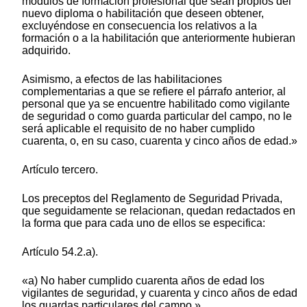
módulos de formación profesional que sean propios del
nuevo diploma o habilitación que deseen obtener,
excluyéndose en consecuencia los relativos a la
formación o a la habilitación que anteriormente hubieran
adquirido.
Asimismo, a efectos de las habilitaciones
complementarias a que se refiere el párrafo anterior, al
personal que ya se encuentre habilitado como vigilante
de seguridad o como guarda particular del campo, no le
será aplicable el requisito de no haber cumplido
cuarenta, o, en su caso, cuarenta y cinco años de edad.»
Artículo tercero.
Los preceptos del Reglamento de Seguridad Privada,
que seguidamente se relacionan, quedan redactados en
la forma que para cada uno de ellos se especifica:
Artículo 54.2.a).
«a) No haber cumplido cuarenta años de edad los
vigilantes de seguridad, y cuarenta y cinco años de edad
los guardas particulares del campo.»