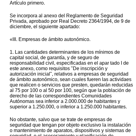
Artículo primero.
Se incorpora al anexo del Reglamento de Seguridad
Privada, aprobado por Real Decreto 2364/1994, de 9 de
diciembre, el siguiente apartado:
«III. Empresas de ámbito autonómico.
1. Las cantidades determinantes de los mínimos de
capital social, de garantía, y de seguro de
responsabilidad civil, especificadas en el apar tado I de
este anexo, como requisitos "De inscripción y
autorización inicial", relativos a empresas de seguridad
de ámbito autonómico, sean cuales fueren las actividaes
que realicen o servicios que presten, quedarán reducidas
al 75 por 100 o al 50 por 100, según que la población de
derecho de las correspondientes Comunidades
Autónomas sea inferior a 2.000.000 de habitantes y
superior a 1.250.000, o inferior a 1.250.000 habitantes.
No obstante, salvo que se trate de empresas de
seguridad que tengan por objeto exclusivo la instalación
o mantenimiento de aparatos, dispositivos y sistemas de
seguridad, o el asesoramiento y planificación de