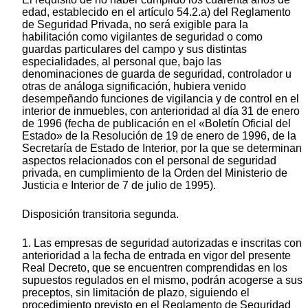
edad, establecido en el artículo 54.2.a) del Reglamento
de Seguridad Privada, no será exigible para la
habilitación como vigilantes de seguridad o como
guardas particulares del campo y sus distintas
especialidades, al personal que, bajo las
denominaciones de guarda de seguridad, controlador u
otras de análoga significación, hubiera venido
desempeñando funciones de vigilancia y de control en el
interior de inmuebles, con anterioridad al día 31 de enero
de 1996 (fecha de publicación en el «Boletín Oficial del
Estado» de la Resolución de 19 de enero de 1996, de la
Secretaría de Estado de Interior, por la que se determinan
aspectos relacionados con el personal de seguridad
privada, en cumplimiento de la Orden del Ministerio de
Justicia e Interior de 7 de julio de 1995).
Disposición transitoria segunda.
1. Las empresas de seguridad autorizadas e inscritas con
anterioridad a la fecha de entrada en vigor del presente
Real Decreto, que se encuentren comprendidas en los
supuestos regulados en el mismo, podrán acogerse a sus
preceptos, sin limitación de plazo, siguiendo el
procedimiento previsto en el Reglamento de Seguridad