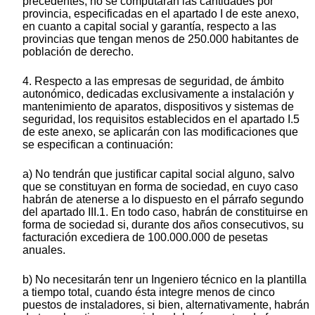
precedentes, no se computarán las cantidades por
provincia, especificadas en el apartado I de este anexo,
en cuanto a capital social y garantía, respecto a las
provincias que tengan menos de 250.000 habitantes de
población de derecho.
4. Respecto a las empresas de seguridad, de ámbito
autonómico, dedicadas exclusivamente a instalación y
mantenimiento de aparatos, dispositivos y sistemas de
seguridad, los requisitos establecidos en el apartado I.5
de este anexo, se aplicarán con las modificaciones que
se especifican a continuación:
a) No tendrán que justificar capital social alguno, salvo
que se constituyan en forma de sociedad, en cuyo caso
habrán de atenerse a lo dispuesto en el párrafo segundo
del apartado III.1. En todo caso, habrán de constituirse en
forma de sociedad si, durante dos años consecutivos, su
facturación excediera de 100.000.000 de pesetas
anuales.
b) No necesitarán tenr un Ingeniero técnico en la plantilla
a tiempo total, cuando ésta integre menos de cinco
puestos de instaladores, si bien, alternativamente, habrán