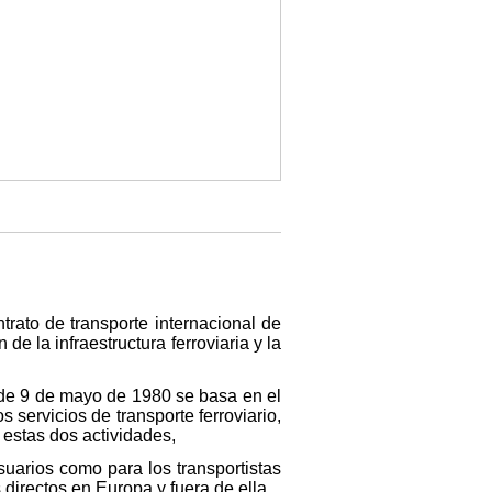
trato de transporte internacional de
de la infraestructura ferroviaria y la
 de 9 de mayo de 1980 se basa en el
s servicios de transporte ferroviario,
 estas dos actividades,
uarios como para los transportistas
 directos en Europa y fuera de ella,