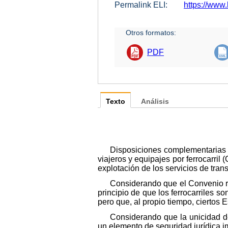
Permalink ELI:
https://www.
Otros formatos:
PDF
Texto
Análisis
Disposiciones complementarias po
viajeros y equipajes por ferrocarril 
explotación de los servicios de tran
Considerando que el Convenio re
principio de que los ferrocarriles so
pero que, al propio tiempo, ciertos
Considerando que la unicidad de
un elemento de seguridad jurídica imp