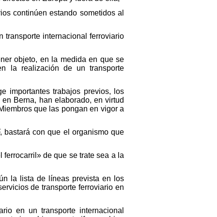
rios continúen estando sometidos al
ransporte internacional ferroviario
ener objeto, en la medida en que se
en la realización de un transporte
 importantes trabajos previos, los
 en Berna, han elaborado, en virtud
 Miembros que las pongan en vigor a
TIF, bastará con que el organismo que
 ferrocarril» de que se trate sea a la
n la lista de líneas prevista en los
servicios de transporte ferroviario en
rio en un transporte internacional