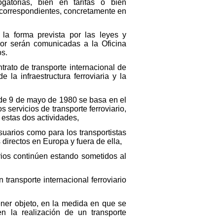
gatorias, bien en tarifas o bien
s correspondientes, concretamente en
la forma prevista por las leyes y
or serán comunicadas a la Oficina
s.
trato de transporte internacional de
la infraestructura ferroviaria y la
 de 9 de mayo de 1980 se basa en el
s servicios de transporte ferroviario,
 estas dos actividades,
uarios como para los transportistas
 directos en Europa y fuera de ella,
rios continúen estando sometidos al
ransporte internacional ferroviario
ener objeto, en la medida en que se
en la realización de un transporte