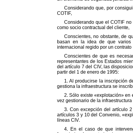
Considerando que, por consiguie
COTIF,
Considerando que el COTIF no pr
como socio contractual del cliente,
Conscientes, no obstante, de q
basan en la idea de que varios fe
internacional regido por un contrato
Conscientes de que es necesari
representantes de los Estados miem
del artículo 7 del CIV, las dispos
partir del 1 de enero de 1995:
1. Al producirse la inscripción 
gestiona la infraestructura se inscrib
2. Sólo existe «explotación» en el
vez gestionario de la infraestructura 
3. Con excepción del artículo 2
artículos 3 y 10 del Convenio, «explo
líneas CIV.
4. En el caso de que interveng