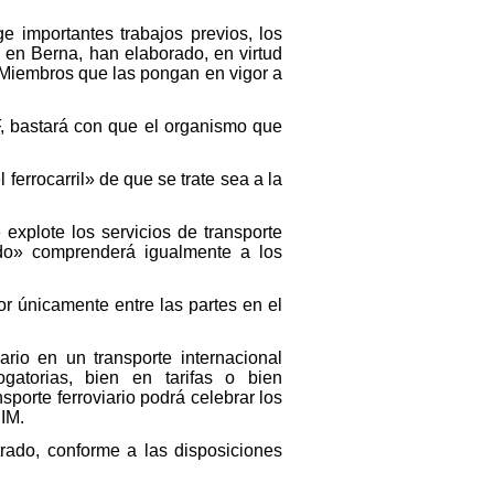
 importantes trabajos previos, los
 en Berna, han elaborado, en virtud
 Miembros que las pongan en vigor a
TIF, bastará con que el organismo que
 ferrocarril» de que se trate sea a la
e explote los servicios de transporte
itado» comprenderá igualmente a los
dor únicamente entre las partes en el
ario en un transporte internacional
gatorias, bien en tarifas o bien
porte ferroviario podrá celebrar los
CIM.
trado, conforme a las disposiciones