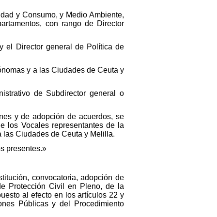
anidad y Consumo, y Medio Ambiente,
epartamentos, con rango de Director
y el Director general de Política de
ónomas y a las Ciudades de Ceuta y
nistrativo de Subdirector general o
ones y de adopción de acuerdos, se
de los Vocales representantes de la
 las Ciudades de Ceuta y Melilla.
s presentes.»
stitución, convocatoria, adopción de
e Protección Civil en Pleno, de la
esto al efecto en los artículos 22 y
ones Públicas y del Procedimiento