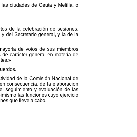
as ciudades de Ceuta y Melilla, o
ctos de la celebración de sesiones,
y del Secretario general, y la de la
 mayoría de votos de sus miembros
s de carácter general en materia de
ntes.»
cuerdos.
ctividad de la Comisión Nacional de
 en consecuencia, de la elaboración
el seguimiento y evaluación de las
imismo las funciones cuyo ejercicio
nes que lleve a cabo.