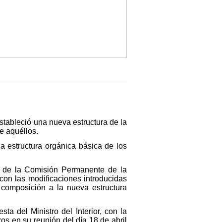
stableció una nueva estructura de la
e aquéllos.
 estructura orgánica básica de los
y de la Comisión Permanente de la
con las modificaciones introducidas
 composición a la nueva estructura
ta del Ministro del Interior, con la
os en su reunión del día 18 de abril