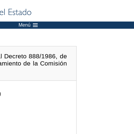
Menú
al Decreto 888/1986, de
amiento de la Comisión
)