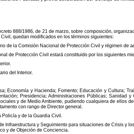
 Decreto 888/1986, de 21 de marzo, sobre composición, organiz
Civil, quedan modificados en los términos siguientes:
eno de la Comisión Nacional de Protección Civil y régimen de a
nal de Protección Civil estará constituido por los siguientes m
erior.
io del Interior.
sa; Economía y Hacienda; Fomento; Educación y Cultura; Traba
mentación; Presidencia; Administraciones Públicas; Sanidad 
ciales y de Medio Ambiente, pudiendo cualquiera de ellos desig
tamento con rango de Director general.
 Policía y de la Guardia Civil.
de Infraestructura y Seguimiento para situaciones de Crisis y lo
áfico y de Objeción de Conciencia.