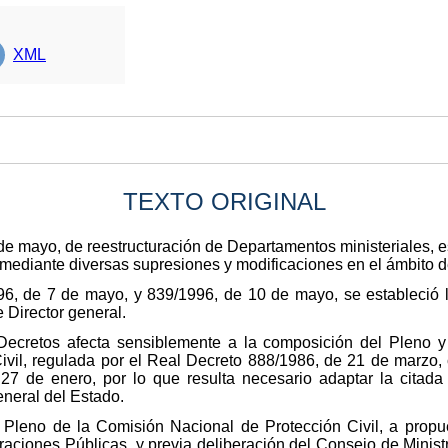
XML
TEXTO ORIGINAL
de mayo, de reestructuración de Departamentos ministeriales, e
mediante diversas supresiones y modificaciones en el ámbito d
6, de 7 de mayo, y 839/1996, de 10 de mayo, se estableció la
e Director general.
Decretos afecta sensiblemente a la composición del Pleno 
vil, regulada por el Real Decreto 888/1986, de 21 de marzo, 
27 de enero, por lo que resulta necesario adaptar la citada
eneral del Estado.
l Pleno de la Comisión Nacional de Protección Civil, a propues
raciones Públicas, y previa deliberación del Consejo de Ministr