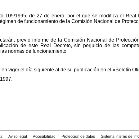
o 105/1995, de 27 de enero, por el que se modifica el Real
régimen de funcionamiento de la Comisión Nacional de Protecci
 dictarán, previo informe de la Comisión Nacional de Protecció
plicación de este Real Decreto, sin perjuicio de las compe
ias normas de funcionamiento.
en vigor el día siguiente al de su publicación en el «Boletín Ofi
 1997.
a
Aviso legal
Accesibilidad
Protección de datos
Sistema Interno de In