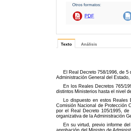
Otros formatos:
PDF
Texto
Análisis
El Real Decreto 758/1996, de 5 
Administración General del Estado, 
En los Reales Decretos 765/199
distintos Ministerios hasta el nivel d
Lo dispuesto en estos Reales 
Comisión Nacional de Protección Ci
por el Real Decreto 105/1995, de 
organizativa de la Administración G
En su virtud, previo informe de
aprobación del Ministro de Administ