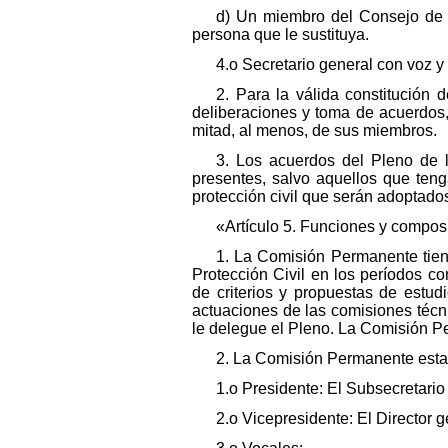
d) Un miembro del Consejo de 
persona que le sustituya.
4.o Secretario general con voz y 
2. Para la válida constitución 
deliberaciones y toma de acuerdos, 
mitad, al menos, de sus miembros.
3. Los acuerdos del Pleno de 
presentes, salvo aquellos que teng
protección civil que serán adoptado
«Artículo 5. Funciones y compos
1. La Comisión Permanente tiene
Protección Civil en los períodos c
de criterios y propuestas de estu
actuaciones de las comisiones técn
le delegue el Pleno. La Comisión P
2. La Comisión Permanente estar
1.o Presidente: El Subsecretario d
2.o Vicepresidente: El Director g