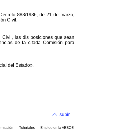
 Decreto 888/1986, de 21 de marzo,
ón Civil.
n Civil, las dis posiciones que sean
tencias de la citada Comisión para
cial del Estado».
subir
formación
Tutoriales
Empleo en la AEBOE