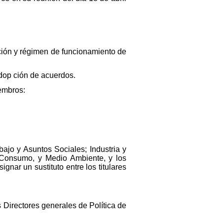
ación y régimen de funcionamiento de
dop ción de acuerdos.
iembros:
jo y Asuntos Sociales; Industria y
y Consumo, y Medio Ambiente, y los
nar un sustituto entre los titulares
s Directores generales de Política de