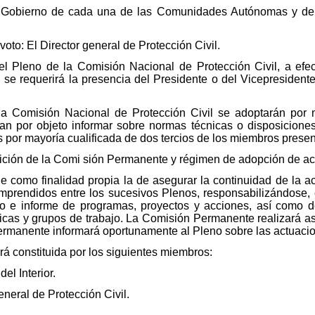
Gobierno de cada una de las Comunidades Autónomas y de l
voto: El Director general de Protección Civil.
del Pleno de la Comisión Nacional de Protección Civil, a efe
se requerirá la presencia del Presidente o del Vicepresidente 
la Comisión Nacional de Protección Civil se adoptarán por
an por objeto informar sobre normas técnicas o disposicione
s por mayoría cualificada de dos tercios de los miembros prese
ición de la Comi sión Permanente y régimen de adopción de a
 como finalidad propia la de asegurar la continuidad de la a
omprendidos entre los sucesivos Plenos, responsabilizándose,
dio e informe de programas, proyectos y acciones, así como d
icas y grupos de trabajo. La Comisión Permanente realizará as
ermanente informará oportunamente al Pleno sobre las actuacio
á constituida por los siguientes miembros:
el Interior.
eneral de Protección Civil.