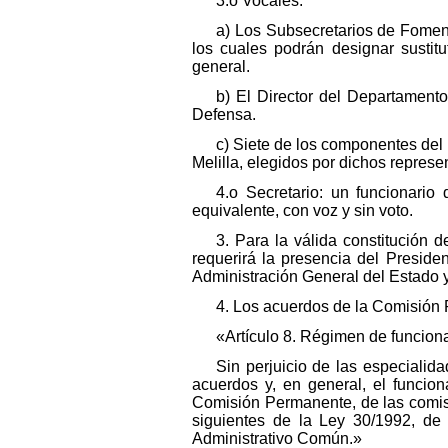
3.o Vocales:
a) Los Subsecretarios de Foment
los cuales podrán designar sustitu
general.
b) El Director del Departamento
Defensa.
c) Siete de los componentes de
Melilla, elegidos por dichos represe
4.o Secretario: un funcionario
equivalente, con voz y sin voto.
3. Para la válida constitución
requerirá la presencia del Preside
Administración General del Estado 
4. Los acuerdos de la Comisión
«Artículo 8. Régimen de funcion
Sin perjuicio de las especialid
acuerdos y, en general, el funcio
Comisión Permanente, de las comisio
siguientes de la Ley 30/1992, de
Administrativo Común.»