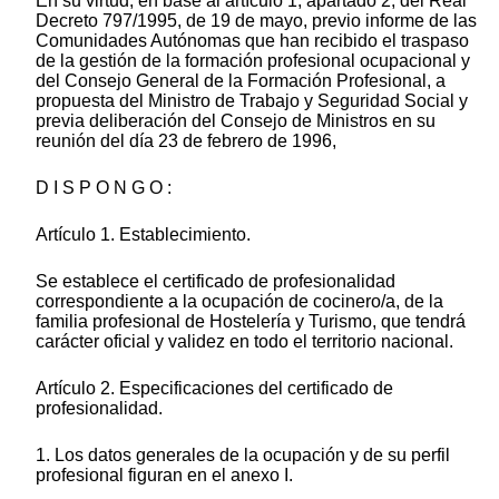
En su virtud, en base al artículo 1, apartado 2, del Real
Decreto 797/1995, de 19 de mayo, previo informe de las
Comunidades Autónomas que han recibido el traspaso
de la gestión de la formación profesional ocupacional y
del Consejo General de la Formación Profesional, a
propuesta del Ministro de Trabajo y Seguridad Social y
previa deliberación del Consejo de Ministros en su
reunión del día 23 de febrero de 1996,
D I S P O N G O :
Artículo 1. Establecimiento.
Se establece el certificado de profesionalidad
correspondiente a la ocupación de cocinero/a, de la
familia profesional de Hostelería y Turismo, que tendrá
carácter oficial y validez en todo el territorio nacional.
Artículo 2. Especificaciones del certificado de
profesionalidad.
1. Los datos generales de la ocupación y de su perfil
profesional figuran en el anexo I.