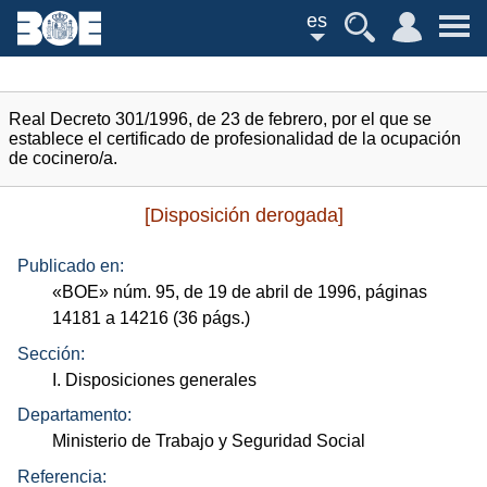
es
Real Decreto 301/1996, de 23 de febrero, por el que se
establece el certificado de profesionalidad de la ocupación
de cocinero/a.
[Disposición derogada]
Publicado en:
«
BOE
»
núm.
95, de 19 de abril de 1996, páginas
14181 a 14216 (36
págs.
)
Sección:
I. Disposiciones generales
Departamento:
Ministerio de Trabajo y Seguridad Social
Referencia: