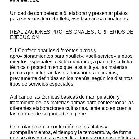
establecidos.
Unidad de competencia 5: elaborar y presentar platos
para servicios tipo «buffet», «self-service» o análogos.
REALIZACIONES PROFESIONALES / CRITERIOS DE
EJECUCION
5.1 Confeccionar los diferentes platos y
aprovisionamientos para «buffet», «self-service» u otros
eventos especiales. / Seleccionando, a partir de la ficha
técnica o procedimiento que la sustituya, las materias
primas que integran las elaboraciones culinarias,
previamente definidas en los menús, según los distintos
tipos de servicios especiales.
Aplicando las técnicas básicas de manipulación y
tratamiento de las materias primas para confeccionar las
diferentes elaboraciones culinarias, teniendo en cuenta
las normas de seguridad e higiene.
Controlando en la confección de los platos y
acompañamientos, el tiempo y la temperatura, de forma
que se ajusten a las especificaciones y normas definidas.