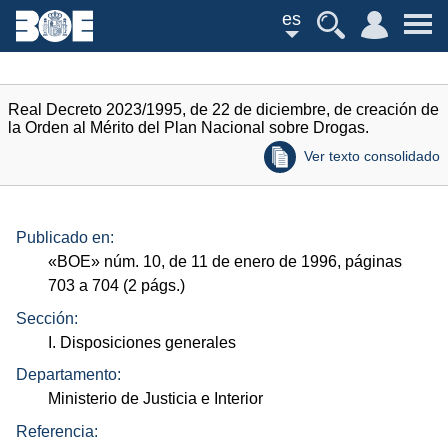
es
Real Decreto 2023/1995, de 22 de diciembre, de creación de
la Orden al Mérito del Plan Nacional sobre Drogas.
Ver texto consolidado
Publicado en:
«
BOE
»
núm.
10, de 11 de enero de 1996, páginas
703 a 704 (2
págs.
)
Sección:
I. Disposiciones generales
Departamento:
Ministerio de Justicia e Interior
Referencia: