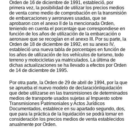
Orden de 16 de diciembre de 1991, estableció, por
primera vez, la posibilidad de utilizar los precios medios
de venta como medio de comprobación en la transmisión
de embarcaciones y aeronaves usadas, que se
aprobaron con el anexo II de la mencionada Orden,
teniendo en cuenta el porcentaje que correspondiese en
función de los años de utilización de la embarcación o
aeronave que se recogían en el anexo III. Por su parte, la
Orden de 18 de diciembre de 1992, en su anexo IV,
estableció una nueva tabla de porcentajes en función de
los años de utilización de los vehículos de turismo, todo
terreno y motocicletas ya matriculados. La última de
dichas actualizaciones se ha llevado a efectos por Orden
de 14 de diciembre de 1995.
Por otra parte, la Orden de 29 de abril de 1994, por la que
se aprueba el nuevo modelo de declaraciónliquidación
que debe utilizarse en las transmisiones de determinados
medios de transporte usados sujetas al Impuesto sobre
Transmisiones Patrimoniales y Actos Jurídicos
Documentados, establece en su apartado segundo, dos,
que para la práctica de la liquidación se podrá tomar en
consideración los precios medios de venta establecidos
anualmente por Orden.