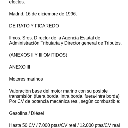
efectos.
Madrid, 16 de diciembre de 1996.
DE RATO Y FIGAREDO
Ilmos. Sres. Director de la Agencia Estatal de
Administración Tributaria y Director general de Tributos.
(ANEXOS II Y III OMITIDOS)
ANEXO III
Motores marinos
Valoración base del motor marino con su posible
transmisión (fuera borda, intra borda, fuera-intra borda).
Por CV de potencia mecánica real, según combustible:
Gasolina / Diésel
Hasta 50 CV / 7.000 ptas/CV real / 12.000 ptas/CV real