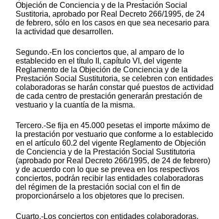
Objeción de Conciencia y de la Prestación Social
Sustitoria, aprobado por Real Decreto 266/1995, de 24
de febrero, sólo en los casos en que sea necesario para
la actividad que desarrollen.
Segundo.-En los conciertos que, al amparo de lo
establecido en el título II, capítulo VI, del vigente
Reglamento de la Objeción de Conciencia y de la
Prestación Social Sustitutoria, se celebren con entidades
colaboradoras se harán constar qué puestos de actividad
de cada centro de prestación generarán prestación de
vestuario y la cuantía de la misma.
Tercero.-Se fija en 45.000 pesetas el importe máximo de
la prestación por vestuario que conforme a lo establecido
en el artículo 60.2 del vigente Reglamento de Objeción
de Conciencia y de la Prestación Social Sustitutoria
(aprobado por Real Decreto 266/1995, de 24 de febrero)
y de acuerdo con lo que se prevea en los respectivos
conciertos, podrán recibir las entidades colaboradoras
del régimen de la prestación social con el fin de
proporcionárselo a los objetores que lo precisen.
Cuarto.-Los conciertos con entidades colaboradoras,