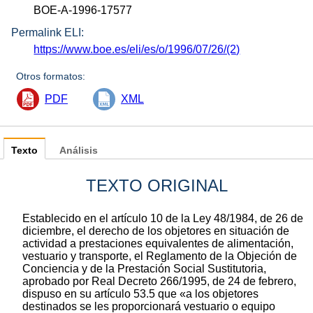
BOE-A-1996-17577
Permalink ELI:
https://www.boe.es/eli/es/o/1996/07/26/(2)
Otros formatos:
PDF
XML
Texto
Análisis
TEXTO ORIGINAL
Establecido en el artículo 10 de la Ley 48/1984, de 26 de
diciembre, el derecho de los objetores en situación de
actividad a prestaciones equivalentes de alimentación,
vestuario y transporte, el Reglamento de la Objeción de
Conciencia y de la Prestación Social Sustitutoria,
aprobado por Real Decreto 266/1995, de 24 de febrero,
dispuso en su artículo 53.5 que «a los objetores
destinados se les proporcionará vestuario o equipo