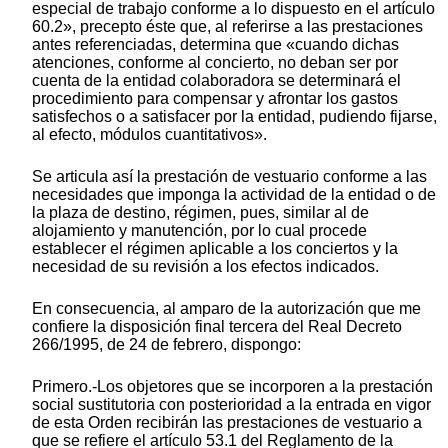
especial de trabajo conforme a lo dispuesto en el artículo
60.2», precepto éste que, al referirse a las prestaciones
antes referenciadas, determina que «cuando dichas
atenciones, conforme al concierto, no deban ser por
cuenta de la entidad colaboradora se determinará el
procedimiento para compensar y afrontar los gastos
satisfechos o a satisfacer por la entidad, pudiendo fijarse,
al efecto, módulos cuantitativos».
Se articula así la prestación de vestuario conforme a las
necesidades que imponga la actividad de la entidad o de
la plaza de destino, régimen, pues, similar al de
alojamiento y manutención, por lo cual procede
establecer el régimen aplicable a los conciertos y la
necesidad de su revisión a los efectos indicados.
En consecuencia, al amparo de la autorización que me
confiere la disposición final tercera del Real Decreto
266/1995, de 24 de febrero, dispongo:
Primero.-Los objetores que se incorporen a la prestación
social sustitutoria con posterioridad a la entrada en vigor
de esta Orden recibirán las prestaciones de vestuario a
que se refiere el artículo 53.1 del Reglamento de la