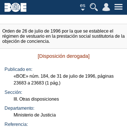
es
Orden de 26 de julio de 1996 por la que se establece el
régimen de vestuario en la prestación social sustitutoria de la
objeción de conciencia.
[Disposición derogada]
Publicado en:
«
BOE
»
núm.
184, de 31 de julio de 1996, páginas
23683 a 23683 (1
pág.
)
Sección:
III. Otras disposiciones
Departamento:
Ministerio de Justicia
Referencia: