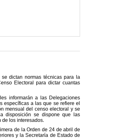
 se dictan normas técnicas para la
Censo Electoral para dictar cuantas
iles informarán a las Delegaciones
 específicas a las que se refiere el
ón mensual del censo electoral y se
ha disposición se dispone que las
 de los interesados.
primera de la Orden de 24 de abril de
riores y la Secretaría de Estado de