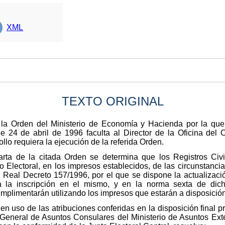
XML
TEXTO ORIGINAL
e la Orden del Ministerio de Economía y Hacienda por la que
de 24 de abril de 1996 faculta al Director de la Oficina del 
ollo requiera la ejecución de la referida Orden.
arta de la citada Orden se determina que los Registros Civ
 Electoral, en los impresos establecidos, de las circunstancias
l Real Decreto 157/1996, por el que se dispone la actualizaci
a la inscripción en el mismo, y en la norma sexta de dic
mplimentarán utilizando los impresos que estarán a disposición
 en uso de las atribuciones conferidas en la disposición final 
General de Asuntos Consulares del Ministerio de Asuntos Exte