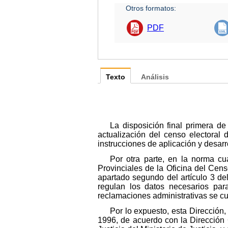
Otros formatos:
PDF
Texto
Análisis
La disposición final primera d
actualización del censo electoral 
instrucciones de aplicación y desarr
Por otra parte, en la norma cu
Provinciales de la Oficina del Censo
apartado segundo del artículo 3 de
regulan los datos necesarios par
reclamaciones administrativas se cu
Por lo expuesto, esta Dirección,
1996, de acuerdo con la Dirección 