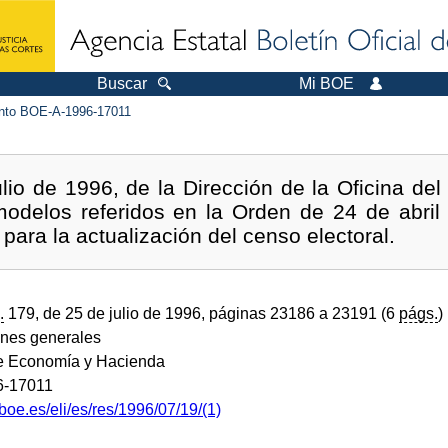
Buscar
Mi BOE
to BOE-A-1996-17011
lio de 1996, de la Dirección de la Oficina del 
odelos referidos en la Orden de 24 de abril
para la actualización del censo electoral.
.
179, de 25 de julio de 1996, páginas 23186 a 23191 (6
págs.
)
ones generales
de Economía y Hacienda
6-17011
boe.es/eli/es/res/1996/07/19/(1)