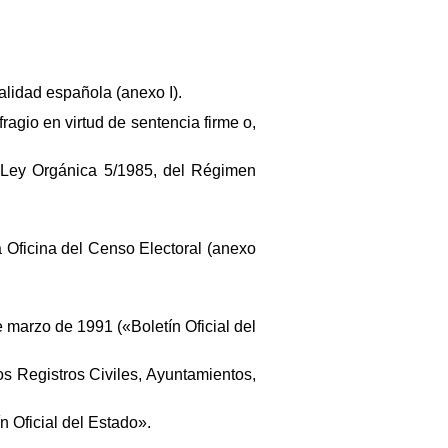
lidad española (anexo I).
agio en virtud de sentencia firme o,
a Ley Orgánica 5/1985, del Régimen
a Oficina del Censo Electoral (anexo
e marzo de 1991 («Boletín Oficial del
os Registros Civiles, Ayuntamientos,
n Oficial del Estado».