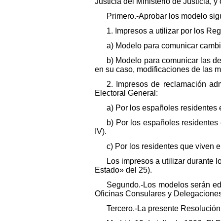
Justicia del Ministerio de Justicia, 
Primero.-Aprobar los modelo sig
1. Impresos a utilizar por los Reg
a) Modelo para comunicar cambio
b) Modelo para comunicar las dec
en su caso, modificaciones de las m
2. Impresos de reclamación adm
Electoral General:
a) Por los españoles residentes 
b) Por los españoles residentes
IV).
c) Por los residentes que viven e
Los impresos a utilizar durante 
Estado» del 25).
Segundo.-Los modelos serán edita
Oficinas Consulares y Delegaciones 
Tercero.-La presente Resolución e