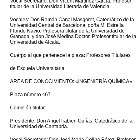
Vocal Secretario: Don Vicent Martínez García, Profesor
titular de la Universidad Literaria de Valencia.
Vocales: Don Ramón Canal Masgoret, Catedrático de la
Universidad Central de Barcelona; doña M. Estrella
Florido Navio, Profesora titular de la Universidad de
Granada, y don José Medina Doctor, Profesor titular de la
Universidad de Alcalá.
Cuerpo al que pertenece la plaza: Profesores Titulares
de Escuela Universitaria
AREA DE CONOCIMIENTO: «INGENIERÍA QUÍMICA»
Plaza número 467
Comisión titular:
Presidente: Don Angel Irabien Gulías, Catedrático de la
Universidad de Cantabria.
Vocal Secretario: Don José María Colina Pérez, Profesor