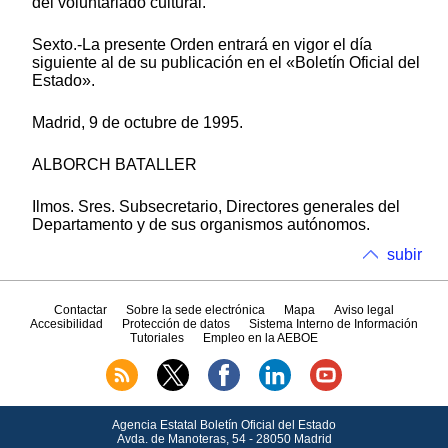
del voluntariado cultural.
Sexto.-La presente Orden entrará en vigor el día
siguiente al de su publicación en el «Boletín Oficial del
Estado».
Madrid, 9 de octubre de 1995.
ALBORCH BATALLER
Ilmos. Sres. Subsecretario, Directores generales del
Departamento y de sus organismos autónomos.
subir
Contactar
Sobre la sede electrónica
Mapa
Aviso legal
Accesibilidad
Protección de datos
Sistema Interno de Información
Tutoriales
Empleo en la AEBOE
Agencia Estatal Boletín Oficial del Estado
Avda.
de Manoteras, 54 - 28050 Madrid