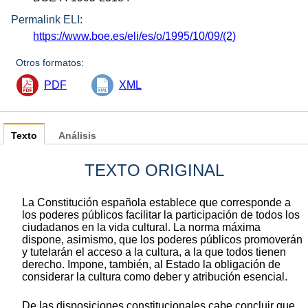
Permalink ELI:
https://www.boe.es/eli/es/o/1995/10/09/(2)
Otros formatos:
PDF
XML
Texto
Análisis
TEXTO ORIGINAL
La Constitución española establece que corresponde a
los poderes públicos facilitar la participación de todos los
ciudadanos en la vida cultural. La norma máxima
dispone, asimismo, que los poderes públicos promoverán
y tutelarán el acceso a la cultura, a la que todos tienen
derecho. Impone, también, al Estado la obligación de
considerar la cultura como deber y atribución esencial.
De las disposiciones constitucionales cabe concluir que