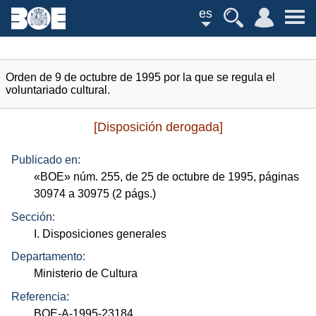
es
Orden de 9 de octubre de 1995 por la que se regula el
voluntariado cultural.
[Disposición derogada]
Publicado en:
«
BOE
»
núm.
255, de 25 de octubre de 1995, páginas
30974 a 30975 (2
págs.
)
Sección:
I. Disposiciones generales
Departamento:
Ministerio de Cultura
Referencia:
BOE-A-1995-23184