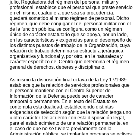
julio, Reguladora del régimen del personal militar y
profesional, establece que el personal que preste servicio
en el mismo, cualquiera que sea su procedencia,
quedará sometido al mismo régimen de personal. Dicho
régimen, que debe conjugar el del personal militar con el
de la función pública, se configura, como un régimen
único de carácter estatutario que se apoya, por un lado,
en las características y exigencias para el desempeño de
los distintos puestos de trabajo de la Organización, cuya
relación de trabajo determina su estructura jerárquica,
organizativa y funcional y, por otro, en la naturaleza y
carácter específico del Centro que determina el régimen
general de derechos, deberes y disciplinario.
Asimismo la disposición final octava de la Ley 17/1989
establece que la relación de servicios profesionales que
el personal mantiene con el Centro Superior de
Información de la Defensa puede ser de carácter
temporal o permanente. En el texto del Estatuto se
contempla esta dualidad, estableciendo distintas
exigencias de selección según que la relación tenga uno
u otro carácter. De acuerdo con esta disposición legal,
para el establecimiento de una relación permanente, en
el caso de que no se tuviera previamente con la
Administración pública, se implantan procesos selectivos