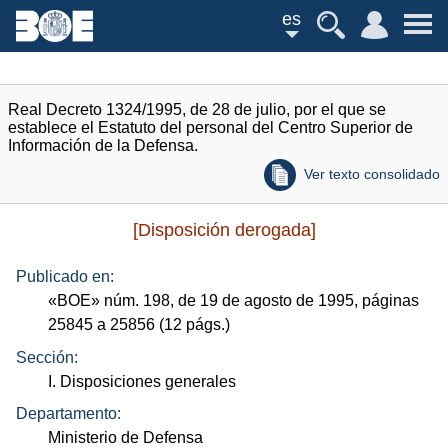
es
Real Decreto 1324/1995, de 28 de julio, por el que se
establece el Estatuto del personal del Centro Superior de
Información de la Defensa.
Ver texto consolidado
[Disposición derogada]
Publicado en:
«
BOE
»
núm.
198, de 19 de agosto de 1995, páginas
25845 a 25856 (12
págs.
)
Sección:
I. Disposiciones generales
Departamento:
Ministerio de Defensa