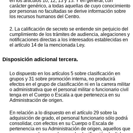
en los artículos 10, 12, 13 y 15. Y en general, con
carácter genérico, a todas aquellas de cuyo conocimiento
por personas no facultadas se derive información sobre
los recursos humanos del Centro.
2. La calificación de secreto se entiende sin perjuicio del
cumplimiento de los trámites de audiencia, alegaciones y
notificaciones directas a los interesados establecidas en
el artículo 14 de la mencionada Ley.
Disposición adicional tercera.
Lo dispuesto en los artículos 5 sobre clasificación en
grupos y 31 sobre promoción interna, no producirá
efectos en el grupo de clasificación ni en la carrera militar
o administrativa que el personal militar o funcionario civil
tenga en el Cuerpo o Escala a que pertenezca en su
Administración de origen.
En relación a lo dispuesto en el artículo 29 sobre la
adquisición de grado, el personal funcionario sólo podrá
consolidar, con efectos en su Cuerpo o Escala de
pertenencia en su Administración de origen, aquellos que