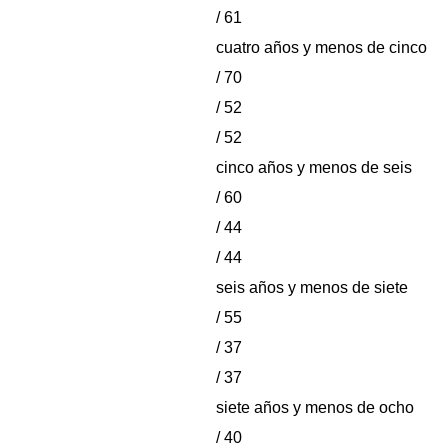
/ 61
cuatro años y menos de cinco
/ 70
/ 52
/ 52
cinco años y menos de seis
/ 60
/ 44
/ 44
seis años y menos de siete
/ 55
/ 37
/ 37
siete años y menos de ocho
/ 40