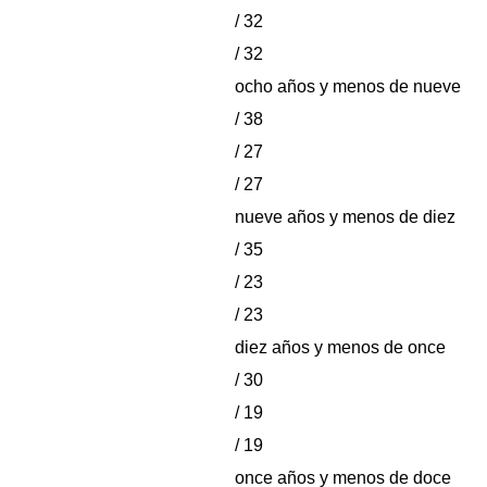
/ 32
/ 32
ocho años y menos de nueve
/ 38
/ 27
/ 27
nueve años y menos de diez
/ 35
/ 23
/ 23
diez años y menos de once
/ 30
/ 19
/ 19
once años y menos de doce