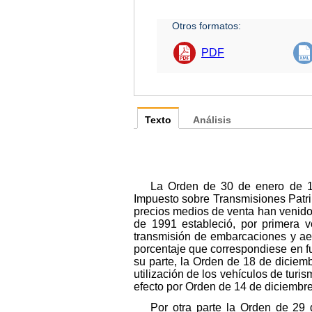
Otros formatos:
PDF
Texto
Análisis
La Orden de 30 de enero de 19
Impuesto sobre Transmisiones Patr
precios medios de venta han venido
de 1991 estableció, por primera v
transmisión de embarcaciones y ae
porcentaje que correspondiese en fu
su parte, la Orden de 18 de diciem
utilización de los vehículos de turi
efecto por Orden de 14 de diciembr
Por otra parte la Orden de 29