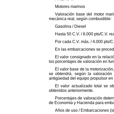
Motores marinos
Valoración base del motor marin
mecánica real, según combustible:
Gasolina / Diesel
Hasta 50 C.V. / 6.000 pts/C.V. rea
Por cada C.V. más. / 4.000 pts/C.V
En las embarcaciones se procede
El valor consignado en la relaci
los porcentajes de valoración en fu
El valor base de la motorizació
se obtendrá, según la valoración
antigüedad del equipo propulsor en
El valor actualizado total se 
obtenidos anteriormente.
Porcentajes de valoración determ
de Economía y Hacienda para emba
Años de uso / Embarcaciones (sin