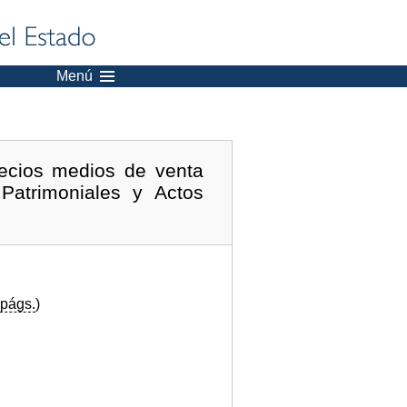
Menú
ecios medios de venta
Patrimoniales y Actos
págs.
)