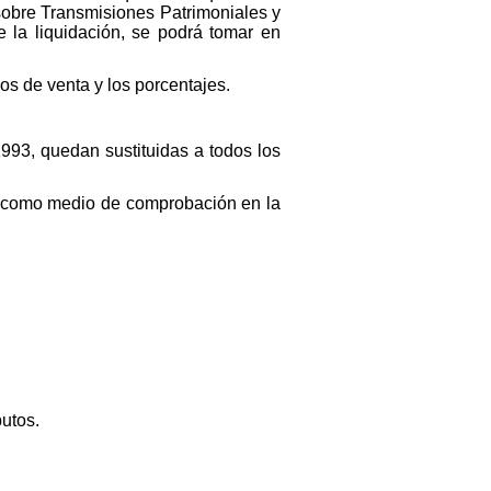
sobre Transmisiones Patrimoniales y
 la liquidación, se podrá tomar en
s de venta y los porcentajes.
 1993, quedan sustituidas a todos los
s como medio de comprobación en la
butos.