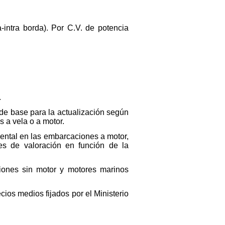
-intra borda). Por C.V. de potencia
.
á de base para la actualización según
 a vela o a motor.
ental en las embarcaciones a motor,
es de valoración en función de la
ciones sin motor y motores marinos
cios medios fijados por el Ministerio