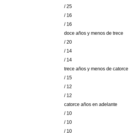
/ 25
/ 16
/ 16
doce años y menos de trece
/ 20
/ 14
/ 14
trece años y menos de catorce
/ 15
/ 12
/ 12
catorce años en adelante
/ 10
/ 10
/ 10