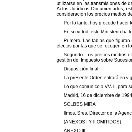
utilizarse en las transmisiones de
Actos Jurídicos Documentados, est
consideración los precios medios d
Por lo tanto, hoy procede hacer
En su virtud, este Ministerio ha 
Primero.-Las tablas que figuran 
efectos por las que se recogen en los 
Segundo.-Los precios medios de
gestión del Impuesto sobre Sucesi
Disposición final.
La presente Orden entrará en vig
Lo que comunico a VV. II. para 
Madrid, 16 de diciembre de 1994
SOLBES MIRA
Ilmos. Sres. Director de la Agenc
(ANEXOS I Y II OMITIDOS)
ANEXO III