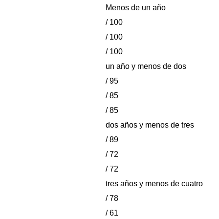
Menos de un año
/ 100
/ 100
/ 100
un año y menos de dos
/ 95
/ 85
/ 85
dos años y menos de tres
/ 89
/ 72
/ 72
tres años y menos de cuatro
/ 78
/ 61