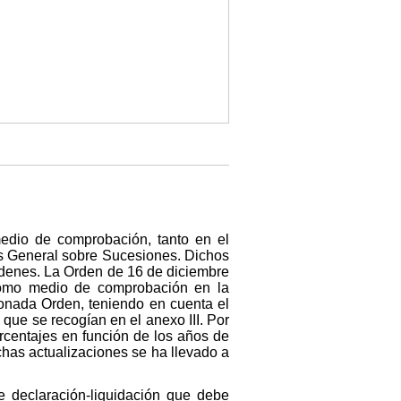
edio de comprobación, tanto en el
s General sobre Sucesiones. Dichos
rdenes. La Orden de 16 de diciembre
a como medio de comprobación en la
onada Orden, teniendo en cuenta el
que se recogían en el anexo III. Por
rcentajes en función de los años de
ichas actualizaciones se ha llevado a
e declaración-liquidación que debe