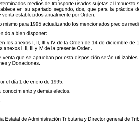
 determinados medios de transporte usados sujetas al Impuesto 
ablece en su apartado segundo, dos, que para la práctica de
e venta establecidos anualmente por Orden.
 lo mismo para 1995 actualizando los mencionados precios medio
tenido a bien disponer:
en los anexos I, II, III y IV de la Orden de 14 de diciembre de
anexos I, II, III y IV de la presente Orden.
 venta que se aprueban por esta disposición serán utilizable
ones y Donaciones.
or el día 1 de enero de 1995.
su conocimiento y demás efectos.
.
ia Estatal de Administración Tributaria y Director general de Tri