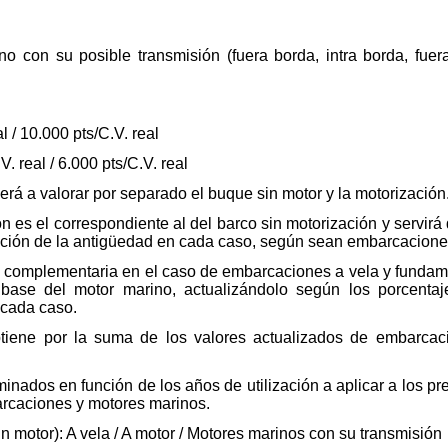
o con su posible transmisión (fuera borda, intra borda, fuera
l / 10.000 pts/C.V. real
. real / 6.000 pts/C.V. real
rá a valorar por separado el buque sin motor y la motorización
ón es el correspondiente al del barco sin motorización y servir
nción de la antigüedad en cada caso, según sean embarcaciones
n, complementaria en el caso de embarcaciones a vela y fundam
 base del motor marino, actualizándolo según los porcentaj
 cada caso.
obtiene por la suma de los valores actualizados de embarca
inados en función de los años de utilización a aplicar a los pre
rcaciones y motores marinos.
 motor): A vela / A motor / Motores marinos con su transmisión