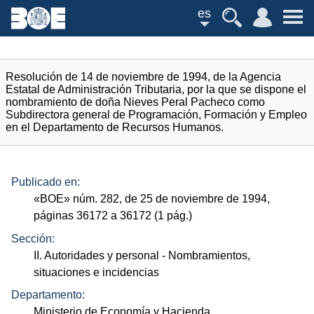
es
Resolución de 14 de noviembre de 1994, de la Agencia
Estatal de Administración Tributaria, por la que se dispone el
nombramiento de doña Nieves Peral Pacheco como
Subdirectora general de Programación, Formación y Empleo
en el Departamento de Recursos Humanos.
Publicado en:
«
BOE
»
núm.
282, de 25 de noviembre de 1994,
páginas 36172 a 36172 (1
pág.
)
Sección:
II. Autoridades y personal
- Nombramientos,
situaciones e incidencias
Departamento:
Ministerio de Economía y Hacienda