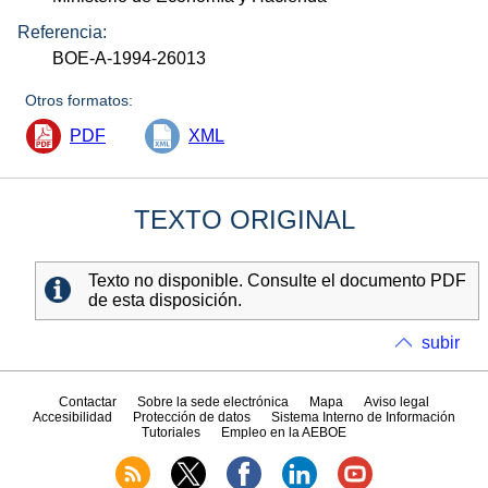
Referencia:
BOE-A-1994-26013
Otros formatos:
PDF
XML
TEXTO ORIGINAL
Texto no disponible. Consulte el documento PDF
de esta disposición.
subir
Contactar
Sobre la sede electrónica
Mapa
Aviso legal
Accesibilidad
Protección de datos
Sistema Interno de Información
Tutoriales
Empleo en la AEBOE