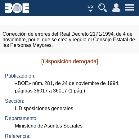
es
Corrección de errores del Real Decreto 2171/1994, de 4 de
noviembre, por el que se crea y regula el Consejo Estatal de
las Personas Mayores.
[Disposición derogada]
Publicado en:
«
BOE
»
núm.
281, de 24 de noviembre de 1994,
páginas 36017 a 36017 (1
pág.
)
Sección:
I. Disposiciones generales
Departamento:
Ministerio de Asuntos Sociales
Referencia: