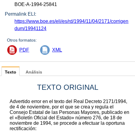
BOE-A-1994-25841
Permalink ELI:
https://www.boe.es/eli/es/rd/1994/11/04/2171/corrigen
dum/19941124
Otros formatos:
PDF
XML
Texto
Análisis
TEXTO ORIGINAL
Advertido error en el texto del Real Decreto 2171/1994,
de 4 de noviembre, por el que se crea y regula el
Consejo Estatal de las Personas Mayores, publicado en
el «Boletín Oficial del Estado» número 276, de 18 de
noviembre de 1994, se procede a efectuar la oportuna
rectificación: