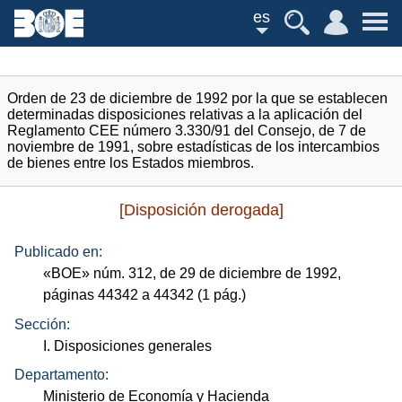
es
Orden de 23 de diciembre de 1992 por la que se establecen
determinadas disposiciones relativas a la aplicación del
Reglamento CEE número 3.330/91 del Consejo, de 7 de
noviembre de 1991, sobre estadísticas de los intercambios
de bienes entre los Estados miembros.
[Disposición derogada]
Publicado en:
«
BOE
»
núm.
312, de 29 de diciembre de 1992,
páginas 44342 a 44342 (1
pág.
)
Sección:
I. Disposiciones generales
Departamento:
Ministerio de Economía y Hacienda