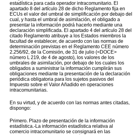
estadística para cada operador intracomunitario. El
apartado 8 del artículo 28 de dicho Reglamento fija en
ECUs el valor del umbral de simplificación por debajo del
cual, y hasta el umbral de asimilación, el obligado a
presentar la información podrá hacerlo mediante una
declaración simplificada. El apartado 4 del artículo 28 del
citado Reglamento atribuye a los Estados miembros la
facultad de establecer, de acuerdo con las normas de
determinación previstas en el Reglamento CEE número
2.256/92, de la Comisión, de 31 de julio (<DOCE>
número L 219, de 4 de agosto), los valores de los
umbrales de asimilación, por debajo de los cuales los
obligados a suministrar la información cumplirán sus
obligaciones mediante la presentación de la declaración
periódica obligatoria para los sujetos pasivos del
Impuesto sobre el Valor Añadido en operaciones
intracomunitarias.
En su virtud, y de acuerdo con las normas antes citadas,
dispongo:
Primero. Plazo de presentación de la información
estadística.-La información estadística relativa al
comercio intracomunitario se consignará en las