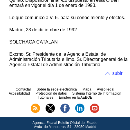
Quinto. Disposición final.-Lo dispuesto en esta Orden
entrará en vigor el día 1 de enero de 1993.
Lo que comunico a V. E. para su conocimiento y efectos.
Madrid, 23 de diciembre de 1992.
SOLCHAGA CATALAN
Excmo. Sr. Presidente de la Agencia Estatal de
Administración Tributaria e Ilmo. Sr. Director general de la
Agencia Estatal de Administración Tributaria.
subir
Contactar
Sobre la sede electrónica
Mapa
Aviso legal
Accesibilidad
Protección de datos
Sistema Interno de Información
Tutoriales
Empleo en la AEBOE
Agencia Estatal Boletín Oficial del Estado
Avda.
de Manoteras, 54 - 28050 Madrid