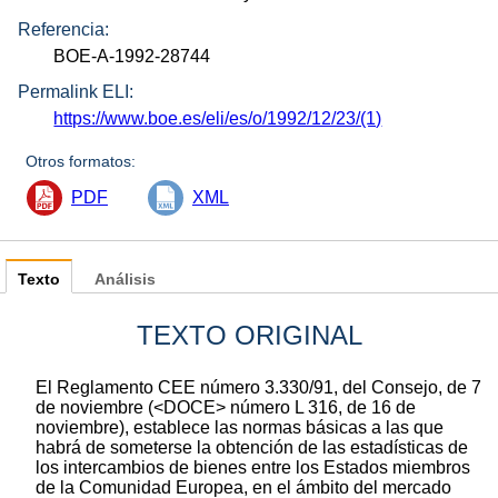
Referencia:
BOE-A-1992-28744
Permalink ELI:
https://www.boe.es/eli/es/o/1992/12/23/(1)
Otros formatos:
PDF
XML
Texto
Análisis
TEXTO ORIGINAL
El Reglamento CEE número 3.330/91, del Consejo, de 7
de noviembre (<DOCE> número L 316, de 16 de
noviembre), establece las normas básicas a las que
habrá de someterse la obtención de las estadísticas de
los intercambios de bienes entre los Estados miembros
de la Comunidad Europea, en el ámbito del mercado