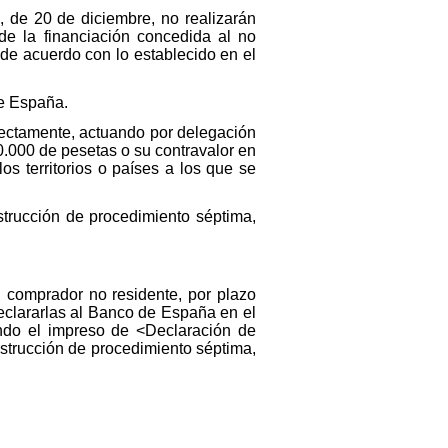
1, de 20 de diciembre, no realizarán
de la financiación concedida al no
de acuerdo con lo establecido en el
de España.
directamente, actuando por delegación
.000 de pesetas o su contravalor en
os territorios o países a los que se
strucción de procedimiento séptima,
l comprador no residente, por plazo
eclararlas al Banco de España en el
ando el impreso de <Declaración de
nstrucción de procedimiento séptima,