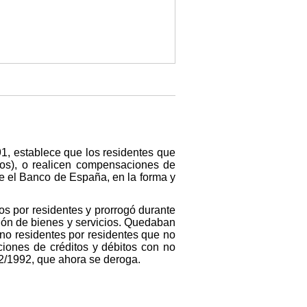
91, establece que los residentes que
cios), o realicen compensaciones de
te el Banco de España, en la forma y
dos por residentes y prorrogó durante
ción de bienes y servicios. Quedaban
 no residentes por residentes que no
ciones de créditos y débitos con no
 2/1992, que ahora se deroga.