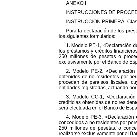
ANEXO I
INSTRUCCIONES DE PROCED
INSTRUCCION PRIMERA.-Clase 
Para la declaración de los prés
los siguientes formularios:
1. Modelo PE-1, <Declaración de
los préstamos y créditos financiero
250 millones de pesetas o proced
exclusivamente por el Banco de Es
2. Modelo PE-2, <Declaración 
obtenidos de no residentes por per
procedan de paraísos fiscales, c
entidades registradas, actuando por
3. Modelo CC-1, <Declaración 
crediticias obtenidas de no resident
será efectuada en el Banco de Esp
4. Modelo PE-3, <Declaración d
concedidos a no residentes por perso
250 millones de pesetas, o conced
realizarse exclusivamente por el B