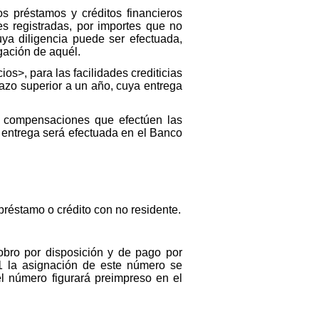
s préstamos y créditos financieros
es registradas, por importes que no
ya diligencia puede ser efectuada,
gación de aquél.
os>, para las facilidades crediticias
azo superior a un año, cuya entrega
s compensaciones que efectúen las
a entrega será efectuada en el Banco
 préstamo o crédito con no residente.
bro por disposición y de pago por
-1 la asignación de este número se
l número figurará preimpreso en el