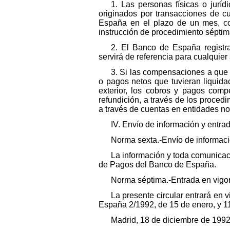
1. Las personas físicas o jur
originados por transacciones de cu
España en el plazo de un mes, co
instrucción de procedimiento séptima
2. El Banco de España registr
servirá de referencia para cualquie
3. Si las compensaciones a que 
o pagos netos que tuvieran liquida
exterior, los cobros y pagos comp
refundición, a través de los proced
a través de cuentas en entidades no
IV. Envío de información y entra
Norma sexta.-Envío de informac
La información y toda comunicaci
de Pagos del Banco de España.
Norma séptima.-Entrada en vigo
La presente circular entrará en
España 2/1992, de 15 de enero, y 11
Madrid, 18 de diciembre de 1992