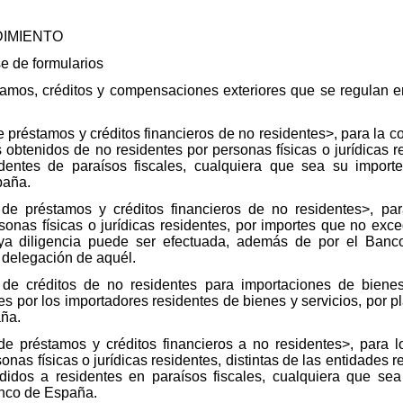
IMIENTO
de formularios
tamos, créditos y compensaciones exteriores que se regulan en
 préstamos y créditos financieros de no residentes>, para la
s obtenidos de no residentes por personas físicas o jurídicas r
entes de paraísos fiscales, cualquiera que sea su importe,
paña.
de préstamos y créditos financieros de no residentes>, par
sonas físicas o jurídicas residentes, por importes que no exc
uya diligencia puede ser efectuada, además de por el Banc
 delegación de aquél.
de créditos de no residentes para importaciones de bienes 
es por los importadores residentes de bienes y servicios, por p
aña.
e préstamos y créditos financieros a no residentes>, para lo
nas físicas o jurídicas residentes, distintas de las entidades r
idos a residentes en paraísos fiscales, cualquiera que sea
anco de España.