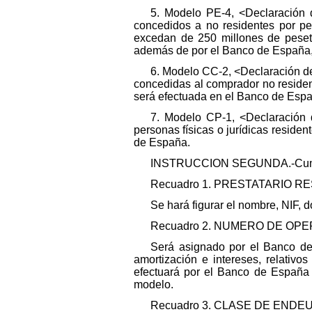
5. Modelo PE-4, <Declaración d
concedidos a no residentes por per
excedan de 250 millones de peseta
además de por el Banco de España, 
6. Modelo CC-2, <Declaración de 
concedidas al comprador no residen
será efectuada en el Banco de Esp
7. Modelo CP-1, <Declaración 
personas físicas o jurídicas residen
de España.
INSTRUCCION SEGUNDA.-Cumplim
Recuadro 1. PRESTATARIO R
Se hará figurar el nombre, NIF, d
Recuadro 2. NUMERO DE OPE
Será asignado por el Banco de
amortización e intereses, relativ
efectuará por el Banco de España 
modelo.
Recuadro 3. CLASE DE END