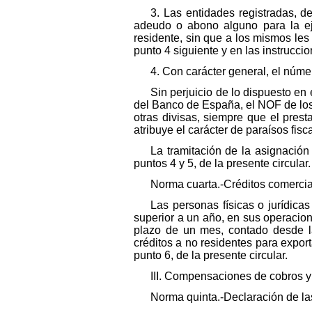
3. Las entidades registradas, d
adeudo o abono alguno para la eje
residente, sin que a los mismos le
punto 4 siguiente y en las instrucci
4. Con carácter general, el núm
Sin perjuicio de lo dispuesto en
del Banco de España, el NOF de los
otras divisas, siempre que el presta
atribuye el carácter de paraísos fis
La tramitación de la asignación
puntos 4 y 5, de la presente circular.
Norma cuarta.-Créditos comerci
Las personas físicas o jurídica
superior a un año, en sus operacio
plazo de un mes, contado desde la
créditos a no residentes para expor
punto 6, de la presente circular.
III. Compensaciones de cobros y
Norma quinta.-Declaración de l