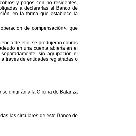
 cobros y pagos con no residentes,
obligadas a declararlas al Banco de
ión, en la forma que establece la
 operación de compensación>, que
uencia de ello, se produjeran cobros
 adeudo en una cuenta abierta en el
y separadamente, sin agrupación ni
 a través de entidades registradas o
 se dirigirán a la Oficina de Balanza
adas las circulares de este Banco de