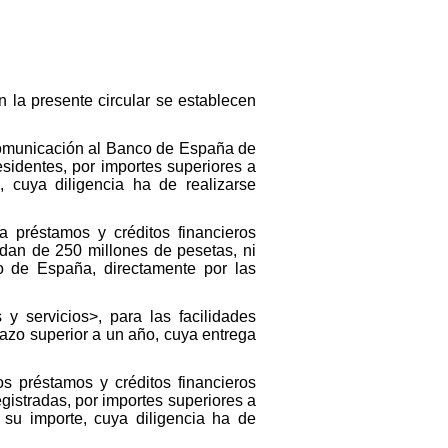
 la presente circular se establecen
 comunicación al Banco de España de
esidentes, por importes superiores a
 cuya diligencia ha de realizarse
a préstamos y créditos financieros
edan de 250 millones de pesetas, ni
o de España, directamente por las
y servicios>, para las facilidades
lazo superior a un año, cuya entrega
s préstamos y créditos financieros
egistradas, por importes superiores a
 su importe, cuya diligencia ha de