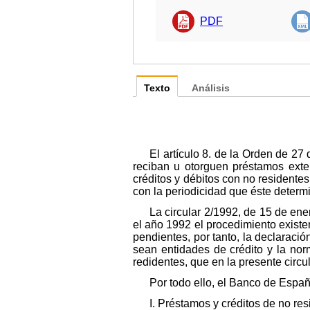
PDF
Texto
Análisis
El artículo 8. de la Orden de 2
reciban u otorguen préstamos exter
créditos y débitos con no residente
con la periodicidad que éste determ
La circular 2/1992, de 15 de ene
el año 1992 el procedimiento existe
pendientes, por tanto, la declaraci
sean entidades de crédito y la nor
redidentes, que en la presente circu
Por todo ello, el Banco de Espa
I. Préstamos y créditos de no re