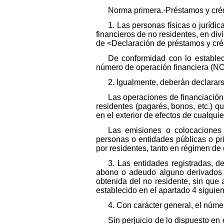
Norma primera.-Préstamos y créd
1. Las personas físicas o jurídi
financieros de no residentes, en d
de <Declaración de préstamos y créd
De conformidad con lo estable
número de operación financiera (NO
2. Igualmente, deberán declarar
Las operaciones de financiación 
residentes (pagarés, bonos, etc.) 
en el exterior de efectos de cualquie
Las emisiones o colocaciones 
personas o entidades públicas o pri
por residentes, tanto en régimen de
3. Las entidades registradas, d
abono o adeudo alguno derivados d
obtenida del no residente, sin que
establecido en el apartado 4 siguien
4. Con carácter general, el núm
Sin perjuicio de lo dispuesto en