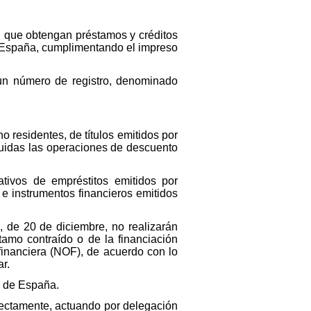
s, que obtengan préstamos y créditos
e España, cumplimentando el impreso
 un número de registro, denominado
o residentes, de títulos emitidos por
luidas las operaciones de descuento
tivos de empréstitos emitidos por
 e instrumentos financieros emitidos
1, de 20 de diciembre, no realizarán
amo contraído o de la financiación
financiera (NOF), de acuerdo con lo
ar.
o de España.
directamente, actuando por delegación