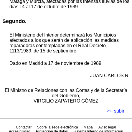
Málaga y Murcia, afectadas por las intensas lluvias de los
días 14 al 17 de octubre de 1989.
Segundo.
El Ministerio del Interior determinará los Municipios
afectados a los que serán de aplicación las medidas
reparadoras contempladas en el Real Decreto
1113/1989, de 15 de septiembre.
Dado en Madrid a 17 de noviembre de 1989.
JUAN CARLOS R.
El Ministro de Relaciones con las Cortes y de la Secretaría
del Gobierno,
VIRGILIO ZAPATERO GÓMEZ
subir
Contactar
Sobre la sede electrónica
Mapa
Aviso legal
Accesibilidad
Protección de datos
Sistema Interno de Información