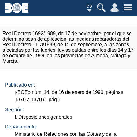
es
Real Decreto 1692/1989, de 17 de noviembre, por el que se
determina sean de aplicación las medidas reparadoras del
Real Decreto 1113/1989, de 15 de septiembre, a las zonas
afectadas por las fuertes lluvias caídas entre los días 14 y 17
de octubre de 1989, en las provincias de Almería, Málaga y
Murcia.
Publicado en:
«
BOE
»
núm.
14, de 16 de enero de 1990, páginas
1370 a 1370 (1
pág.
)
Sección:
I. Disposiciones generales
Departamento:
Ministerio de Relaciones con las Cortes y de la