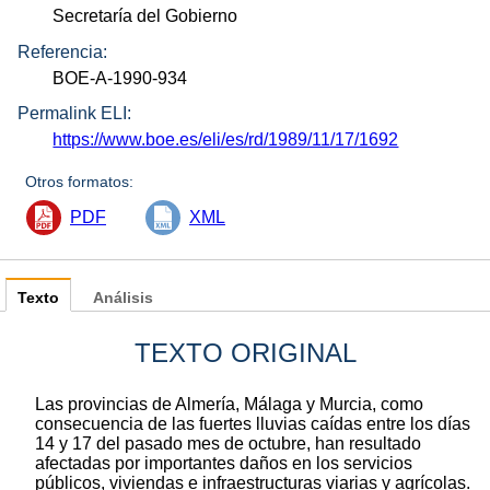
Secretaría del Gobierno
Referencia:
BOE-A-1990-934
Permalink ELI:
https://www.boe.es/eli/es/rd/1989/11/17/1692
Otros formatos:
PDF
XML
Texto
Análisis
TEXTO ORIGINAL
Las provincias de Almería, Málaga y Murcia, como
consecuencia de las fuertes lluvias caídas entre los días
14 y 17 del pasado mes de octubre, han resultado
afectadas por importantes daños en los servicios
públicos, viviendas e infraestructuras viarias y agrícolas.