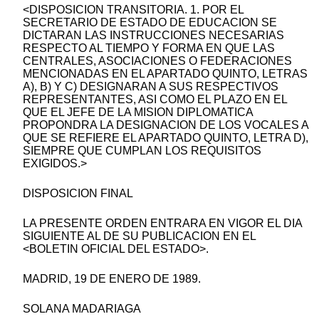
<DISPOSICION TRANSITORIA. 1. POR EL
SECRETARIO DE ESTADO DE EDUCACION SE
DICTARAN LAS INSTRUCCIONES NECESARIAS
RESPECTO AL TIEMPO Y FORMA EN QUE LAS
CENTRALES, ASOCIACIONES O FEDERACIONES
MENCIONADAS EN EL APARTADO QUINTO, LETRAS
A), B) Y C) DESIGNARAN A SUS RESPECTIVOS
REPRESENTANTES, ASI COMO EL PLAZO EN EL
QUE EL JEFE DE LA MISION DIPLOMATICA
PROPONDRA LA DESIGNACION DE LOS VOCALES A
QUE SE REFIERE EL APARTADO QUINTO, LETRA D),
SIEMPRE QUE CUMPLAN LOS REQUISITOS
EXIGIDOS.>
DISPOSICION FINAL
LA PRESENTE ORDEN ENTRARA EN VIGOR EL DIA
SIGUIENTE AL DE SU PUBLICACION EN EL
<BOLETIN OFICIAL DEL ESTADO>.
MADRID, 19 DE ENERO DE 1989.
SOLANA MADARIAGA