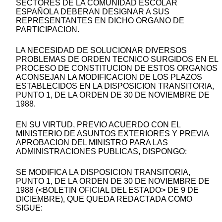
SECTORES DE LA COMUNIDAD ESCOLAR
ESPAÑOLA DEBERAN DESIGNAR A SUS
REPRESENTANTES EN DICHO ORGANO DE
PARTICIPACION.
LA NECESIDAD DE SOLUCIONAR DIVERSOS
PROBLEMAS DE ORDEN TECNICO SURGIDOS EN EL
PROCESO DE CONSTITUCION DE ESTOS ORGANOS
ACONSEJAN LA MODIFICACION DE LOS PLAZOS
ESTABLECIDOS EN LA DISPOSICION TRANSITORIA,
PUNTO 1, DE LA ORDEN DE 30 DE NOVIEMBRE DE
1988.
EN SU VIRTUD, PREVIO ACUERDO CON EL
MINISTERIO DE ASUNTOS EXTERIORES Y PREVIA
APROBACION DEL MINISTRO PARA LAS
ADMINISTRACIONES PUBLICAS, DISPONGO:
SE MODIFICA LA DISPOSICION TRANSITORIA,
PUNTO 1, DE LA ORDEN DE 30 DE NOVIEMBRE DE
1988 (<BOLETIN OFICIAL DEL ESTADO> DE 9 DE
DICIEMBRE), QUE QUEDA REDACTADA COMO
SIGUE: