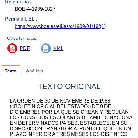
Referencia:
BOE-A-1989-1827
Permalink ELI:
https://www.boe.es/eli/es/o/1989/01/19/(1)
Otros formatos:
PDF
XML
Texto
Análisis
TEXTO ORIGINAL
LA ORDEN DE 30 DE NOVIEMBRE DE 1988
(<BOLETIN OFICIAL DEL ESTADO> DE 9 DE
DICIEMBRE), POR LA QUE SE CREAN Y REGULAN
LOS CONSEJOS ESCOLARES DE AMBITO NACIONAL
EN DETERMINADOS PAISES, ESTABLECE, EN SU
DISPOSICION TRANSITORIA, PUNTO 1, QUE EN UN
PLAZO INFERIOR A TRES MESES LOS DISTINTOS